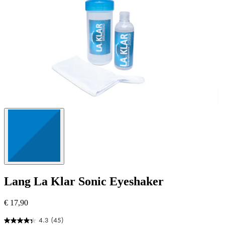
Lang
La Klar Sonic Eyeshaker
€ 17,90
4.3
(45)
4.3