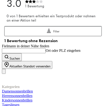
Fielmann in deiner Nähe finden
Ort oder PLZ eingeben
Suchen
Aktuellen Standort verwenden
Unser Sortiment
Kategorien
Damensonnenbrillen
Herrensonnenbrillen
Kindersonnenbrillen
Tageslinsen