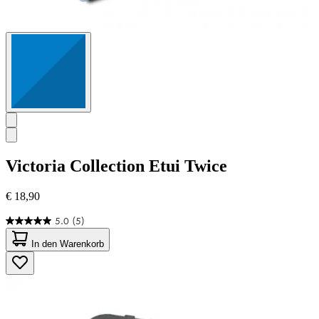
Victoria Collection
Etui Twice
€ 18,90
5.0
(5)
5.0
von
In den Warenkorb
5
Sternen.
5
Bewertungen