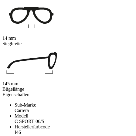
14 mm
Stegbreite
145 mm
Bügellänge
Eigenschaften
Sub-Marke
Carrera
Modell
C SPORT 06/S
Herstellerfarbcode
I46