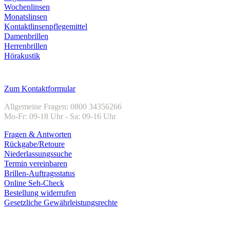
Wochenlinsen
Monatslinsen
Kontaktlinsenpflegemittel
Damenbrillen
Herrenbrillen
Hörakustik
Kundenservice
Zum Kontaktformular
Allgemeine Fragen: 0800 34356266
Mo-Fr: 09-18 Uhr - Sa: 09-16 Uhr
Fragen & Antworten
Rückgabe/Retoure
Niederlassungssuche
Termin vereinbaren
Brillen-Auftragsstatus
Online Seh-Check
Bestellung widerrufen
Gesetzliche Gewährleistungsrechte
Unternehmen