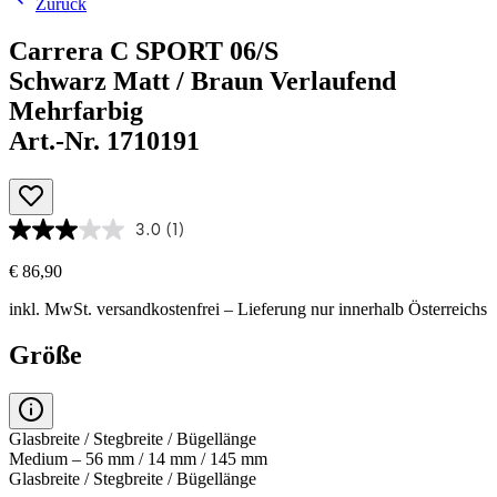
Zurück
Carrera C SPORT 06/S
Schwarz Matt / Braun Verlaufend
Mehrfarbig
Art.-Nr. 1710191
3.0
(1)
€ 86,90
inkl. MwSt.
versandkostenfrei
– Lieferung nur innerhalb Österreichs
Größe
Glasbreite / Stegbreite / Bügellänge
Medium – 56 mm / 14 mm / 145 mm
Glasbreite / Stegbreite / Bügellänge