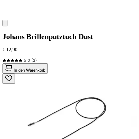
Johans
Brillenputztuch Dust
€ 12,90
5.0
(2)
5.0
von
In den Warenkorb
5
Sternen.
2
Bewertungen