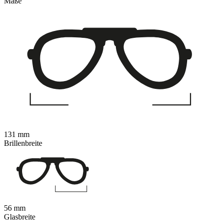
Maße
131 mm
Brillenbreite
56 mm
Glasbreite