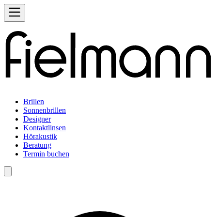
Brillen
Sonnenbrillen
Designer
Kontaktlinsen
Hörakustik
Beratung
Termin buchen