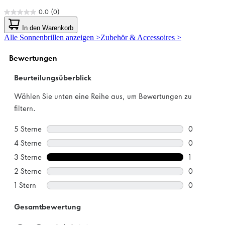
0.0
(0)
0.0
von
In den Warenkorb
5
Alle Sonnenbrillen anzeigen >
Zubehör & Accessoires >
Sternen.