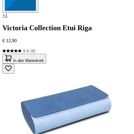
+1
Victoria Collection
Etui Riga
€ 12,90
5.0
(3)
5.0
von
In den Warenkorb
5
Sternen.
3
Bewertungen