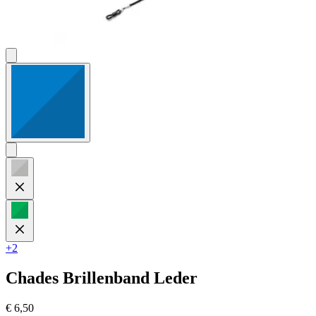
+2
Chades
Brillenband Leder
€ 6,50