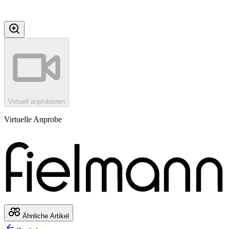
Virtuell anprobieren
Virtuelle Anprobe
Ähnliche Artikel