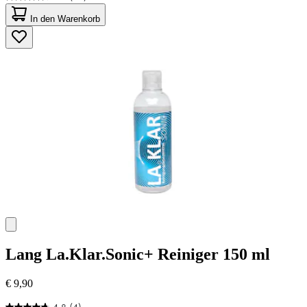
4.4
von
In den Warenkorb
5
Sternen.
68
Bewertungen
Lang
La.Klar.Sonic+ Reiniger 150 ml
€ 9,90