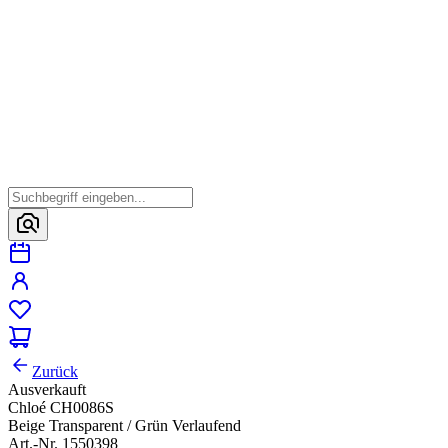
Zurück
Ausverkauft
Chloé CH0086S
Beige Transparent / Grün Verlaufend
Art.-Nr. 1550398