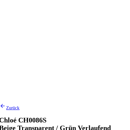
Zurück
Chloé CH0086S
Beige Transparent / Grün Verlaufend