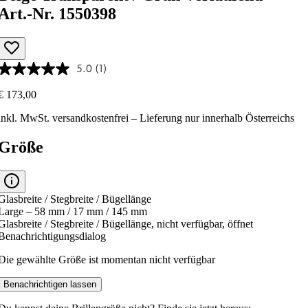
Art.-Nr. 1550398
5.0
(1)
€ 173,00
inkl. MwSt.
versandkostenfrei
– Lieferung nur innerhalb Österreichs
Größe
Glasbreite / Stegbreite / Bügellänge
Large – 58 mm / 17 mm / 145 mm
Glasbreite / Stegbreite / Bügellänge, nicht verfügbar, öffnet
Benachrichtigungsdialog
Die gewählte Größe ist momentan nicht verfügbar
Benachrichtigen lassen