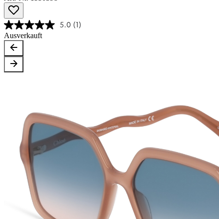
5.0
(1)
Ausverkauft