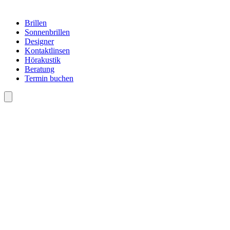
Brillen
Sonnenbrillen
Designer
Kontaktlinsen
Hörakustik
Beratung
Termin buchen