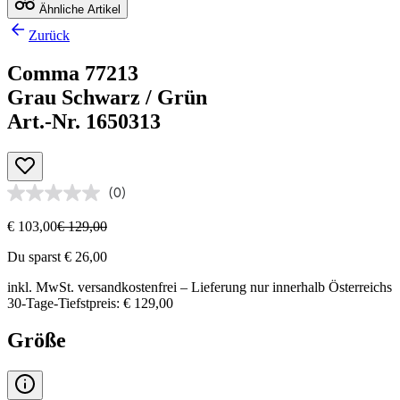
Ähnliche Artikel
Zurück
Comma 77213
Grau Schwarz / Grün
Art.-Nr. 1650313
(0)
€ 103,00
€ 129,00
Du sparst € 26,00
inkl. MwSt.
versandkostenfrei
– Lieferung nur innerhalb Österreichs
30-Tage-Tiefstpreis: € 129,00
Größe