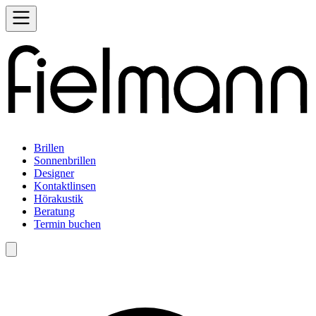
Brillen
Sonnenbrillen
Designer
Kontaktlinsen
Hörakustik
Beratung
Termin buchen