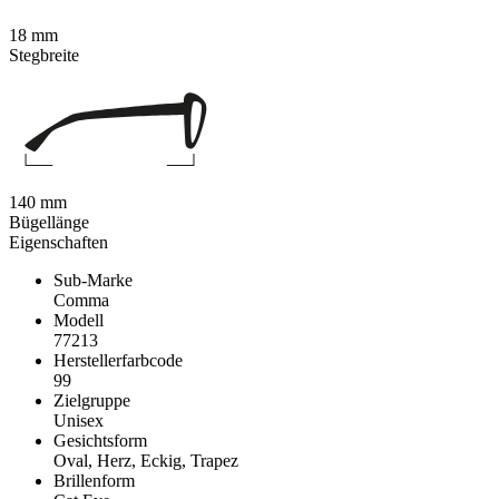
18 mm
Stegbreite
140 mm
Bügellänge
Eigenschaften
Sub-Marke
Comma
Modell
77213
Herstellerfarbcode
99
Zielgruppe
Unisex
Gesichtsform
Oval, Herz, Eckig, Trapez
Brillenform