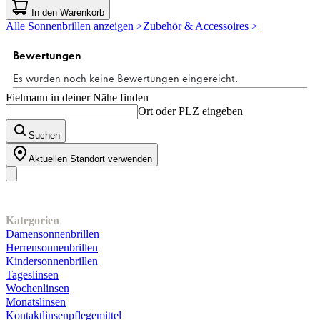
von
In den Warenkorb
5
Alle Sonnenbrillen anzeigen >
Zubehör & Accessoires >
Sternen.
Fielmann in deiner Nähe finden
Ort oder PLZ eingeben
Suchen
Aktuellen Standort verwenden
Unser Sortiment
Kategorien
Damensonnenbrillen
Herrensonnenbrillen
Kindersonnenbrillen
Tageslinsen
Wochenlinsen
Monatslinsen
Kontaktlinsenpflegemittel