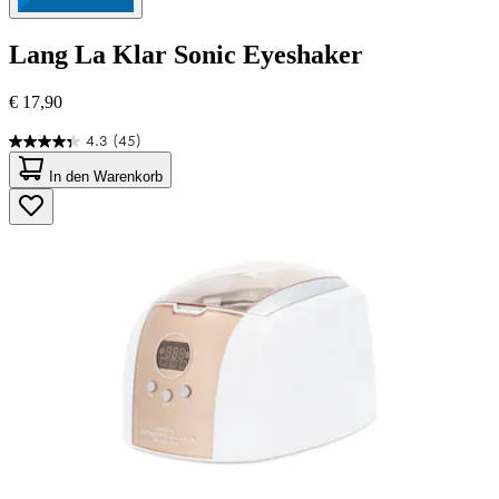
Lang
La Klar Sonic Eyeshaker
€ 17,90
4.3
(45)
4.3
von
In den Warenkorb
5
Sternen.
45
Bewertungen