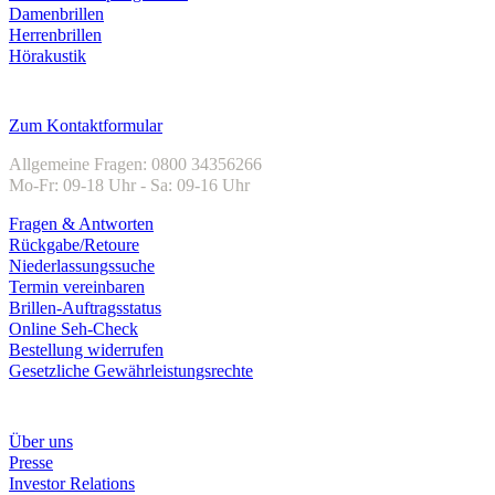
Damenbrillen
Herrenbrillen
Hörakustik
Kundenservice
Zum Kontaktformular
Allgemeine Fragen: 0800 34356266
Mo-Fr: 09-18 Uhr - Sa: 09-16 Uhr
Fragen & Antworten
Rückgabe/Retoure
Niederlassungssuche
Termin vereinbaren
Brillen-Auftragsstatus
Online Seh-Check
Bestellung widerrufen
Gesetzliche Gewährleistungsrechte
Unternehmen
Über uns
Presse
Investor Relations