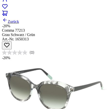
Zurück
-20%
Comma 77213
Grau Schwarz / Grün
Art.-Nr. 1650313
(0)
-20%