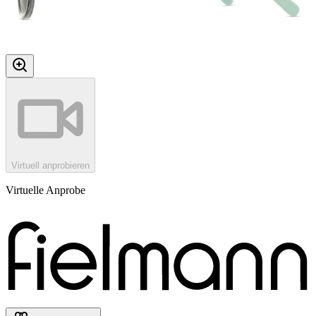
Virtuell anprobieren
Virtuelle Anprobe