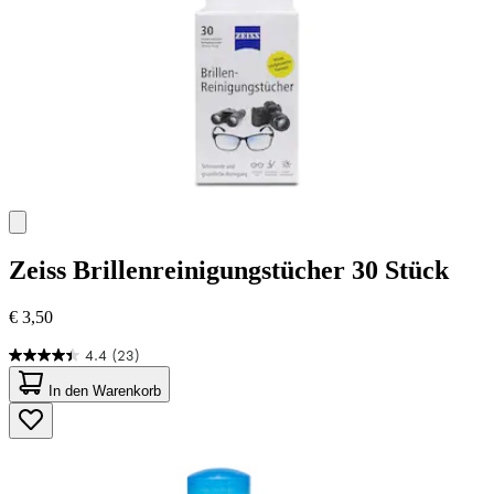
Zeiss
Brillenreinigungstücher 30 Stück
€ 3,50
4.4
(23)
4.4
von
In den Warenkorb
5
Sternen.
23
Bewertungen