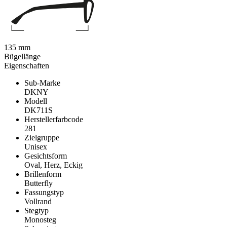
135 mm
Bügellänge
Eigenschaften
Sub-Marke
DKNY
Modell
DK711S
Herstellerfarbcode
281
Zielgruppe
Unisex
Gesichtsform
Oval, Herz, Eckig
Brillenform
Butterfly
Fassungstyp
Vollrand
Stegtyp
Monosteg