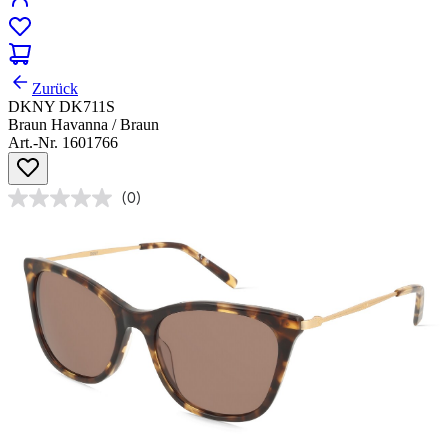
Zurück
DKNY DK711S
Braun Havanna / Braun
Art.-Nr. 1601766
(0)