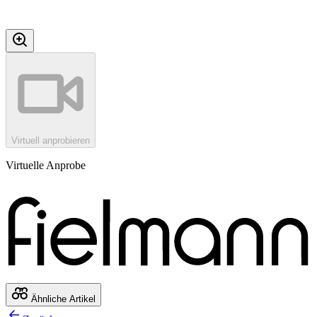
Virtuell anprobieren
Virtuelle Anprobe
Ähnliche Artikel