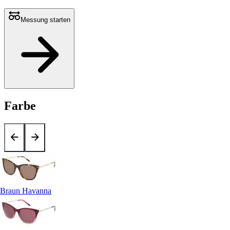
Messung starten
Farbe
Braun Havanna