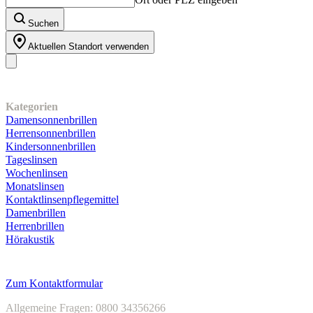
Suchen
Aktuellen Standort verwenden
Unser Sortiment
Kategorien
Damensonnenbrillen
Herrensonnenbrillen
Kindersonnenbrillen
Tageslinsen
Wochenlinsen
Monatslinsen
Kontaktlinsenpflegemittel
Damenbrillen
Herrenbrillen
Hörakustik
Kundenservice
Zum Kontaktformular
Allgemeine Fragen: 0800 34356266