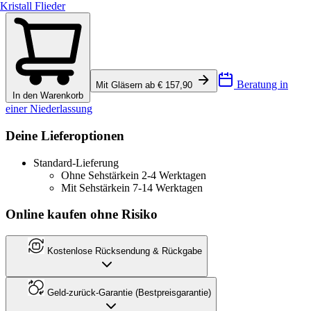
Kristall Flieder
Beratung in
Mit Gläsern ab € 157,90
In den Warenkorb
einer Niederlassung
Deine Lieferoptionen
Standard-Lieferung
Ohne Sehstärke
in 2-4 Werktagen
Mit Sehstärke
in 7-14 Werktagen
Online kaufen ohne Risiko
Kostenlose Rücksendung & Rückgabe
Geld-zurück-Garantie (Bestpreisgarantie)