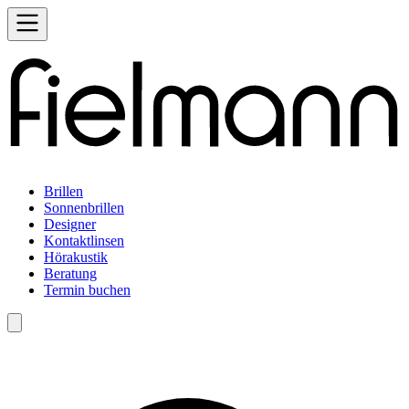
Brillen
Sonnenbrillen
Designer
Kontaktlinsen
Hörakustik
Beratung
Termin buchen