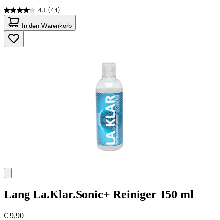
4.1
(44)
4.1
von
In den Warenkorb
5
Sternen.
44
Bewertungen
Lang
La.Klar.Sonic+ Reiniger 150 ml
€ 9,90