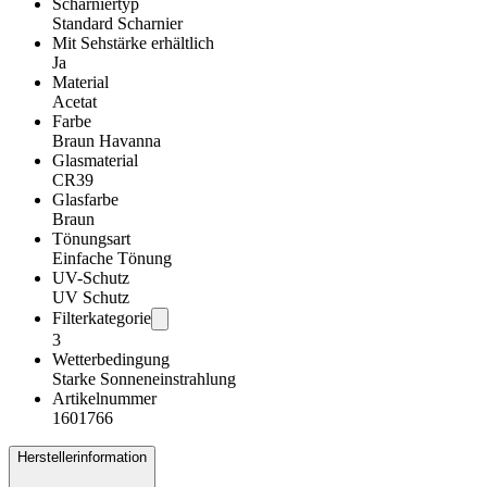
Scharniertyp
Standard Scharnier
Mit Sehstärke erhältlich
Ja
Material
Acetat
Farbe
Braun Havanna
Glasmaterial
CR39
Glasfarbe
Braun
Tönungsart
Einfache Tönung
UV-Schutz
UV Schutz
Filterkategorie
3
Wetterbedingung
Starke Sonneneinstrahlung
Artikelnummer
1601766
Herstellerinformation