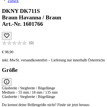
Zurück
DKNY DK711S
Braun Havanna / Braun
Art.-Nr. 1601766
(0)
€ 98,90
inkl. MwSt.
versandkostenfrei
– Lieferung nur innerhalb Österreichs
Größe
Glasbreite / Stegbreite / Bügellänge
Medium – 55 mm / 18 mm / 135 mm
Glasbreite / Stegbreite / Bügellänge
Du kennst deine Brillengröße nicht?
Finde sie jetzt heraus: