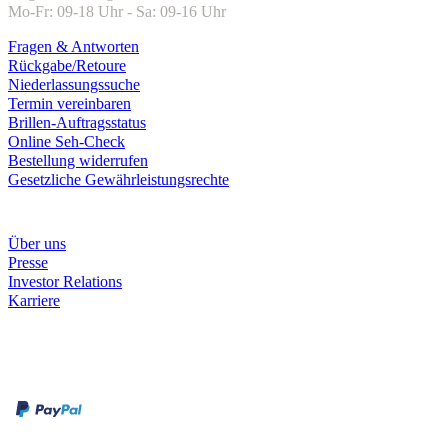
Mo-Fr: 09-18 Uhr - Sa: 09-16 Uhr
Fragen & Antworten
Rückgabe/Retoure
Niederlassungssuche
Termin vereinbaren
Brillen-Auftragsstatus
Online Seh-Check
Bestellung widerrufen
Gesetzliche Gewährleistungsrechte
Unternehmen
Über uns
Presse
Investor Relations
Karriere
Zahlungsarten
Rechnung
Kreditkarte