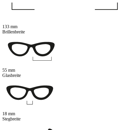
133 mm
Brillenbreite
55 mm
Glasbreite
18 mm
Stegbreite