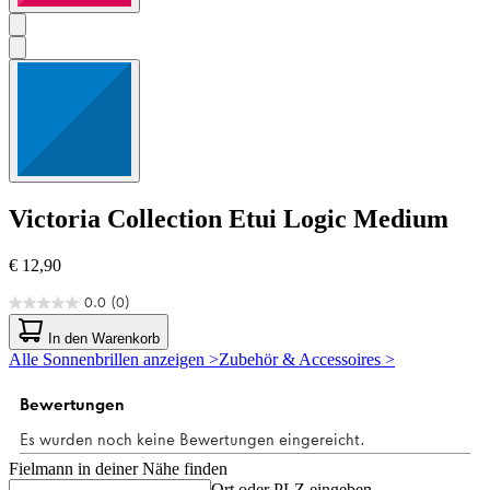
Victoria Collection
Etui Logic Medium
€ 12,90
0.0
(0)
0.0
von
In den Warenkorb
5
Alle Sonnenbrillen anzeigen >
Zubehör & Accessoires >
Sternen.
Fielmann in deiner Nähe finden
Ort oder PLZ eingeben