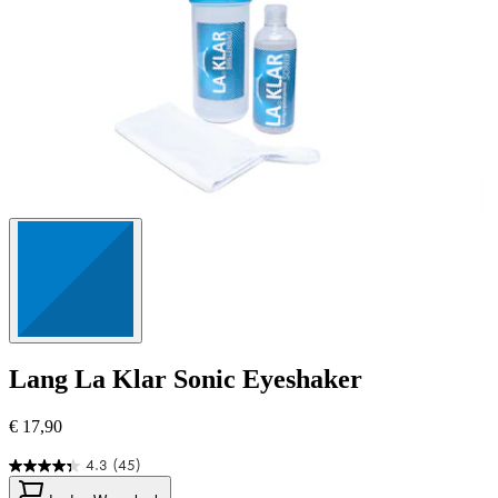
Lang
La Klar Sonic Eyeshaker
€ 17,90
4.3
(45)
4.3
von