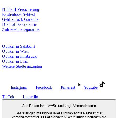
Unsere Leistungen
Nulltarif-Versicherung
Kostenloser Sehtest
Geld-zurück-Garantie
Drei-Jahres-Garantie
Zufriedenheitsgarantie
Fielmann in deiner Nähe
Optiker in Salzburg
Optiker in Wien
Optiker in Innsbruck
Optiker in Linz
Weitere Städte anzeigen
Social Media
Instagram
Facebook
Pinterest
Youtube
TikTok
LinkedIn
Alle Preise inkl. MwSt. und zzgl.
Versandkosten
Bestellungen mit individueller Einstärkenbrille sind immer
versandkostenfrei. Für alle anderen Bestellungen betragen die