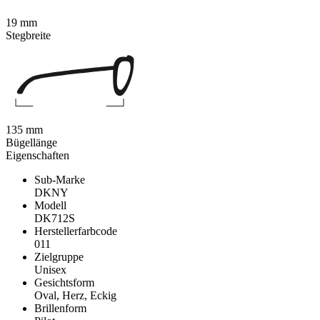
19 mm
Stegbreite
135 mm
Bügellänge
Eigenschaften
Sub-Marke
DKNY
Modell
DK712S
Herstellerfarbcode
011
Zielgruppe
Unisex
Gesichtsform
Oval, Herz, Eckig
Brillenform