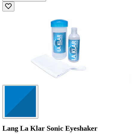
5
Sternen.
23
Bewertungen
Lang
La Klar Sonic Eyeshaker