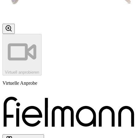
Virtuell anprobieren
Virtuelle Anprobe