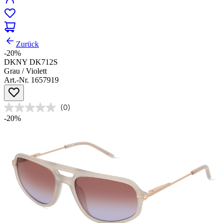
Zurück
-20%
DKNY DK712S
Grau / Violett
Art.-Nr. 1657919
(0)
-20%