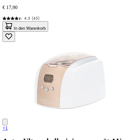
€ 17,90
4.3
(45)
4.3
von
In den Warenkorb
5
Sternen.
45
Bewertungen
+1