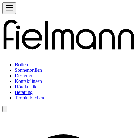
Brillen
Sonnenbrillen
Designer
Kontaktlinsen
Hörakustik
Beratung
Termin buchen