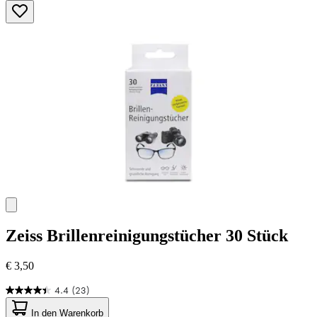
Zeiss
Brillenreinigungstücher 30 Stück
€ 3,50
4.4
(23)
4.4
von
In den Warenkorb