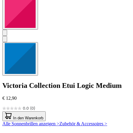
Victoria Collection
Etui Logic Medium
€ 12,90
0.0
(0)
0.0
von
In den Warenkorb
5
Alle Sonnenbrillen anzeigen >
Zubehör & Accessoires >
Sternen.