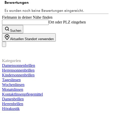
Fielmann in deiner Nähe finden
Ort oder PLZ eingeben
Suchen
Aktuellen Standort verwenden
Unser Sortiment
Kategorien
Damensonnenbrillen
Herrensonnenbrillen
Kindersonnenbrillen
Tageslinsen
Wochenlinsen
Monatslinsen
Kontaktlinsenpflegemittel
Damenbrillen
Herrenbrillen
Hörakustik