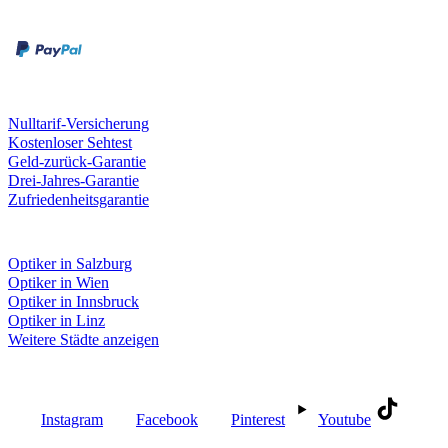
Rechnung
Kreditkarte
Unsere Leistungen
Nulltarif-Versicherung
Kostenloser Sehtest
Geld-zurück-Garantie
Drei-Jahres-Garantie
Zufriedenheitsgarantie
Fielmann in deiner Nähe
Optiker in Salzburg
Optiker in Wien
Optiker in Innsbruck
Optiker in Linz
Weitere Städte anzeigen
Social Media
Instagram
Facebook
Pinterest
Youtube