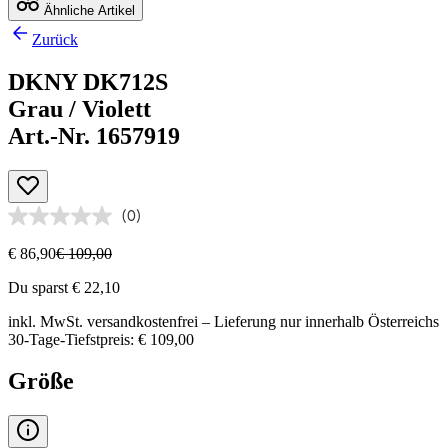
Ähnliche Artikel
Zurück
DKNY DK712S
Grau / Violett
Art.-Nr. 1657919
(0)
€ 86,90
€ 109,00
Du sparst € 22,10
inkl. MwSt.
versandkostenfrei
– Lieferung nur innerhalb Österreichs
30-Tage-Tiefstpreis: € 109,00
Größe