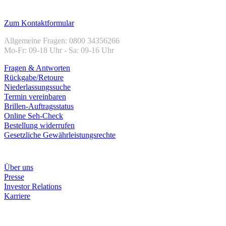
Kundenservice
Zum Kontaktformular
Allgemeine Fragen: 0800 34356266
Mo-Fr: 09-18 Uhr - Sa: 09-16 Uhr
Fragen & Antworten
Rückgabe/Retoure
Niederlassungssuche
Termin vereinbaren
Brillen-Auftragsstatus
Online Seh-Check
Bestellung widerrufen
Gesetzliche Gewährleistungsrechte
Unternehmen
Über uns
Presse
Investor Relations
Karriere
Zahlungsarten