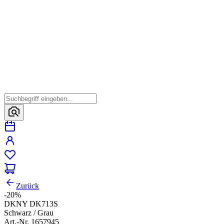
Zurück
-20%
DKNY DK713S
Schwarz / Grau
Art.-Nr. 1657945