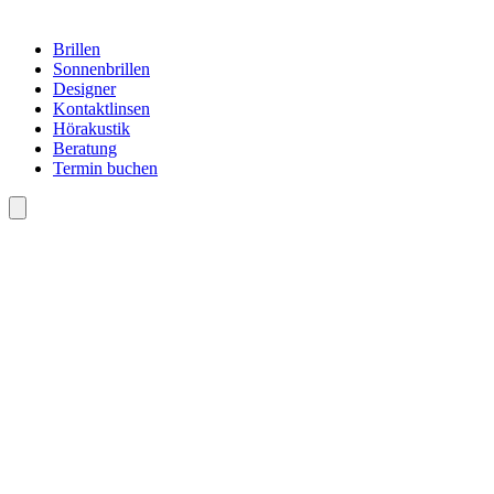
Brillen
Sonnenbrillen
Designer
Kontaktlinsen
Hörakustik
Beratung
Termin buchen