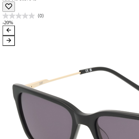
(0)
-20%