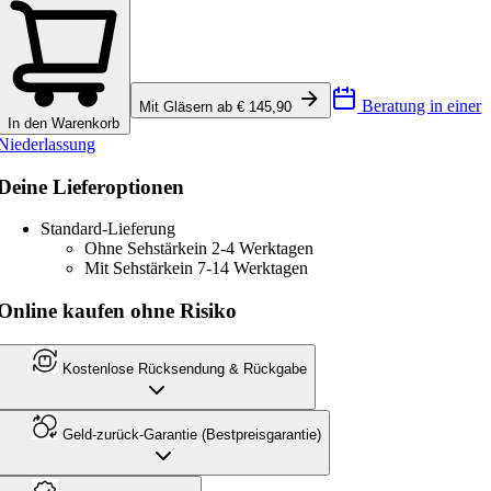
Beratung in einer
Mit Gläsern ab € 145,90
In den Warenkorb
Niederlassung
Deine Lieferoptionen
Standard-Lieferung
Ohne Sehstärke
in 2-4 Werktagen
Mit Sehstärke
in 7-14 Werktagen
Online kaufen ohne Risiko
Kostenlose Rücksendung & Rückgabe
Geld-zurück-Garantie (Bestpreisgarantie)