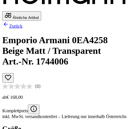
Ähnliche Artikel
Zurück
Emporio Armani 0EA4258
Beige Matt / Transparent
Art.-Nr. 1744006
(0)
ab
€ 168,00
Komplettpreis
inkl. MwSt.
versandkostenfrei
– Lieferung nur innerhalb Österreichs
Größe