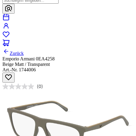
Zurück
Emporio Armani 0EA4258
Beige Matt / Transparent
Art.-Nr. 1744006
(0)