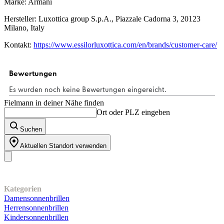
Marke: Armani
Hersteller: Luxottica group S.p.A., Piazzale Cadorna 3, 20123
Milano, Italy
Kontakt:
https://www.essilorluxottica.com/en/brands/customer-care/
Fielmann in deiner Nähe finden
Ort oder PLZ eingeben
Suchen
Aktuellen Standort verwenden
Unser Sortiment
Kategorien
Damensonnenbrillen
Herrensonnenbrillen
Kindersonnenbrillen