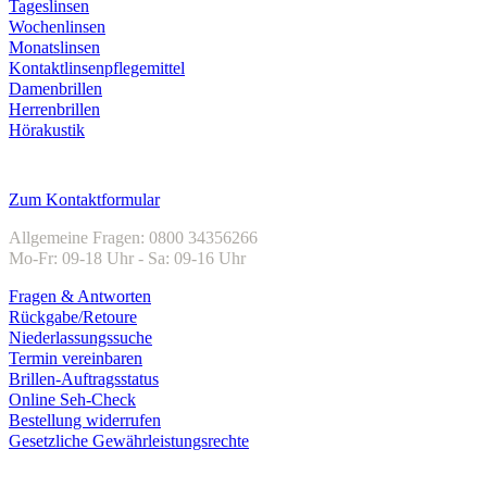
Tageslinsen
Wochenlinsen
Monatslinsen
Kontaktlinsenpflegemittel
Damenbrillen
Herrenbrillen
Hörakustik
Kundenservice
Zum Kontaktformular
Allgemeine Fragen: 0800 34356266
Mo-Fr: 09-18 Uhr - Sa: 09-16 Uhr
Fragen & Antworten
Rückgabe/Retoure
Niederlassungssuche
Termin vereinbaren
Brillen-Auftragsstatus
Online Seh-Check
Bestellung widerrufen
Gesetzliche Gewährleistungsrechte
Unternehmen