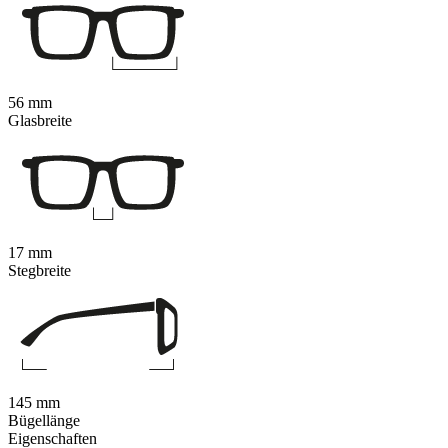
56 mm
Glasbreite
17 mm
Stegbreite
145 mm
Bügellänge
Eigenschaften