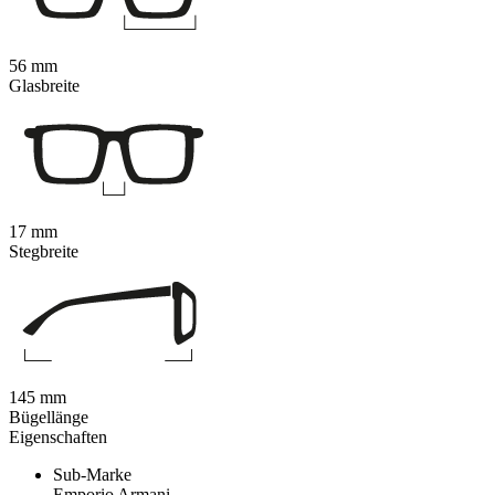
56 mm
Glasbreite
17 mm
Stegbreite
145 mm
Bügellänge
Eigenschaften
Sub-Marke
Emporio Armani