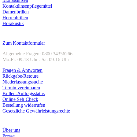
Monatslinsen
Kontaktlinsenpflegemittel
Damenbrillen
Herrenbrillen
Hörakustik
Kundenservice
Zum Kontaktformular
Allgemeine Fragen: 0800 34356266
Mo-Fr: 09-18 Uhr - Sa: 09-16 Uhr
Fragen & Antworten
Rückgabe/Retoure
Niederlassungssuche
Termin vereinbaren
Brillen-Auftragsstatus
Online Seh-Check
Bestellung widerrufen
Gesetzliche Gewährleistungsrechte
Unternehmen
Über uns
Presse