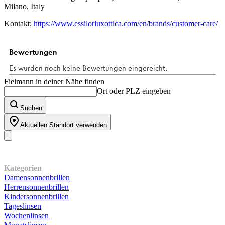
Milano, Italy
Kontakt:
https://www.essilorluxottica.com/en/brands/customer-care/
Fielmann in deiner Nähe finden
Ort oder PLZ eingeben
Suchen
Aktuellen Standort verwenden
Unser Sortiment
Kategorien
Damensonnenbrillen
Herrensonnenbrillen
Kindersonnenbrillen
Tageslinsen
Wochenlinsen