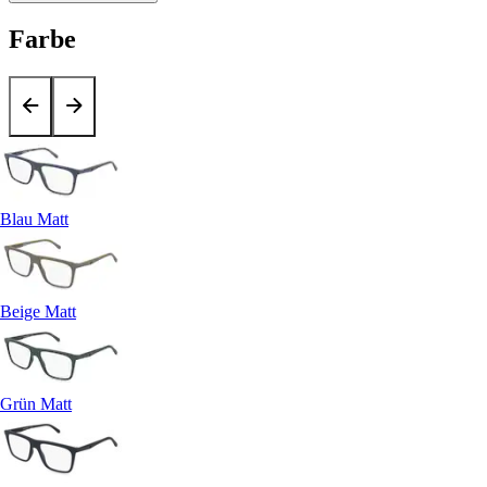
Farbe
Blau Matt
Beige Matt
Grün Matt