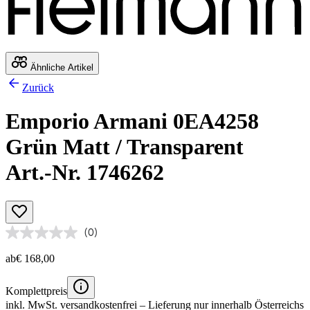
Ähnliche Artikel
Zurück
Emporio Armani 0EA4258
Grün Matt / Transparent
Art.-Nr. 1746262
(0)
ab
€ 168,00
Komplettpreis
inkl. MwSt.
versandkostenfrei
– Lieferung nur innerhalb Österreichs