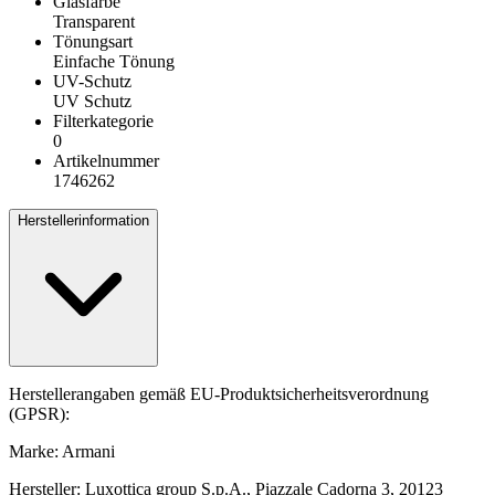
Glasfarbe
Transparent
Tönungsart
Einfache Tönung
UV-Schutz
UV Schutz
Filterkategorie
0
Artikelnummer
1746262
Herstellerinformation
Herstellerangaben gemäß EU-Produktsicherheitsverordnung
(GPSR):
Marke: Armani
Hersteller: Luxottica group S.p.A., Piazzale Cadorna 3, 20123