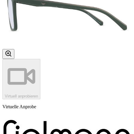
Virtuell anprobieren
Virtuelle Anprobe