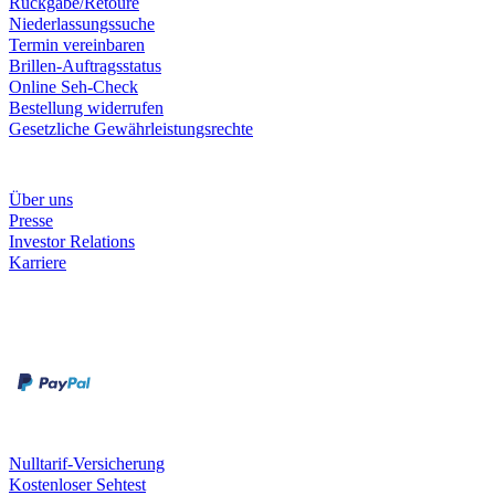
Rückgabe/Retoure
Niederlassungssuche
Termin vereinbaren
Brillen-Auftragsstatus
Online Seh-Check
Bestellung widerrufen
Gesetzliche Gewährleistungsrechte
Unternehmen
Über uns
Presse
Investor Relations
Karriere
Zahlungsarten
Rechnung
Kreditkarte
Unsere Leistungen
Nulltarif-Versicherung
Kostenloser Sehtest