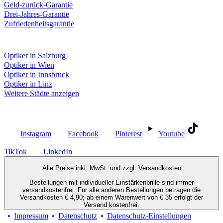
Geld-zurück-Garantie
Drei-Jahres-Garantie
Zufriedenheitsgarantie
Fielmann in deiner Nähe
Optiker in Salzburg
Optiker in Wien
Optiker in Innsbruck
Optiker in Linz
Weitere Städte anzeigen
Social Media
Instagram
Facebook
Pinterest
Youtube
TikTok
LinkedIn
Alle Preise inkl. MwSt. und zzgl.
Versandkosten
Bestellungen mit individueller Einstärkenbrille sind immer
versandkostenfrei. Für alle anderen Bestellungen betragen die
Versandkosten € 4,90; ab einem Warenwert von € 35 erfolgt der
Versand kostenfrei.
Impressum
Datenschutz
Datenschutz-Einstellungen