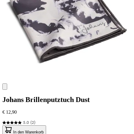
Johans
Brillenputztuch Dust
€ 12,90
5.0
(2)
5.0
von
In den Warenkorb