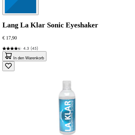
Lang
La Klar Sonic Eyeshaker
€ 17,90
4.3
(45)
4.3
von
In den Warenkorb
5
Sternen.
45
Bewertungen