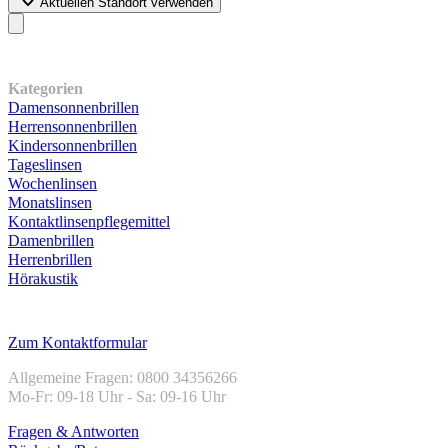
Aktuellen Standort verwenden
Unser Sortiment
Kategorien
Damensonnenbrillen
Herrensonnenbrillen
Kindersonnenbrillen
Tageslinsen
Wochenlinsen
Monatslinsen
Kontaktlinsenpflegemittel
Damenbrillen
Herrenbrillen
Hörakustik
Kundenservice
Zum Kontaktformular
Allgemeine Fragen: 0800 34356266
Mo-Fr: 09-18 Uhr - Sa: 09-16 Uhr
Fragen & Antworten