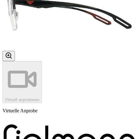
Virtuell anprobieren
Virtuelle Anprobe