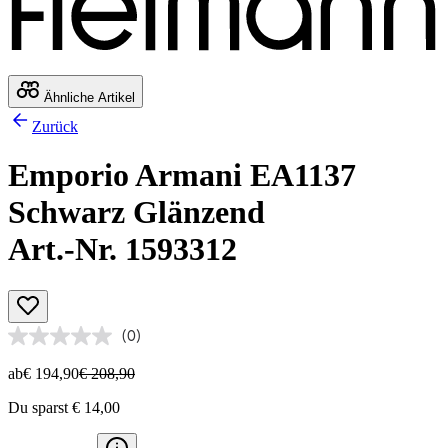
Ähnliche Artikel
Zurück
Emporio Armani EA1137
Schwarz Glänzend
Art.-Nr. 1593312
(0)
ab
€ 194,90
€ 208,90
Du sparst € 14,00