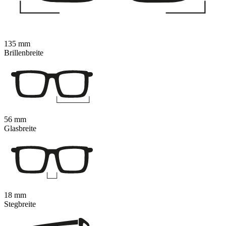
135 mm
Brillenbreite
56 mm
Glasbreite
18 mm
Stegbreite