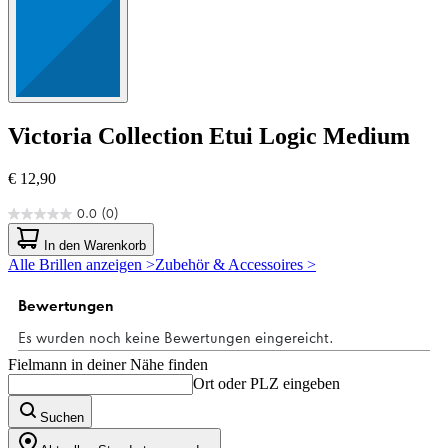
Victoria Collection
Etui Logic Medium
€ 12,90
0.0
(0)
0.0
von
In den Warenkorb
5
Alle Brillen anzeigen >
Zubehör & Accessoires >
Sternen.
Fielmann in deiner Nähe finden
Ort oder PLZ eingeben
Suchen