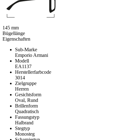
145 mm
Bügellänge
Eigenschaften
Sub-Marke
Emporio Armani
Modell
EA1137
Herstellerfarbcode
3014
Zielgruppe
Herren
Gesichtsform
Oval, Rund
Brillenform
Quadratisch
Fassungstyp
Halbrand
Stegtyp
Monosteg
Scharniertyp