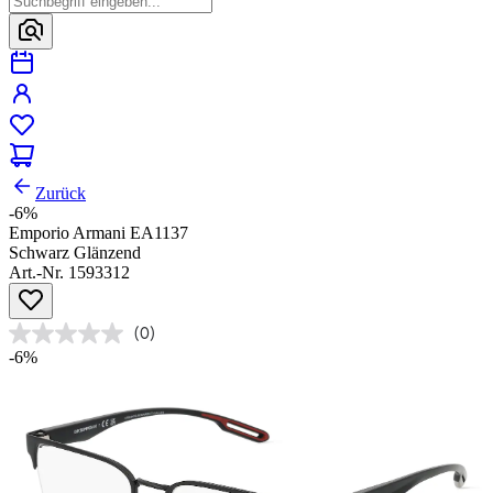
Zurück
-6%
Emporio Armani EA1137
Schwarz Glänzend
Art.-Nr. 1593312
(0)
-6%