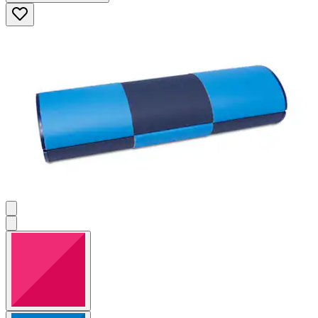
5
Sternen.
2
Bewertungen