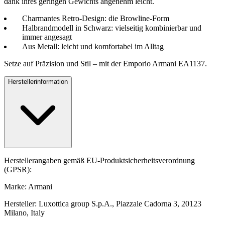
dank ihres geringen Gewichts angenehm leicht.
Charmantes Retro-Design: die Browline-Form
Halbrandmodell in Schwarz: vielseitig kombinierbar und
immer angesagt
Aus Metall: leicht und komfortabel im Alltag
Setze auf Präzision und Stil – mit der Emporio Armani EA1137.
Herstellerinformation
Herstellerangaben gemäß EU-Produktsicherheitsverordnung
(GPSR):
Marke: Armani
Hersteller: Luxottica group S.p.A., Piazzale Cadorna 3, 20123
Milano, Italy