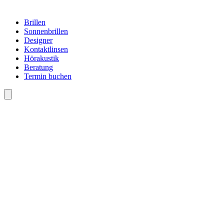
Brillen
Sonnenbrillen
Designer
Kontaktlinsen
Hörakustik
Beratung
Termin buchen