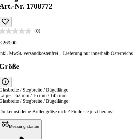
Art.-Nr. 1708772
(0)
€ 269,00
inkl. MwSt.
versandkostenfrei
– Lieferung nur innerhalb Österreichs
Größe
Glasbreite / Stegbreite / Bügellänge
Large – 62 mm / 16 mm / 145 mm
Glasbreite / Stegbreite / Bügellänge
Du kennst deine Brillengröße nicht?
Finde sie jetzt heraus:
Messung starten