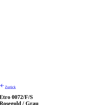
Zurück
Etro 0072/F/S
Rosegold / Grau