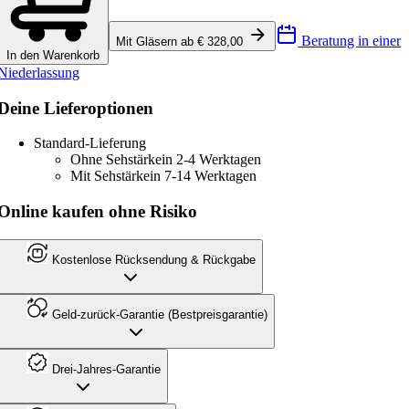
Beratung in einer
Mit Gläsern ab € 328,00
In den Warenkorb
Niederlassung
Deine Lieferoptionen
Standard-Lieferung
Ohne Sehstärke
in 2-4 Werktagen
Mit Sehstärke
in 7-14 Werktagen
Online kaufen ohne Risiko
Kostenlose Rücksendung & Rückgabe
Geld-zurück-Garantie (Bestpreisgarantie)
Drei-Jahres-Garantie