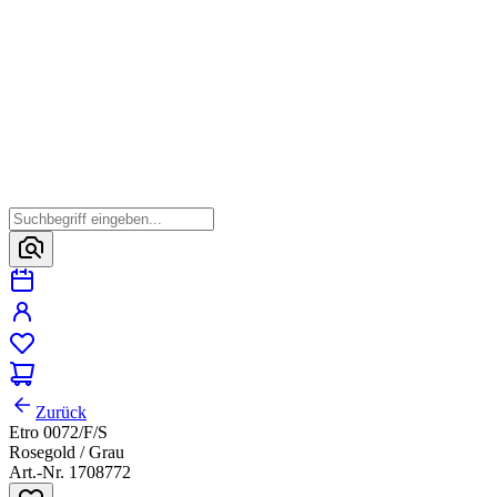
Zurück
Etro 0072/F/S
Rosegold / Grau
Art.-Nr. 1708772