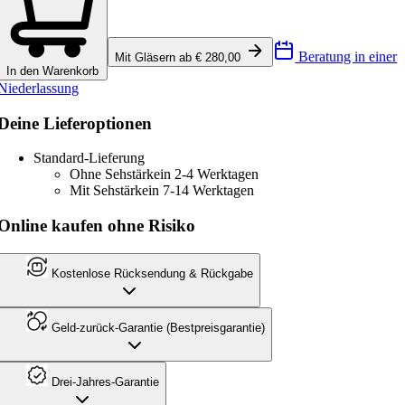
Beratung in einer
Mit Gläsern ab € 280,00
In den Warenkorb
Niederlassung
Deine Lieferoptionen
Standard-Lieferung
Ohne Sehstärke
in 2-4 Werktagen
Mit Sehstärke
in 7-14 Werktagen
Online kaufen ohne Risiko
Kostenlose Rücksendung & Rückgabe
Geld-zurück-Garantie (Bestpreisgarantie)
Drei-Jahres-Garantie