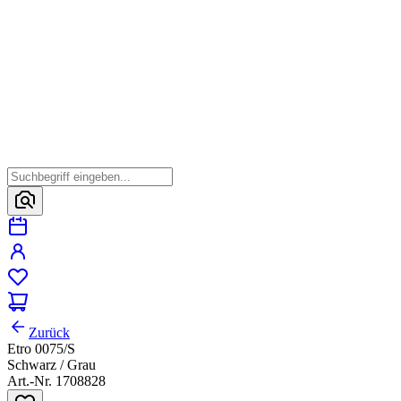
Zurück
Etro 0075/S
Schwarz / Grau
Art.-Nr. 1708828