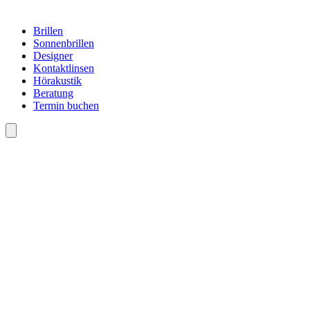
Brillen
Sonnenbrillen
Designer
Kontaktlinsen
Hörakustik
Beratung
Termin buchen