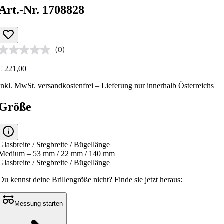
Art.-Nr. 1708828
(0)
€ 221,00
inkl. MwSt.
versandkostenfrei
– Lieferung nur innerhalb Österreichs
Größe
Glasbreite / Stegbreite / Bügellänge
Medium – 53 mm / 22 mm / 140 mm
Glasbreite / Stegbreite / Bügellänge
Du kennst deine Brillengröße nicht?
Finde sie jetzt heraus:
Messung starten