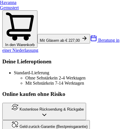
Havanna
Gemustert
Beratung in
Mit Gläsern ab € 227,00
In den Warenkorb
einer Niederlassung
Deine Lieferoptionen
Standard-Lieferung
Ohne Sehstärke
in 2-4 Werktagen
Mit Sehstärke
in 7-14 Werktagen
Online kaufen ohne Risiko
Kostenlose Rücksendung & Rückgabe
Geld-zurück-Garantie (Bestpreisgarantie)