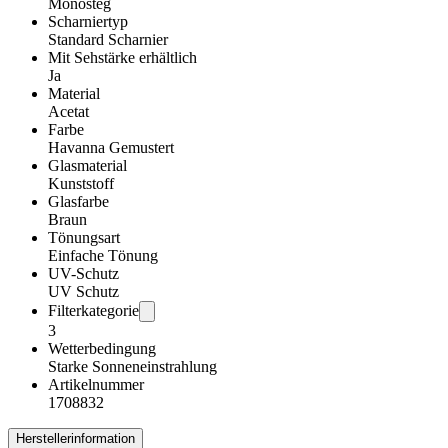
Monosteg
Scharniertyp
Standard Scharnier
Mit Sehstärke erhältlich
Ja
Material
Acetat
Farbe
Havanna Gemustert
Glasmaterial
Kunststoff
Glasfarbe
Braun
Tönungsart
Einfache Tönung
UV-Schutz
UV Schutz
Filterkategorie
3
Wetterbedingung
Starke Sonneneinstrahlung
Artikelnummer
1708832
Herstellerinformation