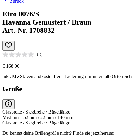
Zurück
Etro 0076/S
Havanna Gemustert / Braun
Art.-Nr. 1708832
(0)
€ 168,00
inkl. MwSt.
versandkostenfrei
– Lieferung nur innerhalb Österreichs
Größe
Glasbreite / Stegbreite / Bügellänge
Medium – 52 mm / 22 mm / 140 mm
Glasbreite / Stegbreite / Bügellänge
Du kennst deine Brillengröße nicht?
Finde sie jetzt heraus: