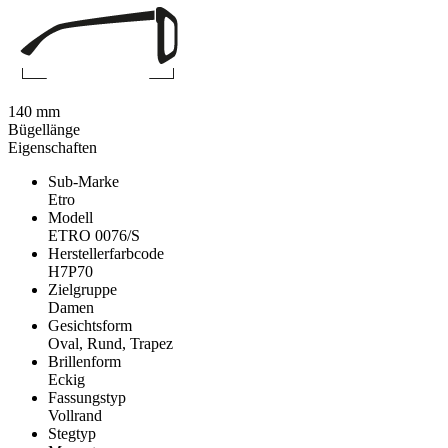
140 mm
Bügellänge
Eigenschaften
Sub-Marke
Etro
Modell
ETRO 0076/S
Herstellerfarbcode
H7P70
Zielgruppe
Damen
Gesichtsform
Oval, Rund, Trapez
Brillenform
Eckig
Fassungstyp
Vollrand
Stegtyp