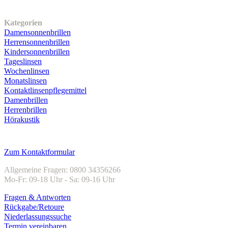
Unser Sortiment
Kategorien
Damensonnenbrillen
Herrensonnenbrillen
Kindersonnenbrillen
Tageslinsen
Wochenlinsen
Monatslinsen
Kontaktlinsenpflegemittel
Damenbrillen
Herrenbrillen
Hörakustik
Kundenservice
Zum Kontaktformular
Allgemeine Fragen: 0800 34356266
Mo-Fr: 09-18 Uhr - Sa: 09-16 Uhr
Fragen & Antworten
Rückgabe/Retoure
Niederlassungssuche
Termin vereinbaren