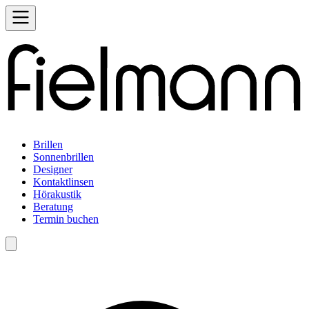
Brillen
Sonnenbrillen
Designer
Kontaktlinsen
Hörakustik
Beratung
Termin buchen