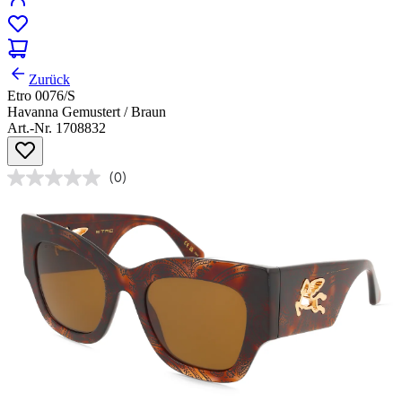
Zurück
Etro 0076/S
Havanna Gemustert / Braun
Art.-Nr. 1708832
(0)