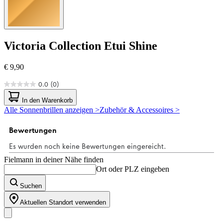
Victoria Collection
Etui Shine
€ 9,90
0.0
(0)
0.0
von
In den Warenkorb
5
Alle Sonnenbrillen anzeigen >
Zubehör & Accessoires >
Sternen.
Fielmann in deiner Nähe finden
Ort oder PLZ eingeben
Suchen
Aktuellen Standort verwenden