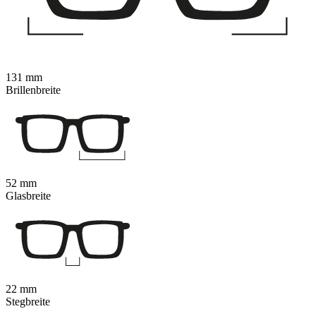
131 mm
Brillenbreite
52 mm
Glasbreite
22 mm
Stegbreite