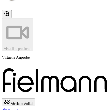
Virtuell anprobieren
Virtuelle Anprobe
Ähnliche Artikel