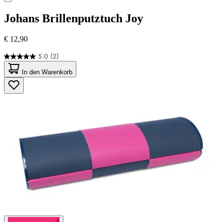
Johans
Brillenputztuch Joy
€ 12,90
5.0
(2)
5.0
von
In den Warenkorb
5
Sternen.
2
Bewertungen