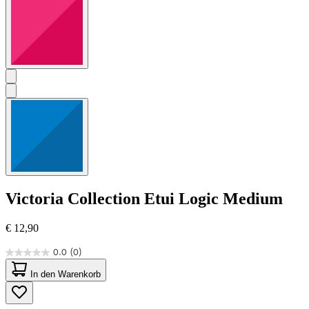
Victoria Collection
Etui Logic Medium
€ 12,90
0.0
(0)
0.0
von
In den Warenkorb
5
Sternen.