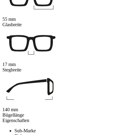
55 mm
Glasbreite
17 mm
Stegbreite
140 mm
Bügellänge
Eigenschaften
Sub-Marke