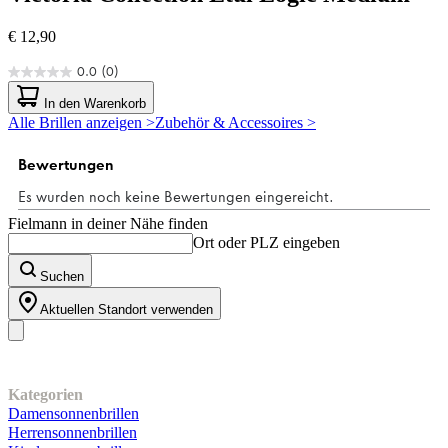
€ 12,90
0.0
(0)
0.0
von
In den Warenkorb
5
Alle Brillen anzeigen >
Zubehör & Accessoires >
Sternen.
Fielmann in deiner Nähe finden
Ort oder PLZ eingeben
Suchen
Aktuellen Standort verwenden
Unser Sortiment
Kategorien
Damensonnenbrillen
Herrensonnenbrillen