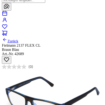
Zurück
Fielmann 2137 FLEX CL
Braun Blau
Art.-Nr. 42689
(0)