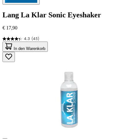
Lang
La Klar Sonic Eyeshaker
€ 17,90
4.3
(45)
4.3
von
In den Warenkorb
5
Sternen.
45
Bewertungen