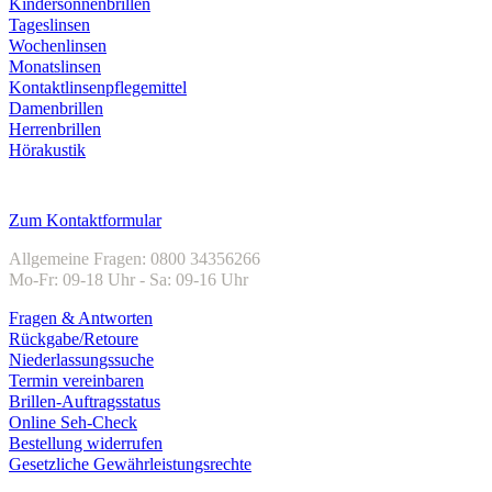
Kindersonnenbrillen
Tageslinsen
Wochenlinsen
Monatslinsen
Kontaktlinsenpflegemittel
Damenbrillen
Herrenbrillen
Hörakustik
Kundenservice
Zum Kontaktformular
Allgemeine Fragen: 0800 34356266
Mo-Fr: 09-18 Uhr - Sa: 09-16 Uhr
Fragen & Antworten
Rückgabe/Retoure
Niederlassungssuche
Termin vereinbaren
Brillen-Auftragsstatus
Online Seh-Check
Bestellung widerrufen
Gesetzliche Gewährleistungsrechte