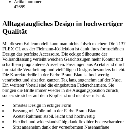
Artikelnummer
42689
Alltagstaugliches Design in hochwertiger
Qualität
Mit diesem Brillenmodell kann man nichts falsch machen: Die 2137
FLEX CL aus der Fielmann-Kollektion ist dank ihres formschönen
Design das perfekte Accessoire. Die eckige Silhouette der
Vollrandfassung verleiht weichen Gesichtszügen mehr Kontur und
schafft ein prägnanteres Aussehen. Fassungen aus Acetat sind durch
ihre stabile Verarbeitung und vielfältigen Designs besonders beliebt.
Die Korrekturbrille in der Farbe Braun Blau ist hochwertig
verarbeitet und sitzt den ganzen Tag lang angenehm auf der Nase.
Ein weiterer Vorteil sind die eingebauten Federscharniere. Sie
bringen die Brille immer wieder in die Ausgangsposition zurück,
sodass sie sicher auf dem Kopf sitzt und nicht verrutscht.
Smartes Design in eckiger Form
Fassung mit Vollrand in der Farbe Braun Blau
Acetat-Rahmen: stabil, leicht und hochwertig
Flexibel und widerstandsfähig dank flexibler Federscharniere
Sitzt angenehm dank der vorgeformten Nasenauflage