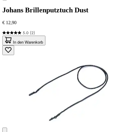
Johans
Brillenputztuch Dust
€ 12,90
5.0
(2)
5.0
von
In den Warenkorb
5
Sternen.
2
Bewertungen