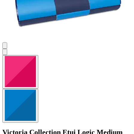
Victoria Collection
Etui Logic Medium