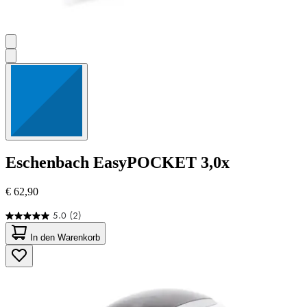
Eschenbach
EasyPOCKET 3,0x
€ 62,90
5.0
(2)
5.0
von
In den Warenkorb
5
Sternen.
2
Bewertungen