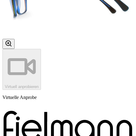
Virtuell anprobieren
Virtuelle Anprobe