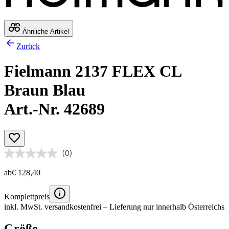
Ähnliche Artikel
Zurück
Fielmann 2137 FLEX CL
Braun Blau
Art.-Nr. 42689
(0)
ab
€ 128,40
Komplettpreis
inkl. MwSt.
versandkostenfrei
– Lieferung nur innerhalb Österreichs
Größe