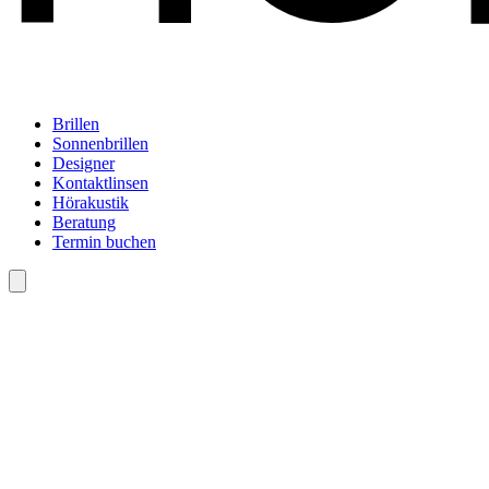
Brillen
Sonnenbrillen
Designer
Kontaktlinsen
Hörakustik
Beratung
Termin buchen