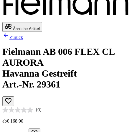
Ähnliche Artikel
Zurück
Fielmann AB 006 FLEX CL
AURORA
Havanna Gestreift
Art.-Nr. 29361
(0)
ab
€ 168,90