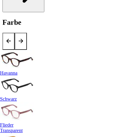
Farbe
Havanna
Schwarz
Flieder
Transparent