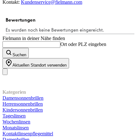
Kontakt:
Kundenservice@fielmann.com
Fielmann in deiner Nähe finden
Ort oder PLZ eingeben
Suchen
Aktuellen Standort verwenden
Unser Sortiment
Kategorien
Damensonnenbrillen
Herrensonnenbrillen
Kindersonnenbrillen
Tageslinsen
Wochenlinsen
Monatslinsen
Kontaktlinsenpflegemittel
Damenbrillen