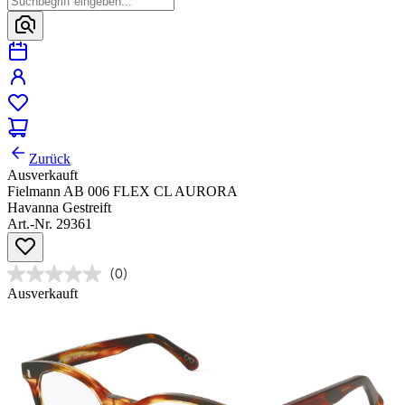
Zurück
Ausverkauft
Fielmann AB 006 FLEX CL AURORA
Havanna Gestreift
Art.-Nr. 29361
(0)
Ausverkauft