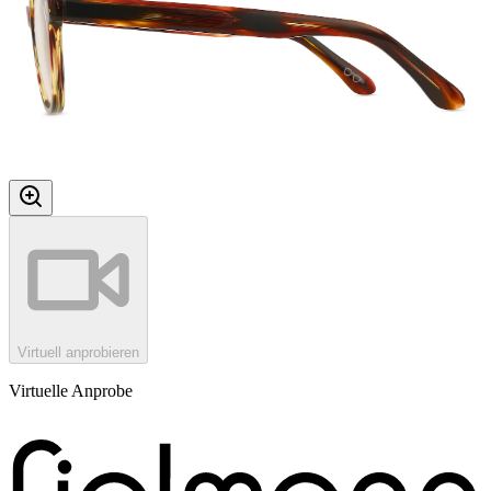
Virtuell anprobieren
Virtuelle Anprobe