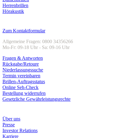
Herrenbrillen
Hörakustik
Kundenservice
Zum Kontaktformular
Allgemeine Fragen: 0800 34356266
Mo-Fr: 09-18 Uhr - Sa: 09-16 Uhr
Fragen & Antworten
Rückgabe/Retoure
Niederlassungssuche
Termin vereinbaren
Brillen-Auftragsstatus
Online Seh-Check
Bestellung widerrufen
Gesetzliche Gewährleistungsrechte
Unternehmen
Über uns
Presse
Investor Relations
Karriere