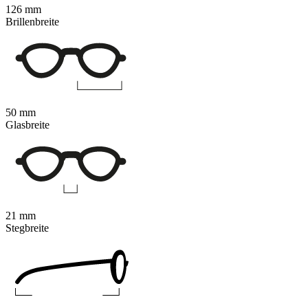
126 mm
Brillenbreite
50 mm
Glasbreite
21 mm
Stegbreite