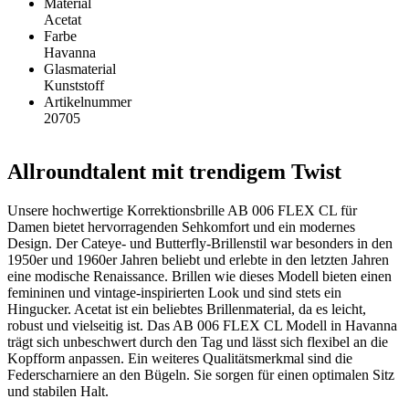
Material
Acetat
Farbe
Havanna
Glasmaterial
Kunststoff
Artikelnummer
20705
Allroundtalent mit trendigem Twist
Unsere hochwertige Korrektionsbrille AB 006 FLEX CL für
Damen bietet hervorragenden Sehkomfort und ein modernes
Design. Der Cateye- und Butterfly-Brillenstil war besonders in den
1950er und 1960er Jahren beliebt und erlebte in den letzten Jahren
eine modische Renaissance. Brillen wie dieses Modell bieten einen
femininen und vintage-inspirierten Look und sind stets ein
Hingucker. Acetat ist ein beliebtes Brillenmaterial, da es leicht,
robust und vielseitig ist. Das AB 006 FLEX CL Modell in Havanna
trägt sich unbeschwert durch den Tag und lässt sich flexibel an die
Kopfform anpassen. Ein weiteres Qualitätsmerkmal sind die
Federscharniere an den Bügeln. Sie sorgen für einen optimalen Sitz
und stabilen Halt.