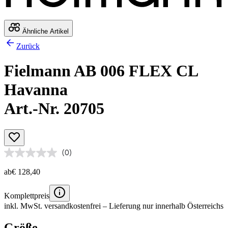
Ähnliche Artikel
Zurück
Fielmann AB 006 FLEX CL
Havanna
Art.-Nr. 20705
(0)
ab
€ 128,40
Komplettpreis
inkl. MwSt.
versandkostenfrei
– Lieferung nur innerhalb Österreichs
Größe