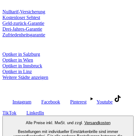
Unsere Leistungen
Nulltarif-Versicherung
Kostenloser Sehtest
Geld-zurück-Garantie
Drei-Jahres-Garantie
Zufriedenheitsgarantie
Fielmann in deiner Nähe
Optiker in Salzburg
Optiker in Wien
Optiker in Innsbruck
Optiker in Linz
Weitere Städte anzeigen
Social Media
Instagram
Facebook
Pinterest
Youtube
TikTok
LinkedIn
Alle Preise inkl. MwSt. und zzgl.
Versandkosten
Bestellungen mit individueller Einstärkenbrille sind immer