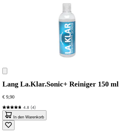
Bewertungen
Lang
La.Klar.Sonic+ Reiniger 150 ml
€ 9,90
4.8
(4)
4.8
von
In den Warenkorb
5
Sternen.
4