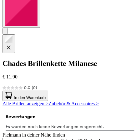
Chades
Brillenkette Milanese
€ 11,90
0.0
(0)
0.0
von
In den Warenkorb
5
Alle Brillen anzeigen >
Zubehör & Accessoires >
Sternen.
Fielmann in deiner Nähe finden