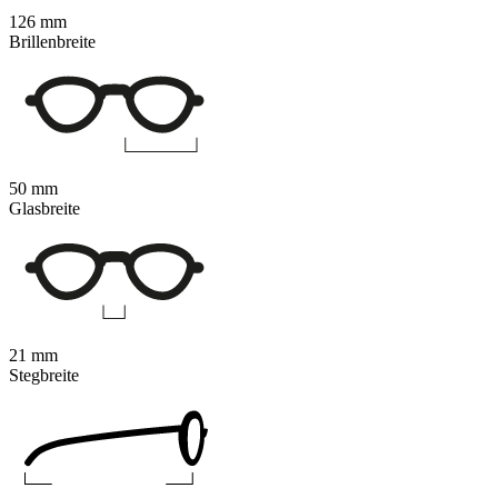
126 mm
Brillenbreite
50 mm
Glasbreite
21 mm
Stegbreite