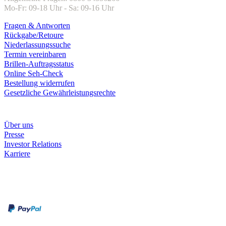
Mo-Fr: 09-18 Uhr - Sa: 09-16 Uhr
Fragen & Antworten
Rückgabe/Retoure
Niederlassungssuche
Termin vereinbaren
Brillen-Auftragsstatus
Online Seh-Check
Bestellung widerrufen
Gesetzliche Gewährleistungsrechte
Unternehmen
Über uns
Presse
Investor Relations
Karriere
Zahlungsarten
Rechnung
Kreditkarte