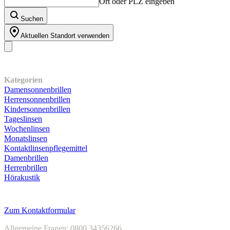
Ort oder PLZ eingeben
Suchen
Aktuellen Standort verwenden
Unser Sortiment
Kategorien
Damensonnenbrillen
Herrensonnenbrillen
Kindersonnenbrillen
Tageslinsen
Wochenlinsen
Monatslinsen
Kontaktlinsenpflegemittel
Damenbrillen
Herrenbrillen
Hörakustik
Kundenservice
Zum Kontaktformular
Allgemeine Fragen: 0800 34356266