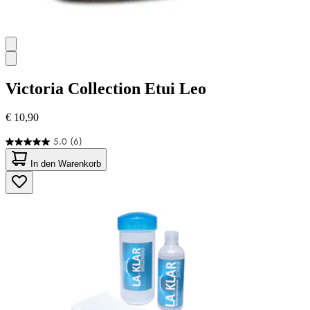
Victoria Collection
Etui Leo
€ 10,90
5.0
(6)
5.0
von
In den Warenkorb
5
Sternen.
6
Bewertungen