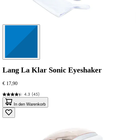
Lang
La Klar Sonic Eyeshaker
€ 17,90
4.3
(45)
4.3
von
In den Warenkorb
5
Sternen.
45
Bewertungen