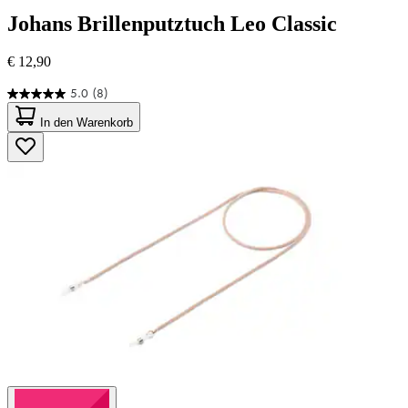
Johans
Brillenputztuch Leo Classic
€ 12,90
5.0
(8)
5.0
von
In den Warenkorb
5
Sternen.
8
Bewertungen