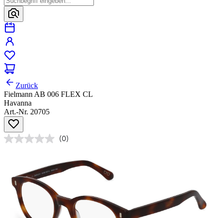
Zurück
Fielmann AB 006 FLEX CL
Havanna
Art.-Nr. 20705
(0)