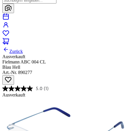
Zurück
Ausverkauft
Fielmann ABC 004 CL
Blau Hell
Art.-Nr. 890277
5.0
(1)
Ausverkauft