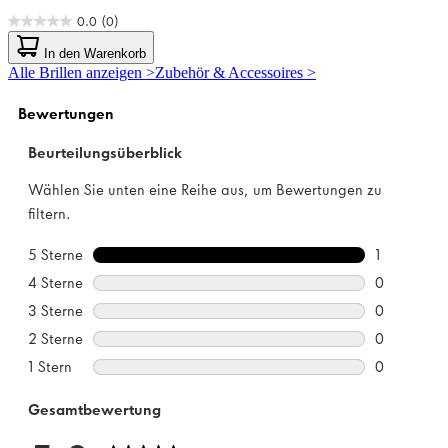
0.0
(0)
0.0
von
In den Warenkorb
5
Alle Brillen anzeigen >
Zubehör & Accessoires >
Sternen.