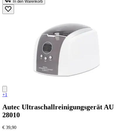
In den Warenkorb
5
Sternen.
4
Bewertungen
+1
Autec
Ultraschallreinigungsgerät AU
28010
€ 39,90