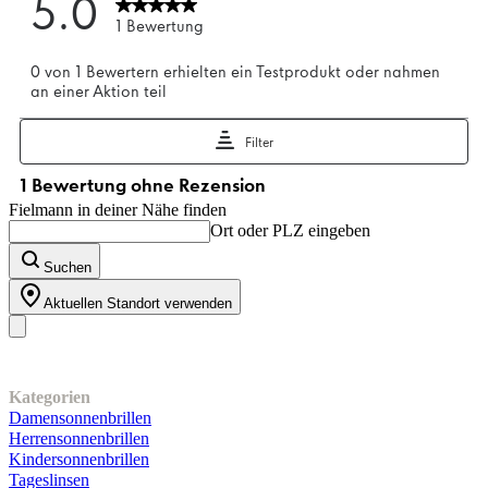
Fielmann in deiner Nähe finden
Ort oder PLZ eingeben
Suchen
Aktuellen Standort verwenden
Unser Sortiment
Kategorien
Damensonnenbrillen
Herrensonnenbrillen
Kindersonnenbrillen
Tageslinsen