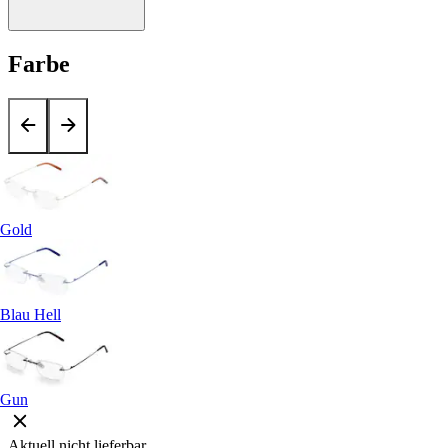
Farbe
Gold
Blau Hell
Gun
Aktuell nicht lieferbar