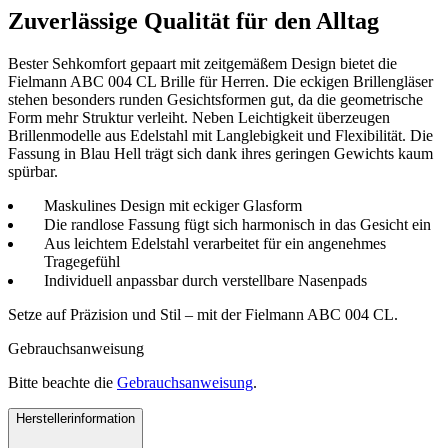
Zuverlässige Qualität für den Alltag
Bester Sehkomfort gepaart mit zeitgemäßem Design bietet die
Fielmann ABC 004 CL Brille für Herren. Die eckigen Brillengläser
stehen besonders runden Gesichtsformen gut, da die geometrische
Form mehr Struktur verleiht. Neben Leichtigkeit überzeugen
Brillenmodelle aus Edelstahl mit Langlebigkeit und Flexibilität. Die
Fassung in Blau Hell trägt sich dank ihres geringen Gewichts kaum
spürbar.
Maskulines Design mit eckiger Glasform
Die randlose Fassung fügt sich harmonisch in das Gesicht ein
Aus leichtem Edelstahl verarbeitet für ein angenehmes
Tragegefühl
Individuell anpassbar durch verstellbare Nasenpads
Setze auf Präzision und Stil – mit der Fielmann ABC 004 CL.
Gebrauchsanweisung
Bitte beachte die
Gebrauchsanweisung
.
Herstellerinformation