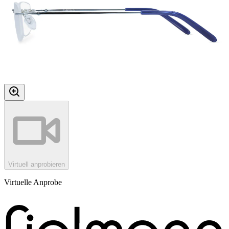
Virtuell anprobieren
Virtuelle Anprobe