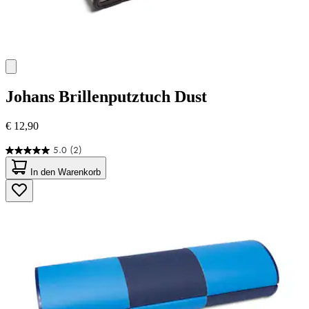
Johans
Brillenputztuch Dust
€ 12,90
5.0
(2)
5.0
von
In den Warenkorb
5
Sternen.
2
Bewertungen