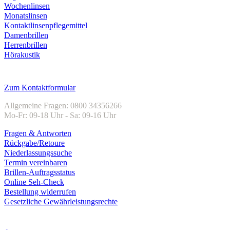
Wochenlinsen
Monatslinsen
Kontaktlinsenpflegemittel
Damenbrillen
Herrenbrillen
Hörakustik
Kundenservice
Zum Kontaktformular
Allgemeine Fragen: 0800 34356266
Mo-Fr: 09-18 Uhr - Sa: 09-16 Uhr
Fragen & Antworten
Rückgabe/Retoure
Niederlassungssuche
Termin vereinbaren
Brillen-Auftragsstatus
Online Seh-Check
Bestellung widerrufen
Gesetzliche Gewährleistungsrechte
Unternehmen