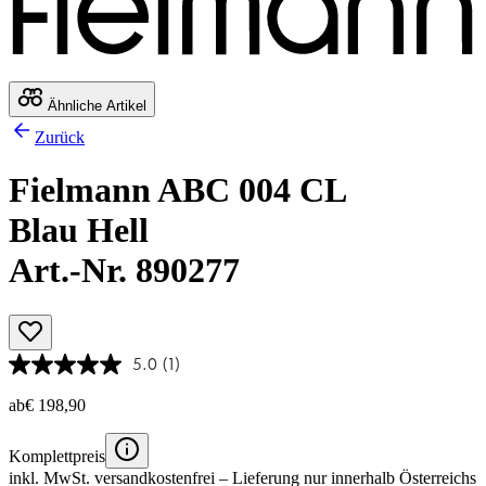
Ähnliche Artikel
Zurück
Fielmann ABC 004 CL
Blau Hell
Art.-Nr. 890277
5.0
(1)
ab
€ 198,90
Komplettpreis
inkl. MwSt.
versandkostenfrei
– Lieferung nur innerhalb Österreichs