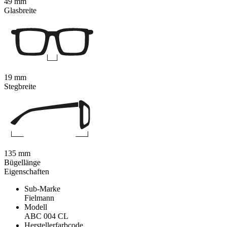
49 mm
Glasbreite
19 mm
Stegbreite
135 mm
Bügellänge
Eigenschaften
Sub-Marke
Fielmann
Modell
ABC 004 CL
Herstellerfarbcode