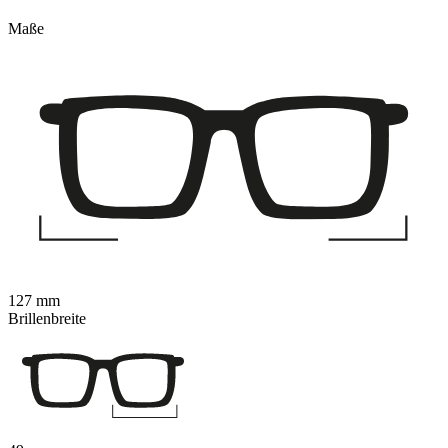
Maße
127 mm
Brillenbreite