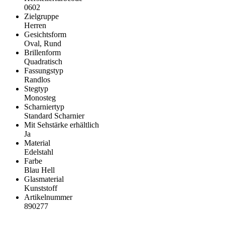
0602
Zielgruppe
Herren
Gesichtsform
Oval, Rund
Brillenform
Quadratisch
Fassungstyp
Randlos
Stegtyp
Monosteg
Scharniertyp
Standard Scharnier
Mit Sehstärke erhältlich
Ja
Material
Edelstahl
Farbe
Blau Hell
Glasmaterial
Kunststoff
Artikelnummer
890277