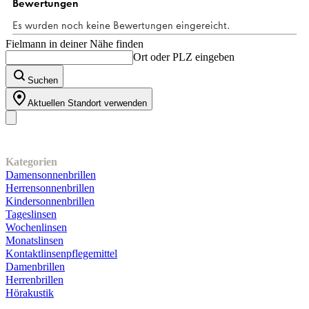
Bewertungen
Fielmann in deiner Nähe finden
Ort oder PLZ eingeben
Suchen
Aktuellen Standort verwenden
Unser Sortiment
Kategorien
Damensonnenbrillen
Herrensonnenbrillen
Kindersonnenbrillen
Tageslinsen
Wochenlinsen
Monatslinsen
Kontaktlinsenpflegemittel
Damenbrillen
Herrenbrillen
Hörakustik