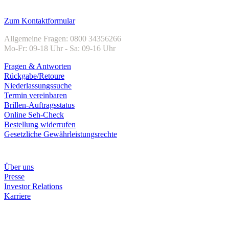
Kundenservice
Zum Kontaktformular
Allgemeine Fragen: 0800 34356266
Mo-Fr: 09-18 Uhr - Sa: 09-16 Uhr
Fragen & Antworten
Rückgabe/Retoure
Niederlassungssuche
Termin vereinbaren
Brillen-Auftragsstatus
Online Seh-Check
Bestellung widerrufen
Gesetzliche Gewährleistungsrechte
Unternehmen
Über uns
Presse
Investor Relations
Karriere
Zahlungsarten
Rechnung