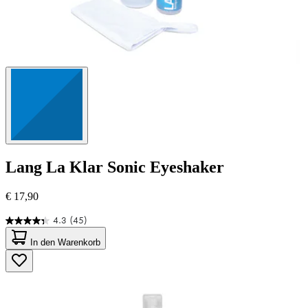
Lang
La Klar Sonic Eyeshaker
€ 17,90
4.3
(45)
4.3
von
In den Warenkorb
5
Sternen.
45
Bewertungen