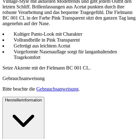
Vintage-Style mit aktuellen Modetrends und gibt jedem Outfit den
letzten Schliff. Brillenfassungen aus Acetat punkten durch ihre
robuste Verarbeitung und das bequeme Tragegefühl. Die Fielmann
BC 001 CL in der Farbe Pink Transparent sitzt den ganzen Tag lang
angenehm auf der Nase.
Kultiger Panto-Look mit Charakter
Vollrandbrille in Pink Transparent
Gefertigt aus leichtem Acetat
Vorgeformte Nasenauflage sorgt für langanhaltenden
Tragekomfort
Setze Akzente mit der Fielmann BC 001 CL.
Gebrauchsanweisung
Bitte beachte die
Gebrauchsanweisung
.
Herstellerinformation