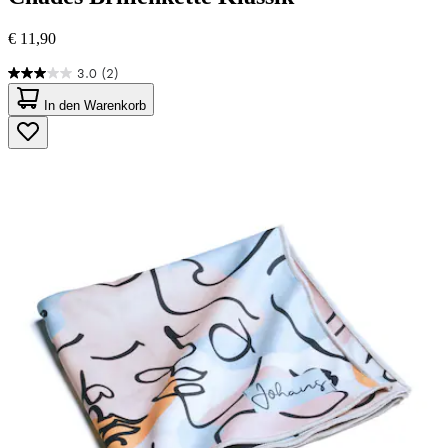
€ 11,90
3.0
(2)
3.0
von
In den Warenkorb
5
Sternen.
2
Bewertungen