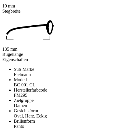
19 mm
Stegbreite
135 mm
Bügellänge
Eigenschaften
Sub-Marke
Fielmann
Modell
BC 001 CL
Herstellerfarbcode
FM295
Zielgruppe
Damen
Gesichtsform
Oval, Herz, Eckig
Brillenform
Panto