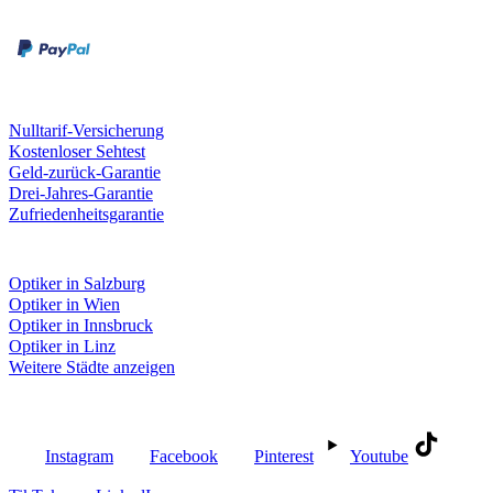
Kreditkarte
Unsere Leistungen
Nulltarif-Versicherung
Kostenloser Sehtest
Geld-zurück-Garantie
Drei-Jahres-Garantie
Zufriedenheitsgarantie
Fielmann in deiner Nähe
Optiker in Salzburg
Optiker in Wien
Optiker in Innsbruck
Optiker in Linz
Weitere Städte anzeigen
Social Media
Instagram
Facebook
Pinterest
Youtube