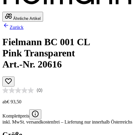
Ähnliche Artikel
Zurück
Fielmann BC 001 CL
Pink Transparent
Art.-Nr. 20616
(0)
ab
€ 93,50
Komplettpreis
inkl. MwSt.
versandkostenfrei
– Lieferung nur innerhalb Österreichs
Größe