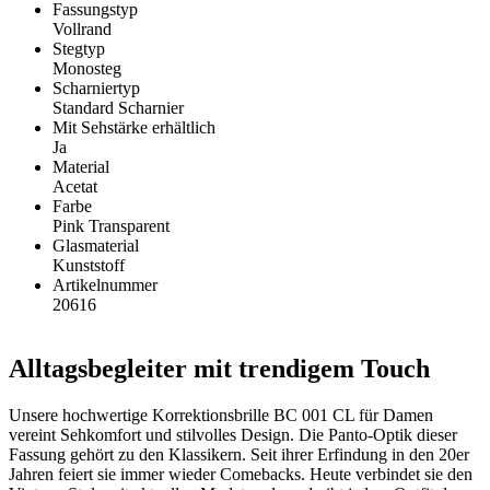
Fassungstyp
Vollrand
Stegtyp
Monosteg
Scharniertyp
Standard Scharnier
Mit Sehstärke erhältlich
Ja
Material
Acetat
Farbe
Pink Transparent
Glasmaterial
Kunststoff
Artikelnummer
20616
Alltagsbegleiter mit trendigem Touch
Unsere hochwertige Korrektionsbrille BC 001 CL für Damen
vereint Sehkomfort und stilvolles Design. Die Panto-Optik dieser
Fassung gehört zu den Klassikern. Seit ihrer Erfindung in den 20er
Jahren feiert sie immer wieder Comebacks. Heute verbindet sie den