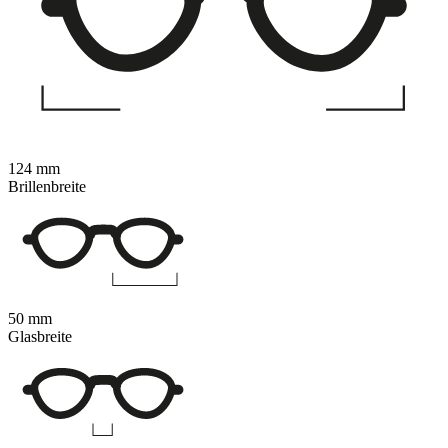
124 mm
Brillenbreite
50 mm
Glasbreite