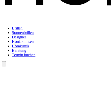
Brillen
Sonnenbrillen
Designer
Kontaktlinsen
Hörakustik
Beratung
Termin buchen