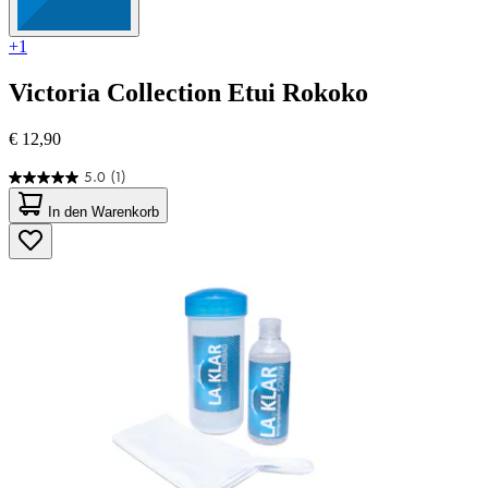
+1
Victoria Collection
Etui Rokoko
€ 12,90
5.0
(1)
5.0
von
In den Warenkorb
5
Sternen.
1
Bewertung