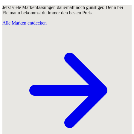
Jetzt viele Markenfassungen dauerhaft noch günstiger. Denn bei
Fielmann bekommst du immer den besten Preis.
Alle Marken entdecken