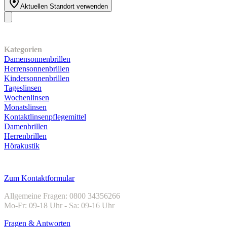
Aktuellen Standort verwenden
Unser Sortiment
Kategorien
Damensonnenbrillen
Herrensonnenbrillen
Kindersonnenbrillen
Tageslinsen
Wochenlinsen
Monatslinsen
Kontaktlinsenpflegemittel
Damenbrillen
Herrenbrillen
Hörakustik
Kundenservice
Zum Kontaktformular
Allgemeine Fragen: 0800 34356266
Mo-Fr: 09-18 Uhr - Sa: 09-16 Uhr
Fragen & Antworten