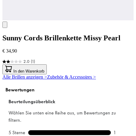
Sunny Cords
Brillenkette Missy Pearl
€ 34,90
2.0
(1)
2.0
von
In den Warenkorb
5
Alle Brillen anzeigen >
Zubehör & Accessoires >
Sternen.
1
Bewertung