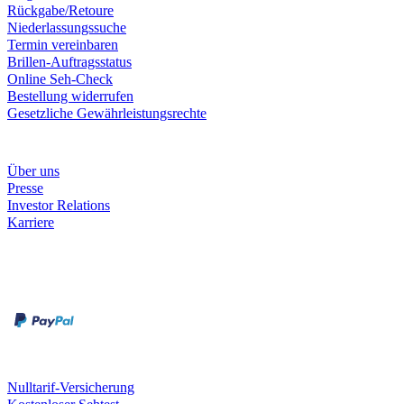
Rückgabe/Retoure
Niederlassungssuche
Termin vereinbaren
Brillen-Auftragsstatus
Online Seh-Check
Bestellung widerrufen
Gesetzliche Gewährleistungsrechte
Unternehmen
Über uns
Presse
Investor Relations
Karriere
Zahlungsarten
Rechnung
Kreditkarte
Unsere Leistungen
Nulltarif-Versicherung