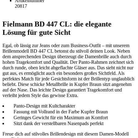
Artikelnummer
20817
Fielmann BD 447 CL: die elegante
Lösung für gute Sicht
Egal, ob lässig zur Jeans oder zum Business-Outfit – mit unserem
Brillenmodell BD 447 CL betonst du stilvoll deinen Look. Neben
dem ansprechenden Design überzeugt die Damenbrille auch durch
hohen Tragekomfort und Qualität. Der Panto-Rahmen zeichnet sich
durch runde, oben leicht abgeflachte Gläser aus. Das sieht nicht nur
gut aus, es ermöglicht auch ein besonders großes Sichtfeld. Als
perfektes Match für jede Gesichtsform ist der Brillentyp unglaublich
beliebt. Diese schicke Metallbrille in Kupfer Braun sitzt angenehm
auf der Nase. Das leichte Design garantiert Tragekomfort und
verleiht jedem Style das gewisse Extra.
Panto-Design mit Kultcharakter
Fassung mit Vollrand in der Farbe Kupfer Braun
Geringes Gewicht für ein Maximum an Komfort
Sitzt dank der verstellbaren Nasenpads perfekt
Freue dich auf stilvolles Brillendesign mit diesem Damen-Modell