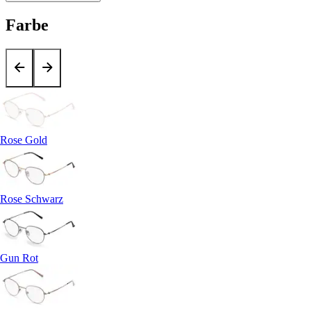
Farbe
Rose Gold
Rose Schwarz
Gun Rot