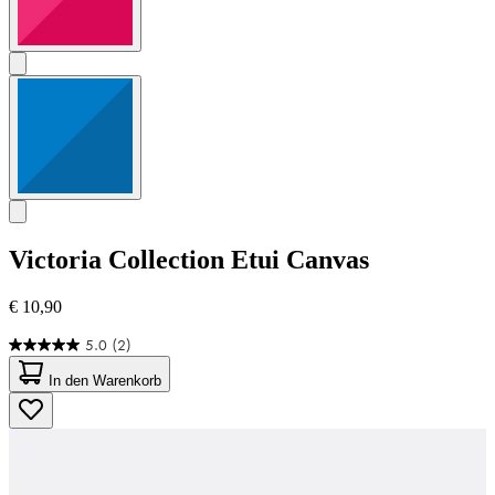
Victoria Collection
Etui Canvas
€ 10,90
5.0
(2)
5.0
von
In den Warenkorb
5
Sternen.
2
Bewertungen