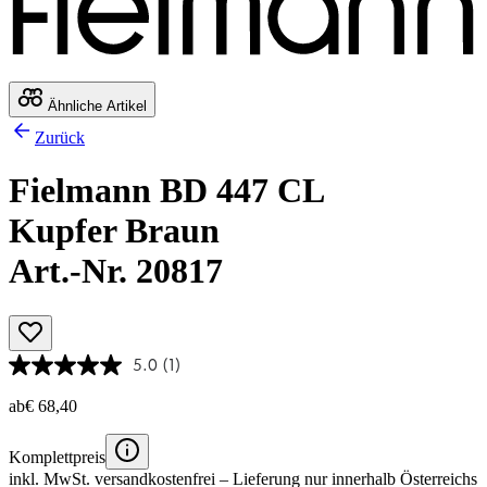
Ähnliche Artikel
Zurück
Fielmann BD 447 CL
Kupfer Braun
Art.-Nr. 20817
5.0
(1)
ab
€ 68,40
Komplettpreis
inkl. MwSt.
versandkostenfrei
– Lieferung nur innerhalb Österreichs