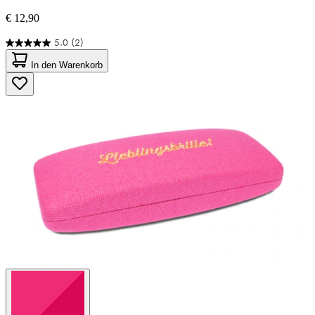
€ 12,90
5.0
(2)
5.0
von
In den Warenkorb
5
Sternen.
2
Bewertungen