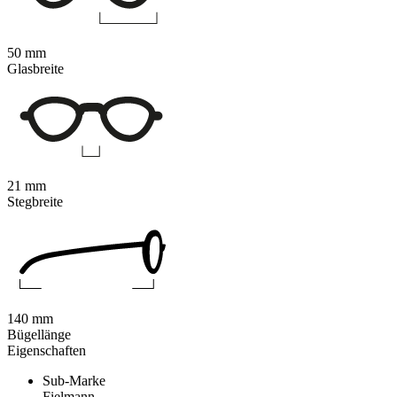
50 mm
Glasbreite
21 mm
Stegbreite
140 mm
Bügellänge
Eigenschaften
Sub-Marke
Fielmann