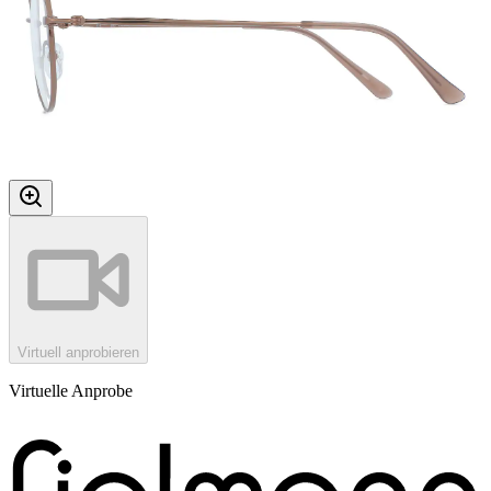
Virtuell anprobieren
Virtuelle Anprobe