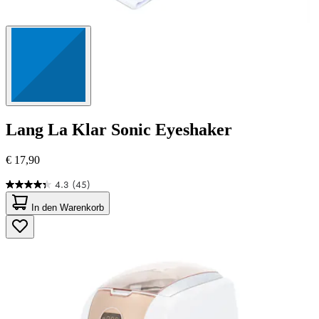
Lang
La Klar Sonic Eyeshaker
€ 17,90
4.3
(45)
4.3
von
In den Warenkorb
5
Sternen.
45
Bewertungen