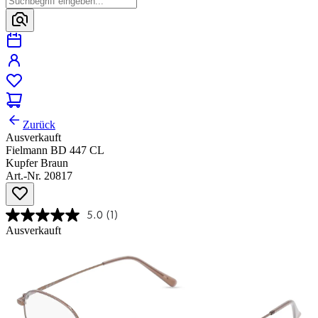
Zurück
Ausverkauft
Fielmann BD 447 CL
Kupfer Braun
Art.-Nr. 20817
5.0
(1)
Ausverkauft