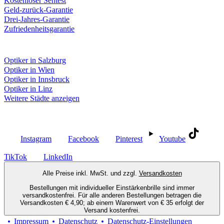
Kostenloser Sehtest
Geld-zurück-Garantie
Drei-Jahres-Garantie
Zufriedenheitsgarantie
Fielmann in deiner Nähe
Optiker in Salzburg
Optiker in Wien
Optiker in Innsbruck
Optiker in Linz
Weitere Städte anzeigen
Social Media
Instagram
Facebook
Pinterest
Youtube
TikTok
LinkedIn
Alle Preise inkl. MwSt. und zzgl.
Versandkosten
Bestellungen mit individueller Einstärkenbrille sind immer
versandkostenfrei. Für alle anderen Bestellungen betragen die
Versandkosten € 4,90; ab einem Warenwert von € 35 erfolgt der
Versand kostenfrei.
Impressum
Datenschutz
Datenschutz-Einstellungen