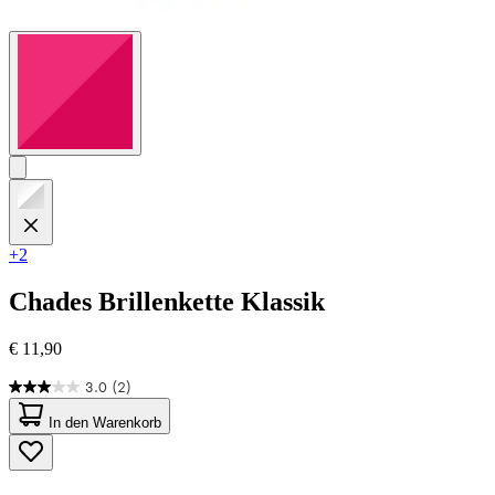
+2
Chades
Brillenkette Klassik
€ 11,90
3.0
(2)
3.0
von
In den Warenkorb
5
Sternen.
2