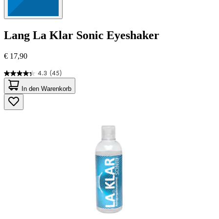
Lang
La Klar Sonic Eyeshaker
€ 17,90
4.3
(45)
4.3
von
In den Warenkorb
5
Sternen.
45
Bewertungen