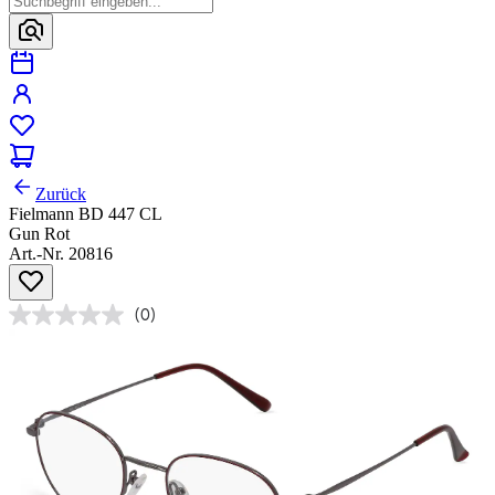
Zurück
Fielmann BD 447 CL
Gun Rot
Art.-Nr. 20816
(0)