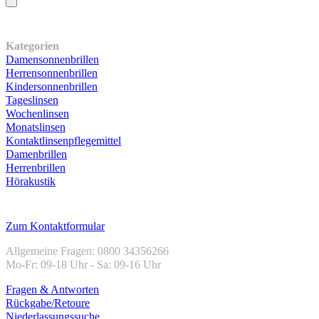
Unser Sortiment
Kategorien
Damensonnenbrillen
Herrensonnenbrillen
Kindersonnenbrillen
Tageslinsen
Wochenlinsen
Monatslinsen
Kontaktlinsenpflegemittel
Damenbrillen
Herrenbrillen
Hörakustik
Kundenservice
Zum Kontaktformular
Allgemeine Fragen: 0800 34356266
Mo-Fr: 09-18 Uhr - Sa: 09-16 Uhr
Fragen & Antworten
Rückgabe/Retoure
Niederlassungssuche