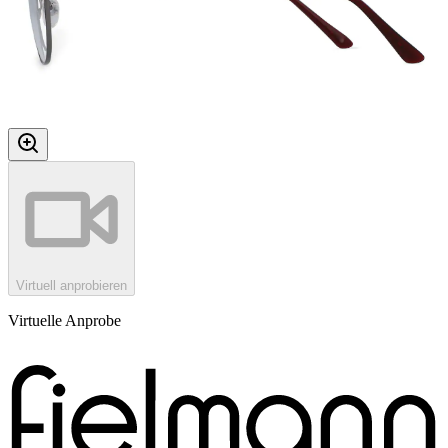
Virtuell anprobieren
Virtuelle Anprobe