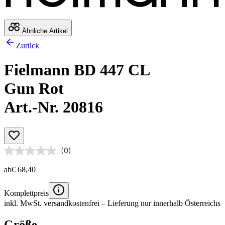
Ähnliche Artikel
Zurück
Fielmann BD 447 CL
Gun Rot
Art.-Nr. 20816
(0)
ab
€ 68,40
Komplettpreis
inkl. MwSt.
versandkostenfrei
– Lieferung nur innerhalb Österreichs
Größe