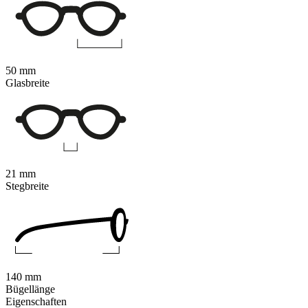
50 mm
Glasbreite
21 mm
Stegbreite
140 mm
Bügellänge
Eigenschaften