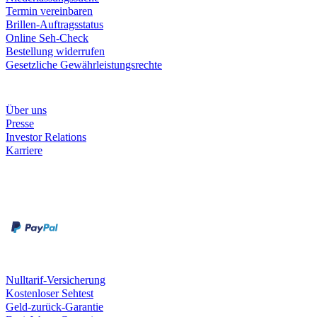
Termin vereinbaren
Brillen-Auftragsstatus
Online Seh-Check
Bestellung widerrufen
Gesetzliche Gewährleistungsrechte
Unternehmen
Über uns
Presse
Investor Relations
Karriere
Zahlungsarten
Rechnung
Kreditkarte
Unsere Leistungen
Nulltarif-Versicherung
Kostenloser Sehtest
Geld-zurück-Garantie