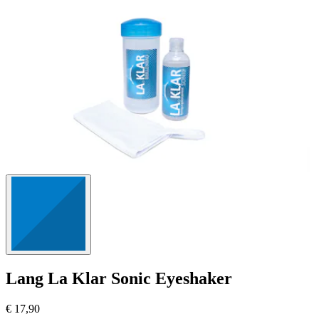
1255
Bewertungen
Lang
La Klar Sonic Eyeshaker
€ 17,90