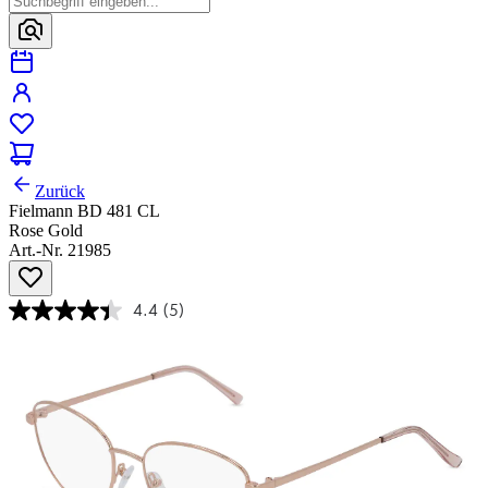
Zurück
Fielmann BD 481 CL
Rose Gold
Art.-Nr. 21985
4.4
(5)