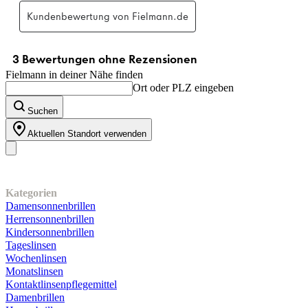
Fielmann in deiner Nähe finden
Ort oder PLZ eingeben
Suchen
Aktuellen Standort verwenden
Unser Sortiment
Kategorien
Damensonnenbrillen
Herrensonnenbrillen
Kindersonnenbrillen
Tageslinsen
Wochenlinsen
Monatslinsen
Kontaktlinsenpflegemittel
Damenbrillen