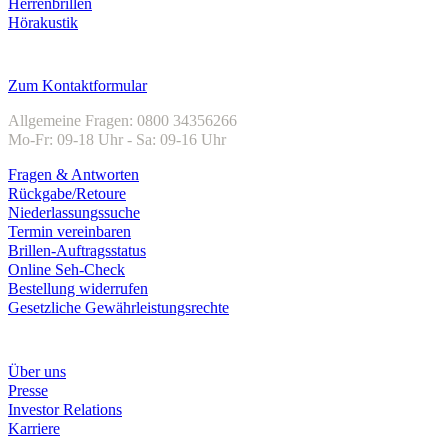
Herrenbrillen
Hörakustik
Kundenservice
Zum Kontaktformular
Allgemeine Fragen: 0800 34356266
Mo-Fr: 09-18 Uhr - Sa: 09-16 Uhr
Fragen & Antworten
Rückgabe/Retoure
Niederlassungssuche
Termin vereinbaren
Brillen-Auftragsstatus
Online Seh-Check
Bestellung widerrufen
Gesetzliche Gewährleistungsrechte
Unternehmen
Über uns
Presse
Investor Relations
Karriere