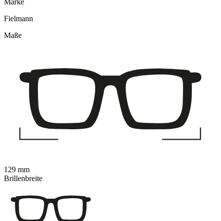
Marke
Fielmann
Maße
129 mm
Brillenbreite