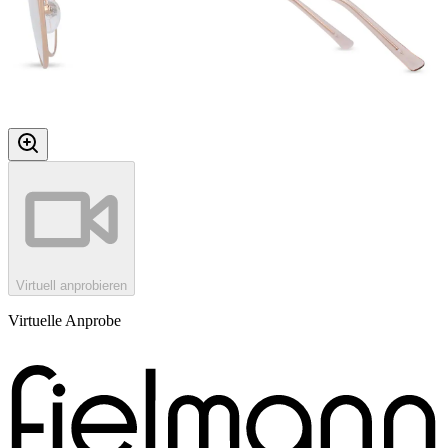
Virtuell anprobieren
Virtuelle Anprobe