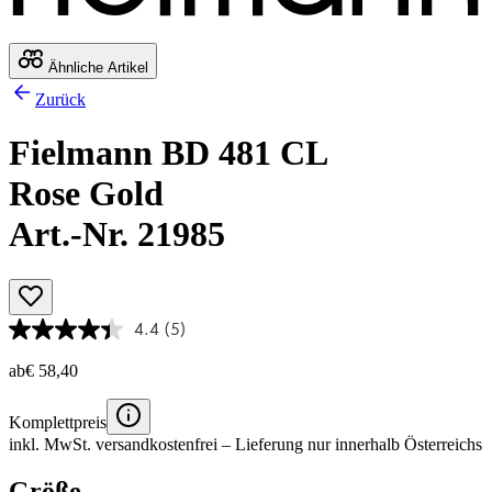
Ähnliche Artikel
Zurück
Fielmann BD 481 CL
Rose Gold
Art.-Nr. 21985
4.4
(5)
ab
€ 58,40
Komplettpreis
inkl. MwSt.
versandkostenfrei
– Lieferung nur innerhalb Österreichs
Größe