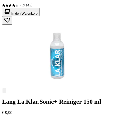
4.3
(45)
4.3
von
In den Warenkorb
5
Sternen.
45
Bewertungen
Lang
La.Klar.Sonic+ Reiniger 150 ml
€ 9,90