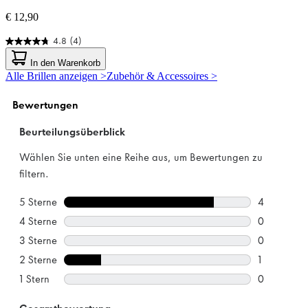
€ 12,90
4.8
(4)
4.8
von
In den Warenkorb
5
Alle Brillen anzeigen >
Zubehör & Accessoires >
Sternen.
4
Bewertungen