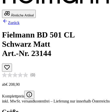
Ähnliche Artikel
Zurück
Fielmann BD 501 CL
Schwarz Matt
Art.-Nr. 23144
(0)
ab
€ 208,90
Komplettpreis
inkl. MwSt.
versandkostenfrei
– Lieferung nur innerhalb Österreichs
Größe