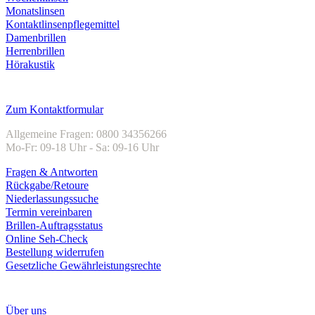
Monatslinsen
Kontaktlinsenpflegemittel
Damenbrillen
Herrenbrillen
Hörakustik
Kundenservice
Zum Kontaktformular
Allgemeine Fragen: 0800 34356266
Mo-Fr: 09-18 Uhr - Sa: 09-16 Uhr
Fragen & Antworten
Rückgabe/Retoure
Niederlassungssuche
Termin vereinbaren
Brillen-Auftragsstatus
Online Seh-Check
Bestellung widerrufen
Gesetzliche Gewährleistungsrechte
Unternehmen
Über uns