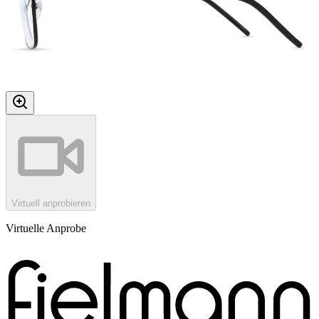
Virtuell anprobieren
Virtuelle Anprobe