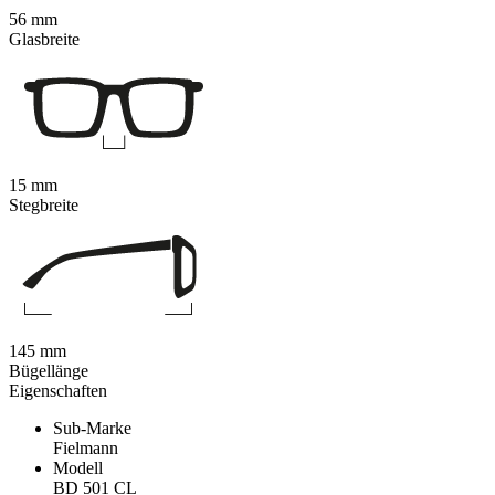
56 mm
Glasbreite
15 mm
Stegbreite
145 mm
Bügellänge
Eigenschaften
Sub-Marke
Fielmann
Modell
BD 501 CL