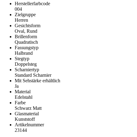
Herstellerfarbcode
004
Zielgruppe
Herren
Gesichtsform
Oval, Rund
Brillenform
Quadratisch
Fassungstyp
Halbrand
Stegtyp
Doppelsteg
Scharniertyp
Standard Scharnier
Mit Sehstärke erhältlich
Ja
Material
Edelstahl
Farbe
Schwarz Matt
Glasmaterial
Kunststoff
Artikelnummer
23144