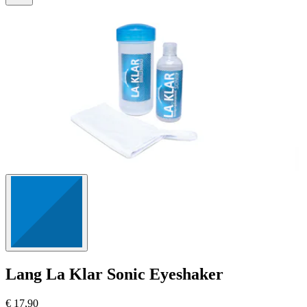
125
Bewertungen
Lang
La Klar Sonic Eyeshaker
€ 17,90