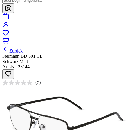
Zurück
Fielmann BD 501 CL
Schwarz Matt
Art.-Nr. 23144
(0)