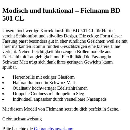
Modisch und funktional – Fielmann BD
501 CL
Unsere hochwertige Korrektionsbrille BD 501 CL für Herren
vereint Sehkomfort und stilvolles Design. Die eckige Form dieser
Fassung passt besonders gut in eher rundliche Gesichter, weil sie mit
ihrer markanten Kontur runden Gesichtszügen eine klarere Linie
verleiht. Neben Leichtigkeit überzeugen Brillenmodelle aus
Edelstahl mit Langlebigkeit und Flexibilität. Die Fassung in
Schwarz Matt trägt sich dank ihres geringen Gewichts kaum
spürbar.
Herrenbrille mit eckiger Glasform
Halbrandrahmen in Schwarz Matt
Qualitativ hochwertiger Edelstahlrahmen
Doppelte Coolness mit doppeltem Steg
Individuell anpassbar durch verstellbare Nasenpads
Mit diesem Modell von Fielmann setzt du dich perfekt in Szene.
Gebrauchsanweisung
Bitte beachte die
Gebrauchsanweisung
.