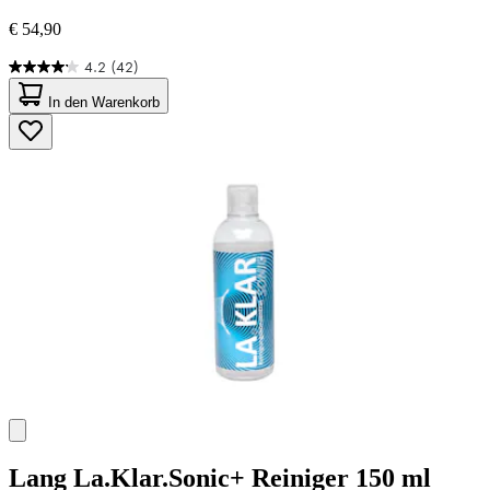
€ 54,90
4.2
(42)
4.2
von
In den Warenkorb
5
Sternen.
42
Bewertungen
Lang
La.Klar.Sonic+ Reiniger 150 ml