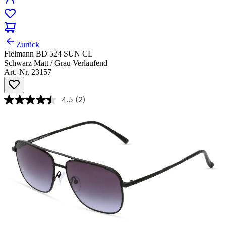
Zurück
Fielmann BD 524 SUN CL
Schwarz Matt / Grau Verlaufend
Art.-Nr. 23157
4.5
(2)