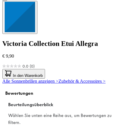
Victoria Collection
Etui Allegra
€ 9,90
0.0
(0)
0.0
von
In den Warenkorb
5
Alle Sonnenbrillen anzeigen >
Zubehör & Accessoires >
Sternen.