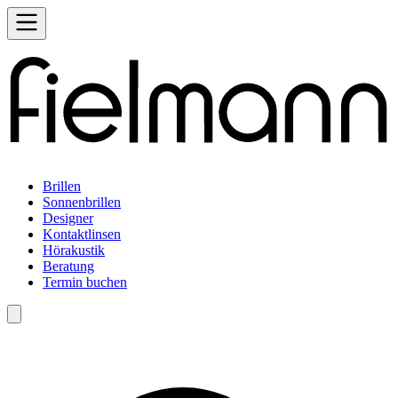
Brillen
Sonnenbrillen
Designer
Kontaktlinsen
Hörakustik
Beratung
Termin buchen