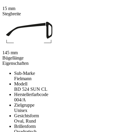
15 mm
Stegbreite
145 mm
Bügellänge
Eigenschaften
Sub-Marke
Fielmann
Modell
BD 524 SUN CL
Herstellerfarbcode
004/A
Zielgruppe
Unisex
Gesichtsform
Oval, Rund
Brillenform
Quadratisch