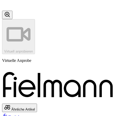
Virtuell anprobieren
Virtuelle Anprobe
Ähnliche Artikel