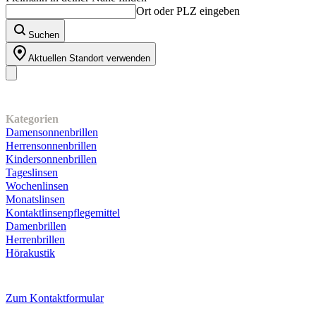
Ort oder PLZ eingeben
Suchen
Aktuellen Standort verwenden
Unser Sortiment
Kategorien
Damensonnenbrillen
Herrensonnenbrillen
Kindersonnenbrillen
Tageslinsen
Wochenlinsen
Monatslinsen
Kontaktlinsenpflegemittel
Damenbrillen
Herrenbrillen
Hörakustik
Kundenservice
Zum Kontaktformular