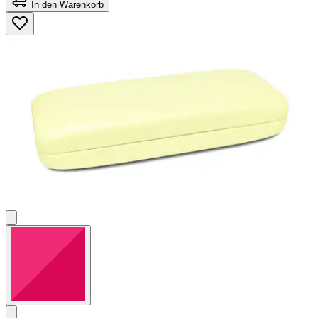
von
In den Warenkorb
5
Sternen.
2
Bewertungen