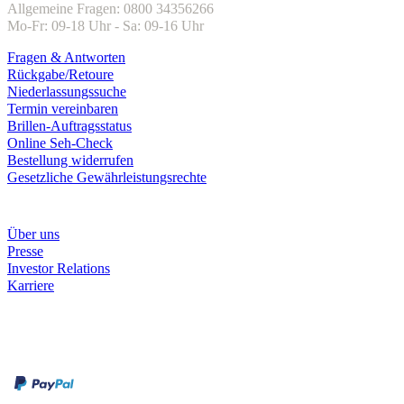
Allgemeine Fragen: 0800 34356266
Mo-Fr: 09-18 Uhr - Sa: 09-16 Uhr
Fragen & Antworten
Rückgabe/Retoure
Niederlassungssuche
Termin vereinbaren
Brillen-Auftragsstatus
Online Seh-Check
Bestellung widerrufen
Gesetzliche Gewährleistungsrechte
Unternehmen
Über uns
Presse
Investor Relations
Karriere
Zahlungsarten
Rechnung
Kreditkarte