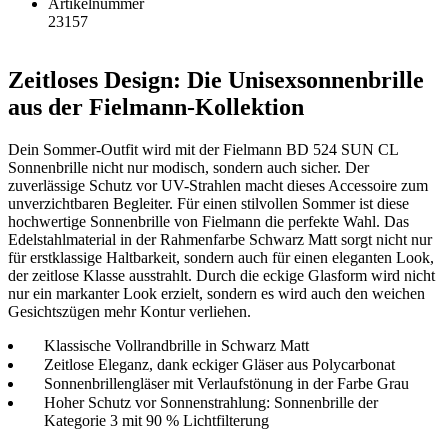
Artikelnummer
23157
Zeitloses Design: Die Unisexsonnenbrille
aus der Fielmann-Kollektion
Dein Sommer-Outfit wird mit der Fielmann BD 524 SUN CL
Sonnenbrille nicht nur modisch, sondern auch sicher. Der
zuverlässige Schutz vor UV-Strahlen macht dieses Accessoire zum
unverzichtbaren Begleiter. Für einen stilvollen Sommer ist diese
hochwertige Sonnenbrille von Fielmann die perfekte Wahl. Das
Edelstahlmaterial in der Rahmenfarbe Schwarz Matt sorgt nicht nur
für erstklassige Haltbarkeit, sondern auch für einen eleganten Look,
der zeitlose Klasse ausstrahlt. Durch die eckige Glasform wird nicht
nur ein markanter Look erzielt, sondern es wird auch den weichen
Gesichtszügen mehr Kontur verliehen.
Klassische Vollrandbrille in Schwarz Matt
Zeitlose Eleganz, dank eckiger Gläser aus Polycarbonat
Sonnenbrillengläser mit Verlaufstönung in der Farbe Grau
Hoher Schutz vor Sonnenstrahlung: Sonnenbrille der
Kategorie 3 mit 90 % Lichtfilterung