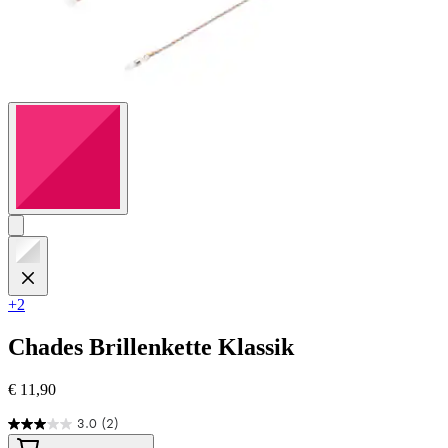
+2
Chades
Brillenkette Klassik
€ 11,90
3.0
(2)
3.0