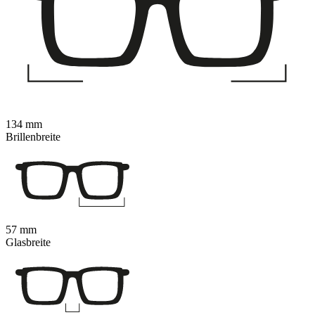
134 mm
Brillenbreite
57 mm
Glasbreite