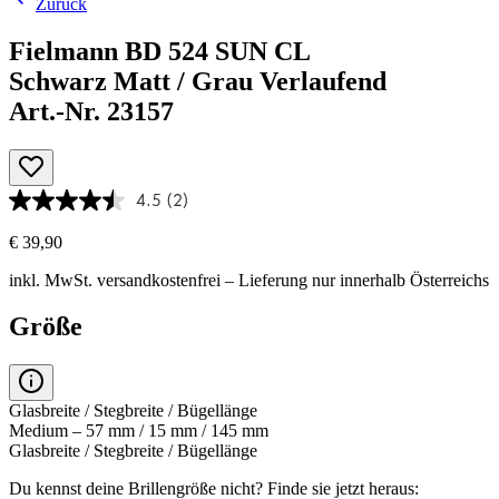
Zurück
Fielmann BD 524 SUN CL
Schwarz Matt / Grau Verlaufend
Art.-Nr. 23157
4.5
(2)
€ 39,90
inkl. MwSt.
versandkostenfrei
– Lieferung nur innerhalb Österreichs
Größe
Glasbreite / Stegbreite / Bügellänge
Medium – 57 mm / 15 mm / 145 mm
Glasbreite / Stegbreite / Bügellänge
Du kennst deine Brillengröße nicht?
Finde sie jetzt heraus: