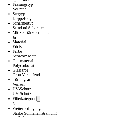
Fassungstyp
Vollrand
Stegtyp
Doppelsteg
Scharniertyp
Standard Scharnier
Mit Sehstärke erhältlich
Ja
Material
Edelstahl
Farbe
Schwarz Matt
Glasmaterial
Polycarbonat
Glasfarbe
Grau Verlaufend
Tönungsart
Verlauf
UV-Schutz
UV Schutz
Filterkategorie
3
Wetterbedingung
Starke Sonneneinstrahlung