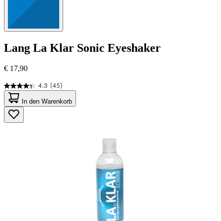
Lang
La Klar Sonic Eyeshaker
€ 17,90
4.3
(45)
4.3
von
In den Warenkorb
5
Sternen.
45
Bewertungen