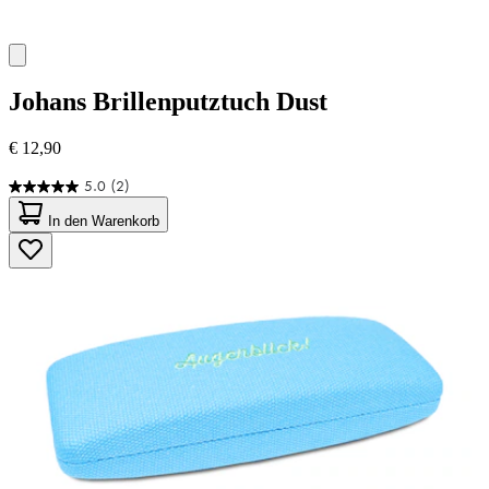
Johans
Brillenputztuch Dust
€ 12,90
5.0
(2)
5.0
von
In den Warenkorb
5
Sternen.
2
Bewertungen