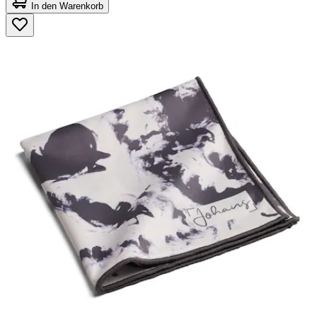
von
In den Warenkorb
5
Sternen.
2
Bewertungen