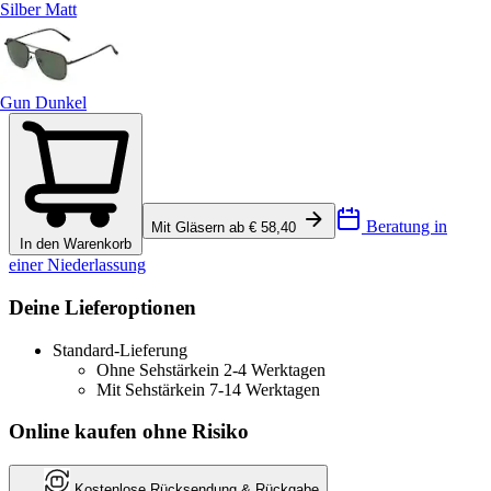
Silber Matt
Gun Dunkel
Beratung in
Mit Gläsern ab € 58,40
In den Warenkorb
einer Niederlassung
Deine Lieferoptionen
Standard-Lieferung
Ohne Sehstärke
in 2-4 Werktagen
Mit Sehstärke
in 7-14 Werktagen
Online kaufen ohne Risiko
Kostenlose Rücksendung & Rückgabe