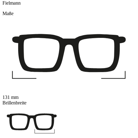
Fielmann
Maße
131 mm
Brillenbreite