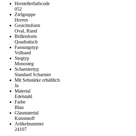
Herstellerfarbcode
052
Zielgruppe
Herren
Gesichtsform
Oval, Rund
Brillenform
Quadratisch
Fassungstyp
Vollrand
Stegtyp
Monosteg
Scharniertyp
Standard Scharnier
Mit Sehstärke erhältlich
Ja
Material
Edelstahl
Farbe
Blau
Glasmaterial
Kunststoff
Artikelnummer
24107