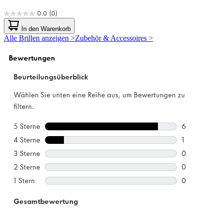
0.0
(0)
0.0
von
In den Warenkorb
5
Alle Brillen anzeigen >
Zubehör & Accessoires >
Sternen.