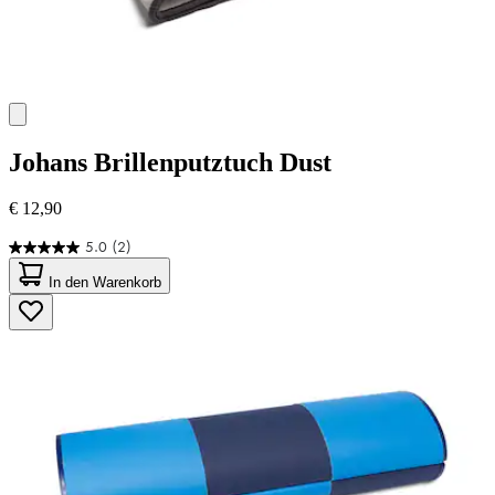
Johans
Brillenputztuch Dust
€ 12,90
5.0
(2)
5.0
von
In den Warenkorb
5
Sternen.
2
Bewertungen