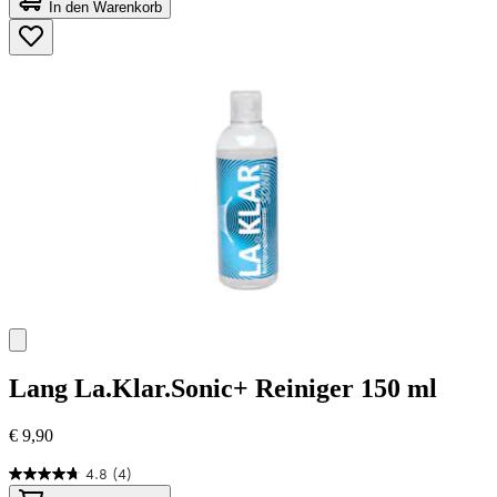
von
In den Warenkorb
5
Sternen.
45
Bewertungen
Lang
La.Klar.Sonic+ Reiniger 150 ml
€ 9,90
4.8
(4)
4.8