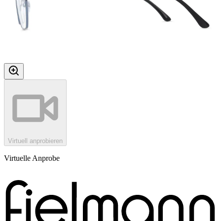
Virtuell anprobieren
Virtuelle Anprobe