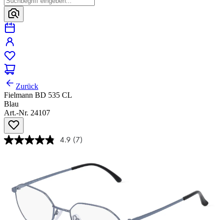
Zurück
Fielmann BD 535 CL
Blau
Art.-Nr. 24107
4.9
(7)