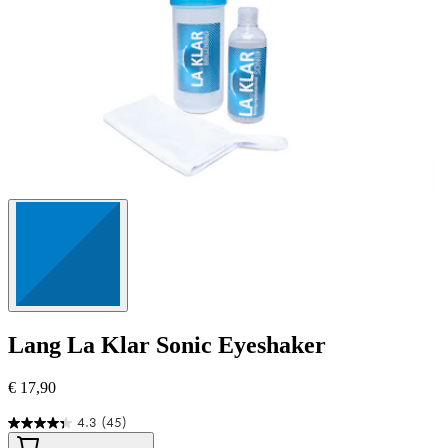
Lang
La Klar Sonic Eyeshaker
€ 17,90
4.3
(45)
4.3