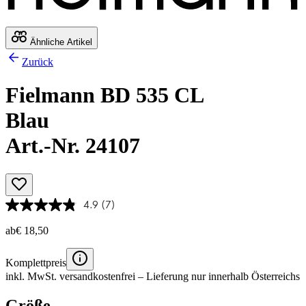
Ähnliche Artikel
Zurück
Fielmann BD 535 CL
Blau
Art.-Nr. 24107
4.9
(7)
ab
€ 18,50
Komplettpreis
inkl. MwSt.
versandkostenfrei
– Lieferung nur innerhalb Österreichs
Größe