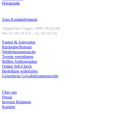
Hörakustik
Kundenservice
Zum Kontaktformular
Allgemeine Fragen: 0800 34356266
Mo-Fr: 09-18 Uhr - Sa: 09-16 Uhr
Fragen & Antworten
Rückgabe/Retoure
Niederlassungssuche
Termin vereinbaren
Brillen-Auftragsstatus
Online Seh-Check
Bestellung widerrufen
Gesetzliche Gewährleistungsrechte
Unternehmen
Über uns
Presse
Investor Relations
Karriere