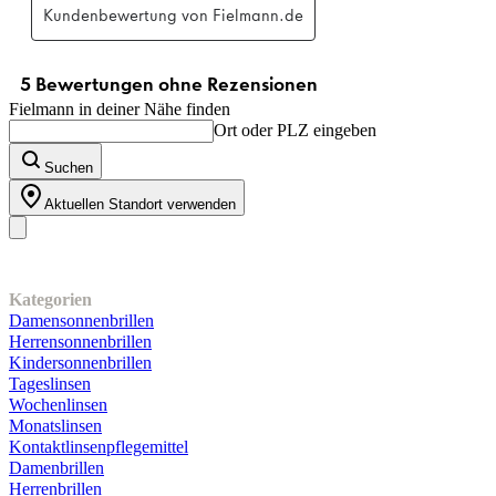
Fielmann in deiner Nähe finden
Ort oder PLZ eingeben
Suchen
Aktuellen Standort verwenden
Unser Sortiment
Kategorien
Damensonnenbrillen
Herrensonnenbrillen
Kindersonnenbrillen
Tageslinsen
Wochenlinsen
Monatslinsen
Kontaktlinsenpflegemittel
Damenbrillen
Herrenbrillen