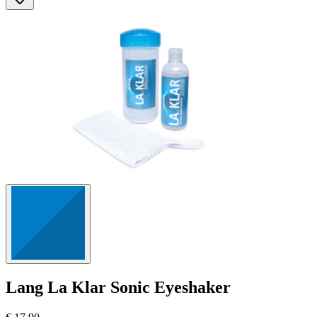
Sternen.
125
Bewertungen
Lang
La Klar Sonic Eyeshaker