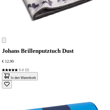
Johans
Brillenputztuch Dust
€ 12,90
5.0
(2)
5.0
von
In den Warenkorb
5
Sternen.
2
Bewertungen