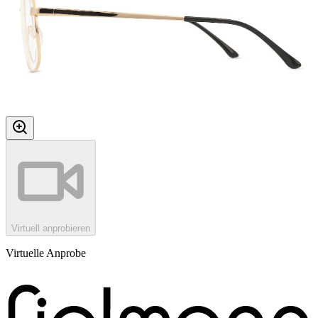
Virtuell anprobieren
Virtuelle Anprobe