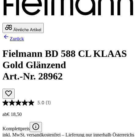
Ähnliche Artikel
Zurück
Fielmann BD 588 CL KLAAS
Gold Glänzend
Art.-Nr. 28962
5.0
(1)
ab
€ 18,50
Komplettpreis
inkl. MwSt.
versandkostenfrei
– Lieferung nur innerhalb Österreichs