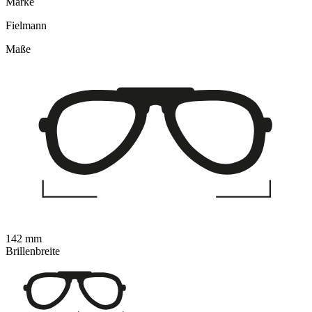
Marke
Fielmann
Maße
142 mm
Brillenbreite