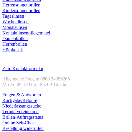
Herrensonnenbrillen
Kindersonnenbrillen
Tageslinsen
Wochenlinsen
Monatslinsen
Kontaktlinsenpflegemittel
Damenbrillen
Herrenbrillen
Hörakustik
Kundenservice
Zum Kontaktformular
Allgemeine Fragen: 0800 34356266
Mo-Fr: 09-18 Uhr - Sa: 09-16 Uhr
Fragen & Antworten
Rückgabe/Retoure
Niederlassungssuche
Termin vereinbaren
Brillen-Auftragsstatus
Online Seh-Check
Bestellung widerrufen