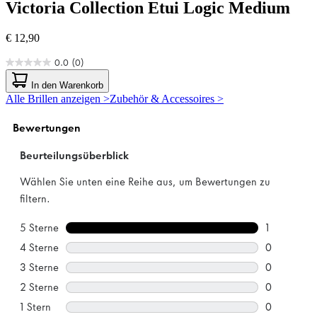
Victoria Collection
Etui Logic Medium
€ 12,90
0.0
(0)
0.0
von
In den Warenkorb
5
Alle Brillen anzeigen >
Zubehör & Accessoires >
Sternen.