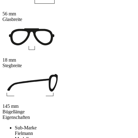
56 mm
Glasbreite
18 mm
Stegbreite
145 mm
Bügellänge
Eigenschaften
Sub-Marke
Fielmann