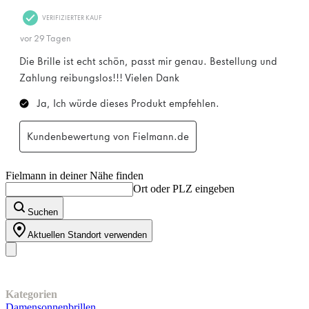
Fielmann in deiner Nähe finden
Ort oder PLZ eingeben
Suchen
Aktuellen Standort verwenden
Unser Sortiment
Kategorien
Damensonnenbrillen