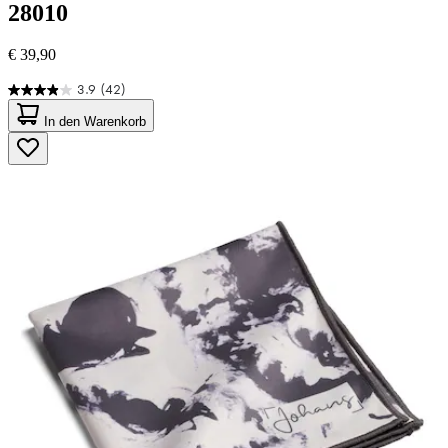
28010
€ 39,90
3.9
(42)
3.9
von
In den Warenkorb
5
Sternen.
42
Bewertungen