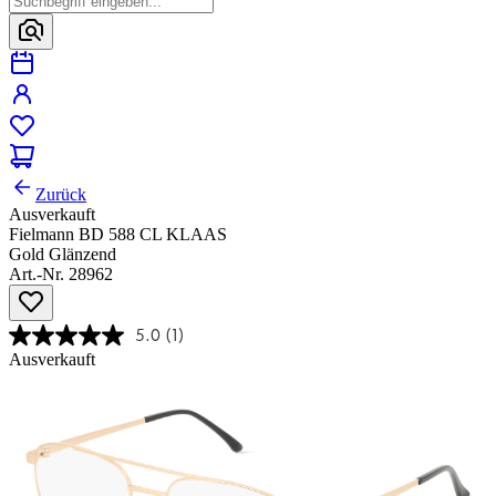
Zurück
Ausverkauft
Fielmann BD 588 CL KLAAS
Gold Glänzend
Art.-Nr. 28962
5.0
(1)
Ausverkauft