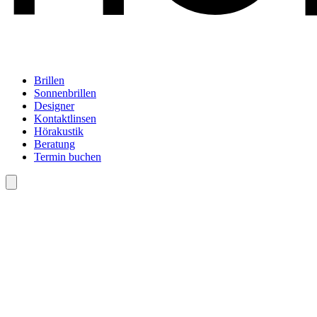
Brillen
Sonnenbrillen
Designer
Kontaktlinsen
Hörakustik
Beratung
Termin buchen