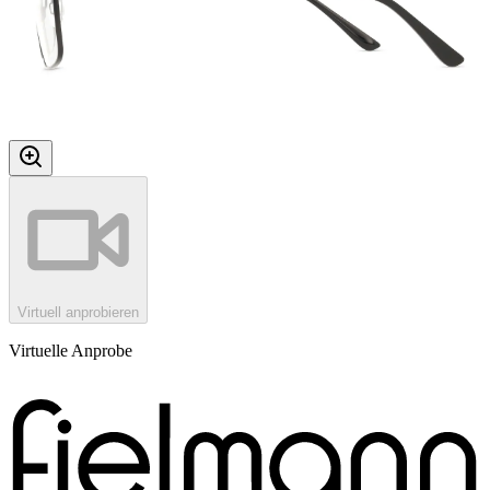
Virtuell anprobieren
Virtuelle Anprobe