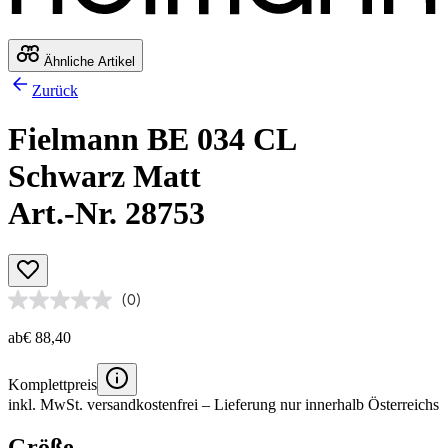
Ähnliche Artikel
Zurück
Fielmann BE 034 CL
Schwarz Matt
Art.-Nr. 28753
(0)
ab
€ 88,40
Komplettpreis
inkl. MwSt.
versandkostenfrei
– Lieferung nur innerhalb Österreichs
Größe