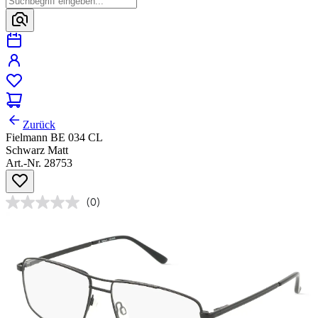
Zurück
Fielmann BE 034 CL
Schwarz Matt
Art.-Nr. 28753
(0)