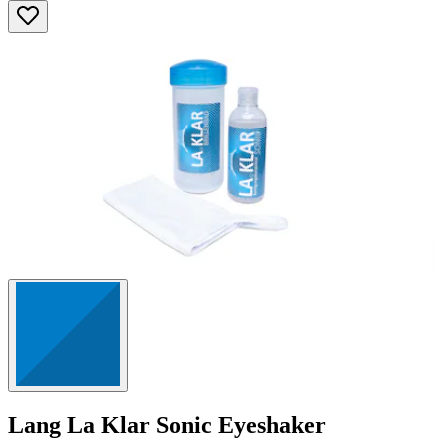
5
Sternen.
125
Bewertungen
Lang
La Klar Sonic Eyeshaker