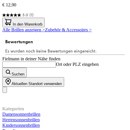
€ 12,90
5.0
(1)
5.0
von
In den Warenkorb
5
Alle Brillen anzeigen >
Zubehör & Accessoires >
Sternen.
1
Bewertung
Fielmann in deiner Nähe finden
Ort oder PLZ eingeben
Suchen
Aktuellen Standort verwenden
Unser Sortiment
Kategorien
Damensonnenbrillen
Herrensonnenbrillen
Kindersonnenbrillen