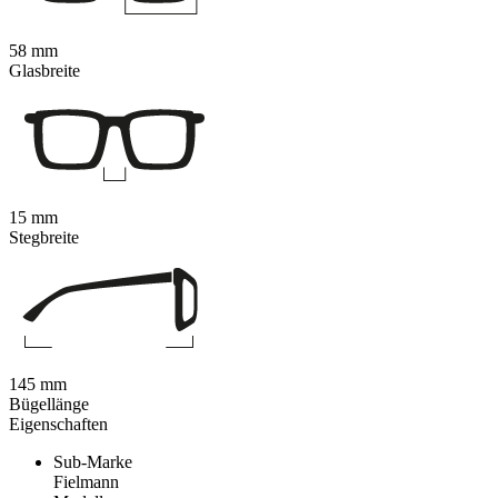
58 mm
Glasbreite
15 mm
Stegbreite
145 mm
Bügellänge
Eigenschaften
Sub-Marke
Fielmann