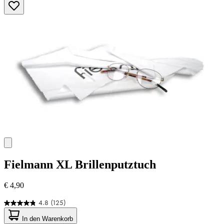
Fielmann
XL Brillenputztuch
€ 4,90
4.8
(125)
4.8
von
In den Warenkorb