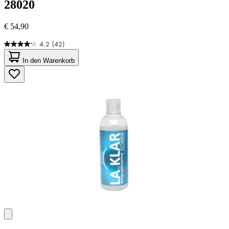
28020
€ 54,90
4.2
(42)
4.2
von
In den Warenkorb
5
Sternen.
42
Bewertungen