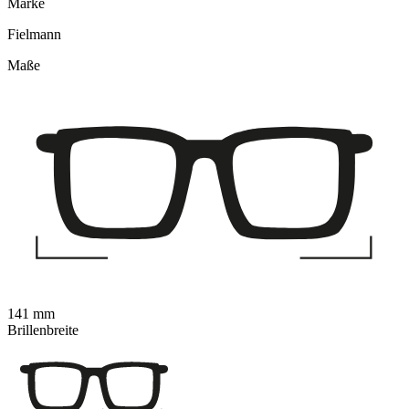
Marke
Fielmann
Maße
141 mm
Brillenbreite