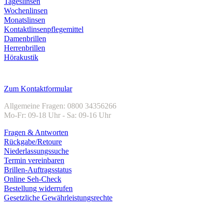
Tageslinsen
Wochenlinsen
Monatslinsen
Kontaktlinsenpflegemittel
Damenbrillen
Herrenbrillen
Hörakustik
Kundenservice
Zum Kontaktformular
Allgemeine Fragen: 0800 34356266
Mo-Fr: 09-18 Uhr - Sa: 09-16 Uhr
Fragen & Antworten
Rückgabe/Retoure
Niederlassungssuche
Termin vereinbaren
Brillen-Auftragsstatus
Online Seh-Check
Bestellung widerrufen
Gesetzliche Gewährleistungsrechte
Unternehmen