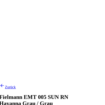
Zurück
Fielmann EMT 005 SUN RN
Havanna Grau / Grau