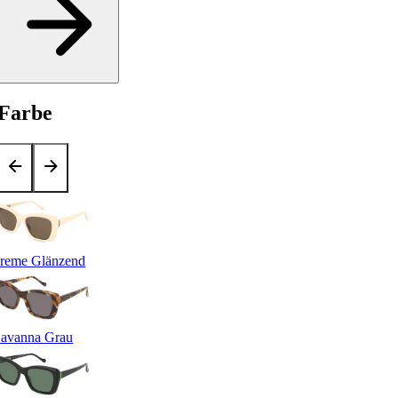
Farbe
reme Glänzend
avanna Grau