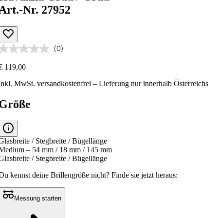
Art.-Nr. 27952
(0)
€ 119,00
inkl. MwSt.
versandkostenfrei
– Lieferung nur innerhalb Österreichs
Größe
Glasbreite / Stegbreite / Bügellänge
Medium – 54 mm / 18 mm / 145 mm
Glasbreite / Stegbreite / Bügellänge
Du kennst deine Brillengröße nicht?
Finde sie jetzt heraus:
Messung starten