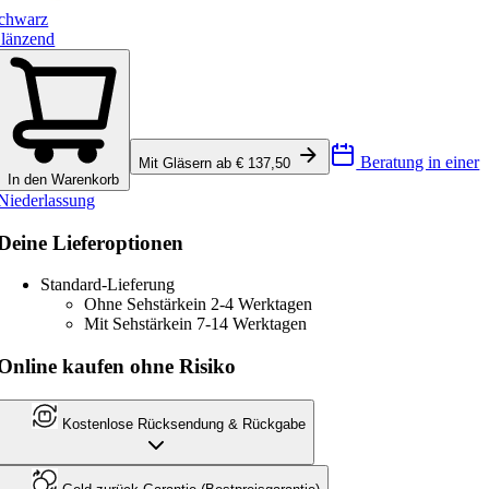
chwarz
länzend
Beratung in einer
Mit Gläsern ab € 137,50
In den Warenkorb
Niederlassung
Deine Lieferoptionen
Standard-Lieferung
Ohne Sehstärke
in 2-4 Werktagen
Mit Sehstärke
in 7-14 Werktagen
Online kaufen ohne Risiko
Kostenlose Rücksendung & Rückgabe