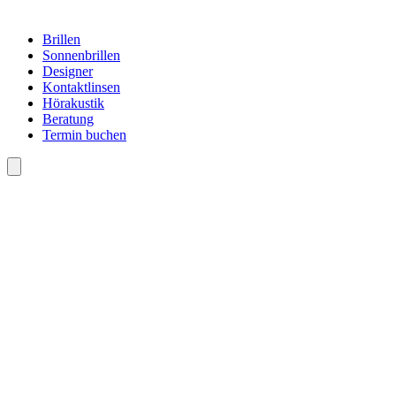
Brillen
Sonnenbrillen
Designer
Kontaktlinsen
Hörakustik
Beratung
Termin buchen