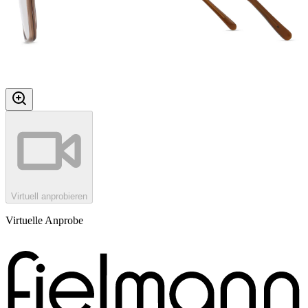
Virtuell anprobieren
Virtuelle Anprobe