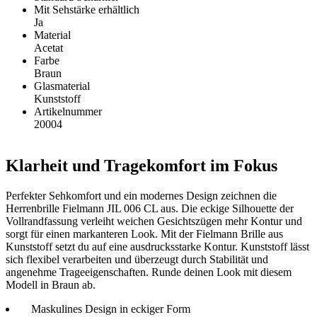
Mit Sehstärke erhältlich
Ja
Material
Acetat
Farbe
Braun
Glasmaterial
Kunststoff
Artikelnummer
20004
Klarheit und Tragekomfort im Fokus
Perfekter Sehkomfort und ein modernes Design zeichnen die
Herrenbrille Fielmann JIL 006 CL aus. Die eckige Silhouette der
Vollrandfassung verleiht weichen Gesichtszügen mehr Kontur und
sorgt für einen markanteren Look. Mit der Fielmann Brille aus
Kunststoff setzt du auf eine ausdrucksstarke Kontur. Kunststoff lässt
sich flexibel verarbeiten und überzeugt durch Stabilität und
angenehme Trageeigenschaften. Runde deinen Look mit diesem
Modell in Braun ab.
Maskulines Design in eckiger Form