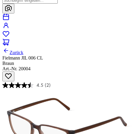
Zurück
Fielmann JIL 006 CL
Braun
Art.-Nr. 20004
4.5
(2)