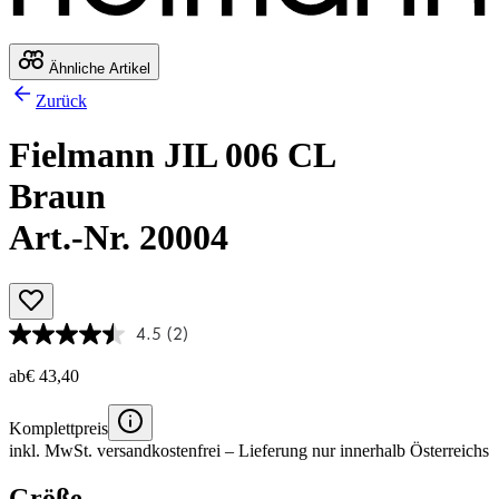
Ähnliche Artikel
Zurück
Fielmann JIL 006 CL
Braun
Art.-Nr. 20004
4.5
(2)
ab
€ 43,40
Komplettpreis
inkl. MwSt.
versandkostenfrei
– Lieferung nur innerhalb Österreichs
Größe