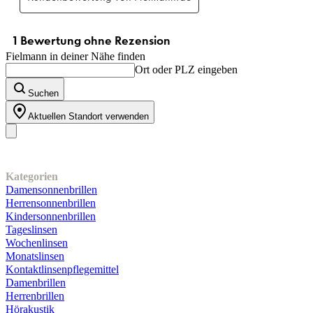
Fielmann in deiner Nähe finden
Ort oder PLZ eingeben
Suchen
Aktuellen Standort verwenden
Unser Sortiment
Kategorien
Damensonnenbrillen
Herrensonnenbrillen
Kindersonnenbrillen
Tageslinsen
Wochenlinsen
Monatslinsen
Kontaktlinsenpflegemittel
Damenbrillen
Herrenbrillen
Hörakustik