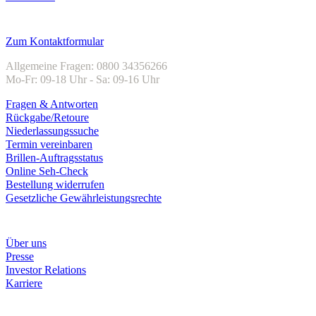
Kundenservice
Zum Kontaktformular
Allgemeine Fragen: 0800 34356266
Mo-Fr: 09-18 Uhr - Sa: 09-16 Uhr
Fragen & Antworten
Rückgabe/Retoure
Niederlassungssuche
Termin vereinbaren
Brillen-Auftragsstatus
Online Seh-Check
Bestellung widerrufen
Gesetzliche Gewährleistungsrechte
Unternehmen
Über uns
Presse
Investor Relations
Karriere
Zahlungsarten