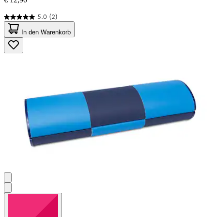
5.0
(2)
5.0
von
In den Warenkorb
5
Sternen.
2
Bewertungen