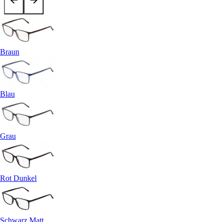
Braun
Blau
Grau
Rot Dunkel
Schwarz Matt