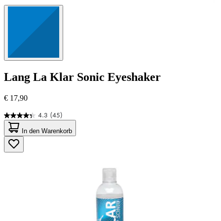
Lang
La Klar Sonic Eyeshaker
€ 17,90
4.3
(45)
4.3
von
In den Warenkorb
5
Sternen.
45
Bewertungen