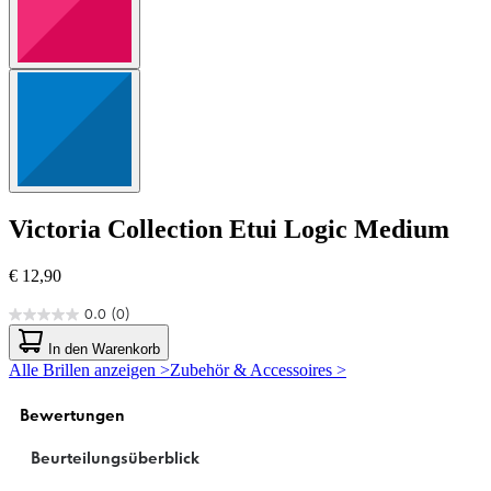
Victoria Collection
Etui Logic Medium
€ 12,90
0.0
(0)
0.0
von
In den Warenkorb
5
Alle Brillen anzeigen >
Zubehör & Accessoires >
Sternen.