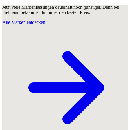
Jetzt viele Markenfassungen dauerhaft noch günstiger. Denn bei
Fielmann bekommst du immer den besten Preis.
Alle Marken entdecken