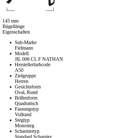
145 mm
Bügellänge
Eigenschaften
Sub-Marke
Fielmann
Modell
JIL 006 CL F NATHAN
Herstellerfarbcode
A50
Zielgruppe
Herren
Gesichtsform
Oval, Rund
Brillenform
Quadratisch
Fassungstyp
Vollrand
Stegtyp
Monosteg
Scharniertyp
Standard Scharnier