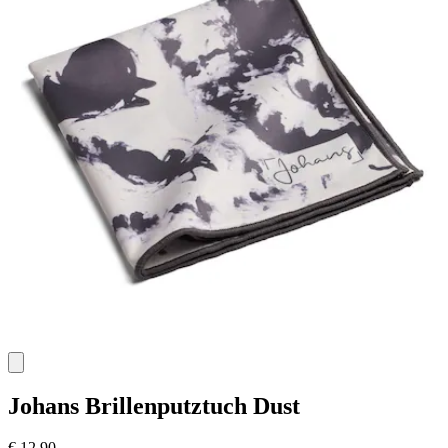
Johans
Brillenputztuch Dust
€ 12,90