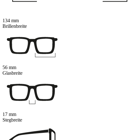
134 mm
Brillenbreite
56 mm
Glasbreite
17 mm
Stegbreite