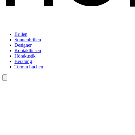
Brillen
Sonnenbrillen
Designer
Kontaktlinsen
Hörakustik
Beratung
Termin buchen