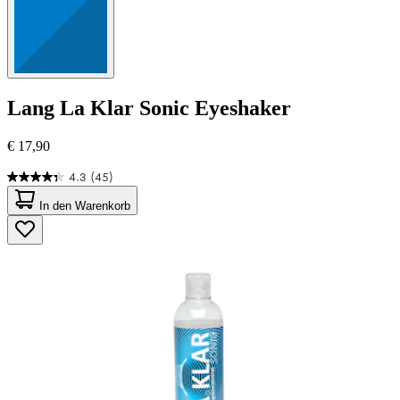
Lang
La Klar Sonic Eyeshaker
€ 17,90
4.3
(45)
4.3
von
In den Warenkorb
5
Sternen.
45
Bewertungen