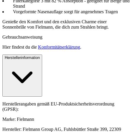
Filterkategorie 3 mit 82 % Absorption - geeignet für Berge und
Strand
Vorgeformte Nasenauflage sorgt für angenehmes Tragen
Genieße den Komfort und den exklusiven Charme einer
Sonnenbrille von Fielmann, die dich zum Strahlen bringt.
Gebrauchsanweisung
Hier findest du die
Konformitätserklärung
.
Herstellerinformation
Herstellerangaben gemäß EU-Produktsicherheitsverordnung
(GPSR):
Marke: Fielmann
Hersteller: Fielmann Group AG, Fuhlsbüttler Straße 399, 22309