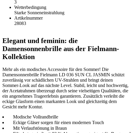
3
Wetterbedingung
Starke Sonneneinstrahlung
Artikelnummer
28083
Elegant und feminin: die
Damensonnenbrille aus der Fielmann-
Kollektion
Mehr als ein modisches Accessoire für den Sommer! Die
Damensonnenbrille Fielmann LD 036 SUN CL JASMIN schützt
zuverlässig vor schädlichen UV-Strahlen und bringt deinen
Sommer-Look auf das nächste Level. Stabil, leicht und hochwertig,
der Acetatrahmen überzeugt durch seine vielseitigen Qualitäten, die
ein angenehmes Trageerlebnis garantieren. Zusätzlich verleiht die
eckige Glasform einen markanten Look und gleichzeitig dem
Gesicht mehr Kontur.
Modische Vollrandbrille
Eckige Gläser sorgen für einen modernen Touch
Mit Verlaufstönung in Braun