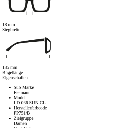
18 mm
Stegbreite
135 mm
Bügellänge
Eigenschaften
Sub-Marke
Fielmann
Modell
LD 036 SUN CL
Herstellerfarbcode
FP751/B
Zielgruppe
Damen