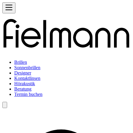
Brillen
Sonnenbrillen
Designer
Kontaktlinsen
Hörakustik
Beratung
Termin buchen