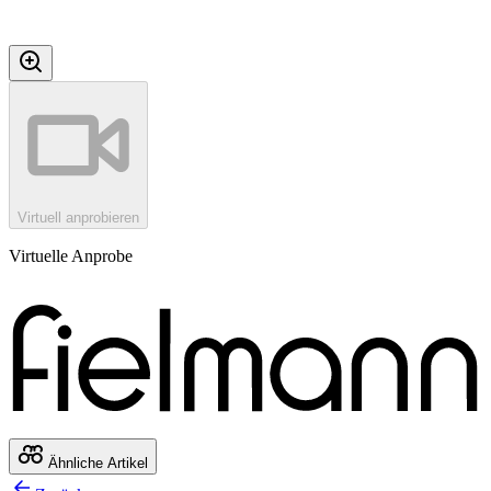
Virtuell anprobieren
Virtuelle Anprobe
Ähnliche Artikel