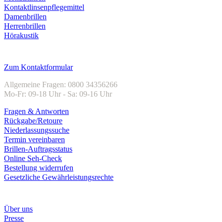
Kontaktlinsenpflegemittel
Damenbrillen
Herrenbrillen
Hörakustik
Kundenservice
Zum Kontaktformular
Allgemeine Fragen: 0800 34356266
Mo-Fr: 09-18 Uhr - Sa: 09-16 Uhr
Fragen & Antworten
Rückgabe/Retoure
Niederlassungssuche
Termin vereinbaren
Brillen-Auftragsstatus
Online Seh-Check
Bestellung widerrufen
Gesetzliche Gewährleistungsrechte
Unternehmen
Über uns
Presse