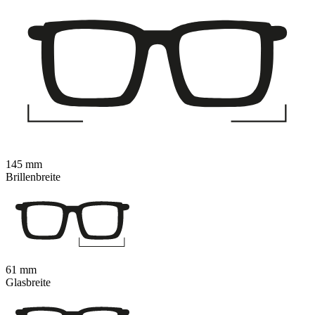
145 mm
Brillenbreite
61 mm
Glasbreite