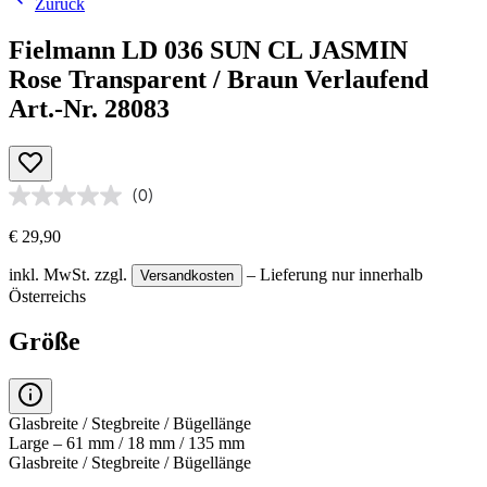
Zurück
Fielmann LD 036 SUN CL JASMIN
Rose Transparent / Braun Verlaufend
Art.-Nr. 28083
(0)
€ 29,90
inkl. MwSt.
zzgl.
– Lieferung nur innerhalb
Versandkosten
Österreichs
Größe
Glasbreite / Stegbreite / Bügellänge
Large – 61 mm / 18 mm / 135 mm
Glasbreite / Stegbreite / Bügellänge