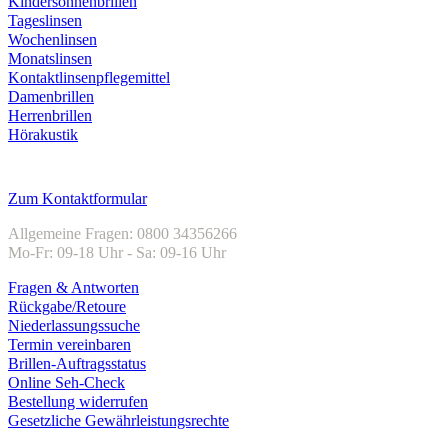
Kindersonnenbrillen
Tageslinsen
Wochenlinsen
Monatslinsen
Kontaktlinsenpflegemittel
Damenbrillen
Herrenbrillen
Hörakustik
Kundenservice
Zum Kontaktformular
Allgemeine Fragen: 0800 34356266
Mo-Fr: 09-18 Uhr - Sa: 09-16 Uhr
Fragen & Antworten
Rückgabe/Retoure
Niederlassungssuche
Termin vereinbaren
Brillen-Auftragsstatus
Online Seh-Check
Bestellung widerrufen
Gesetzliche Gewährleistungsrechte