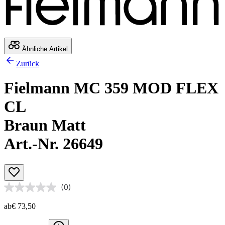
Ähnliche Artikel
Zurück
Fielmann MC 359 MOD FLEX
CL
Braun Matt
Art.-Nr. 26649
(0)
ab
€ 73,50