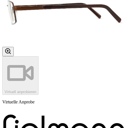
Virtuell anprobieren
Virtuelle Anprobe