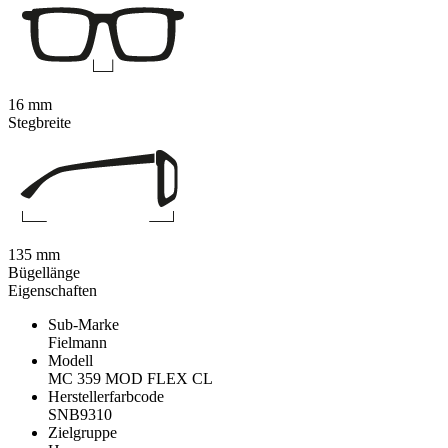
16 mm
Stegbreite
135 mm
Bügellänge
Eigenschaften
Sub-Marke
Fielmann
Modell
MC 359 MOD FLEX CL
Herstellerfarbcode
SNB9310
Zielgruppe