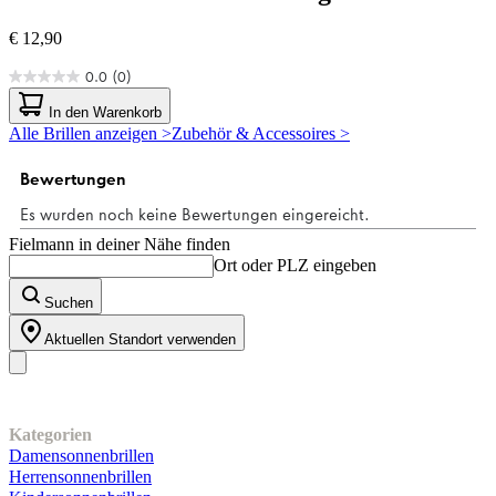
€ 12,90
0.0
(0)
0.0
von
In den Warenkorb
5
Alle Brillen anzeigen >
Zubehör & Accessoires >
Sternen.
Fielmann in deiner Nähe finden
Ort oder PLZ eingeben
Suchen
Aktuellen Standort verwenden
Unser Sortiment
Kategorien
Damensonnenbrillen
Herrensonnenbrillen