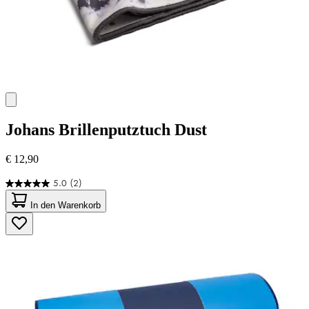
Johans
Brillenputztuch Dust
€ 12,90
5.0
(2)
5.0
von
In den Warenkorb
5
Sternen.
2
Bewertungen