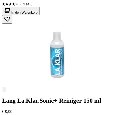
4.3
(45)
4.3
von
In den Warenkorb
5
Sternen.
45
Bewertungen
Lang
La.Klar.Sonic+ Reiniger 150 ml
€ 9,90