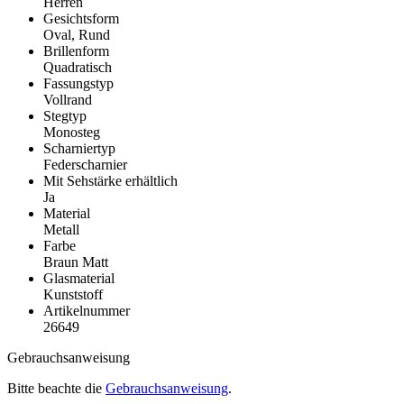
Herren
Gesichtsform
Oval, Rund
Brillenform
Quadratisch
Fassungstyp
Vollrand
Stegtyp
Monosteg
Scharniertyp
Federscharnier
Mit Sehstärke erhältlich
Ja
Material
Metall
Farbe
Braun Matt
Glasmaterial
Kunststoff
Artikelnummer
26649
Gebrauchsanweisung
Bitte beachte die
Gebrauchsanweisung
.