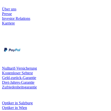
Unternehmen
Über uns
Presse
Investor Relations
Karriere
Zahlungsarten
Rechnung
Kreditkarte
Unsere Leistungen
Nulltarif-Versicherung
Kostenloser Sehtest
Geld-zurück-Garantie
Drei-Jahres-Garantie
Zufriedenheitsgarantie
Fielmann in deiner Nähe
Optiker in Salzburg
Optiker in Wien