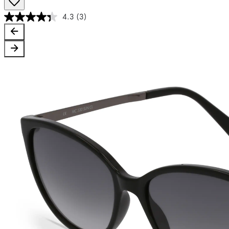
4.3
(3)