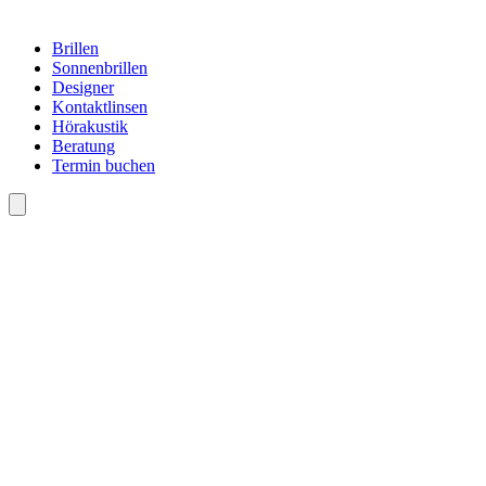
Brillen
Sonnenbrillen
Designer
Kontaktlinsen
Hörakustik
Beratung
Termin buchen