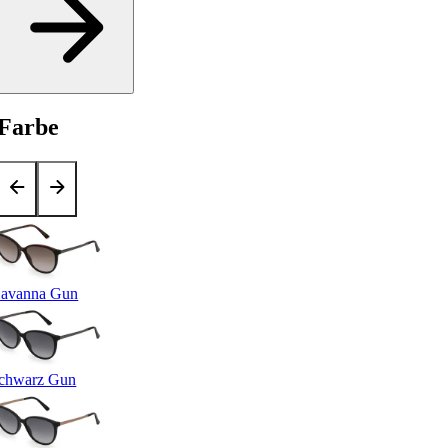
Farbe
avanna Gun
chwarz Gun