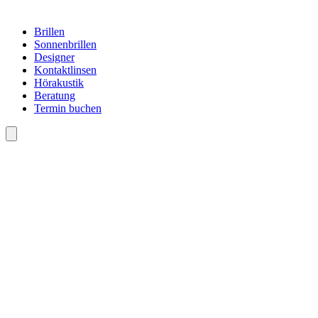
Brillen
Sonnenbrillen
Designer
Kontaktlinsen
Hörakustik
Beratung
Termin buchen