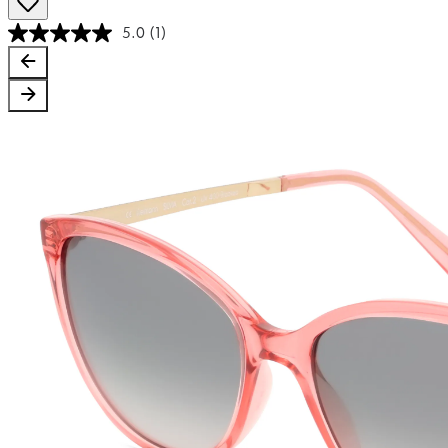
5.0
(1)