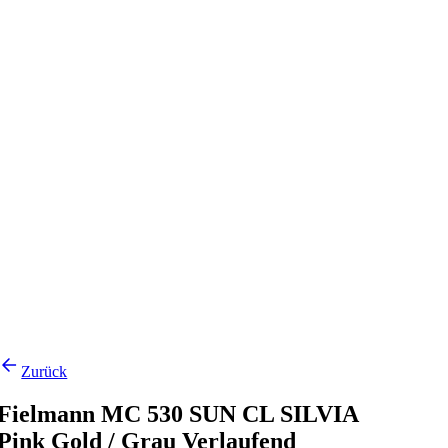
Zurück
Fielmann MC 530 SUN CL SILVIA
Pink Gold / Grau Verlaufend