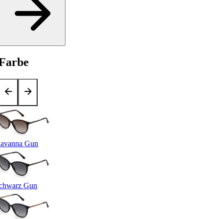
Farbe
avanna Gun
chwarz Gun