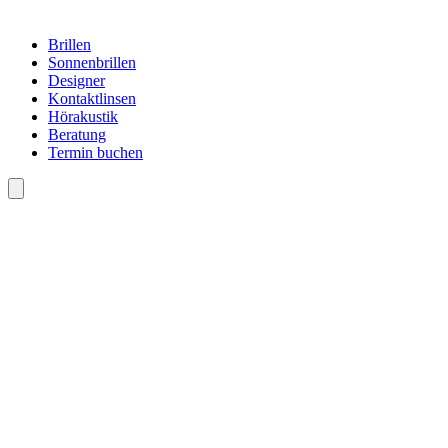
Brillen
Sonnenbrillen
Designer
Kontaktlinsen
Hörakustik
Beratung
Termin buchen