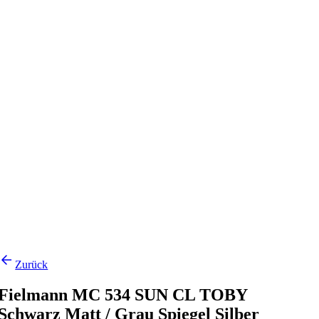
Zurück
Fielmann MC 534 SUN CL TOBY
Schwarz Matt / Grau Spiegel Silber