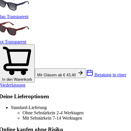
lau Transparent
ot Transparent
Beratung in einer
Mit Gläsern ab € 43,40
In den Warenkorb
Niederlassung
Deine Lieferoptionen
Standard-Lieferung
Ohne Sehstärke
in 2-4 Werktagen
Mit Sehstärke
in 7-14 Werktagen
Online kaufen ohne Risiko