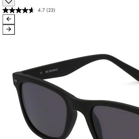
4.7
(23)