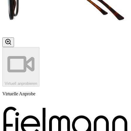
Virtuell anprobieren
Virtuelle Anprobe