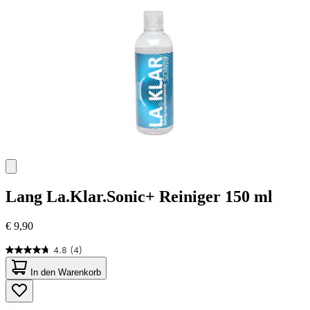
Bewertungen
Lang
La.Klar.Sonic+ Reiniger 150 ml
€ 9,90
4.8
(4)
4.8
von
In den Warenkorb
5
Sternen.
4