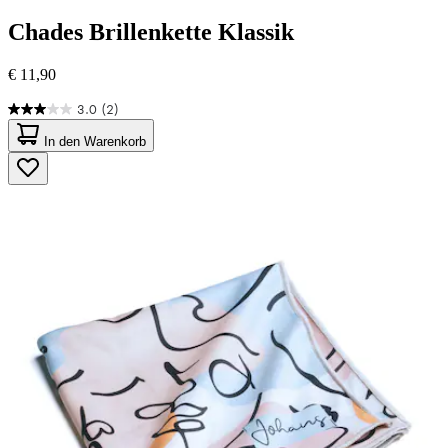
Chades
Brillenkette Klassik
€ 11,90
3.0
(2)
3.0
von
In den Warenkorb
5
Sternen.
2
Bewertungen