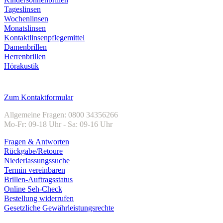
Tageslinsen
Wochenlinsen
Monatslinsen
Kontaktlinsenpflegemittel
Damenbrillen
Herrenbrillen
Hörakustik
Kundenservice
Zum Kontaktformular
Allgemeine Fragen: 0800 34356266
Mo-Fr: 09-18 Uhr - Sa: 09-16 Uhr
Fragen & Antworten
Rückgabe/Retoure
Niederlassungssuche
Termin vereinbaren
Brillen-Auftragsstatus
Online Seh-Check
Bestellung widerrufen
Gesetzliche Gewährleistungsrechte