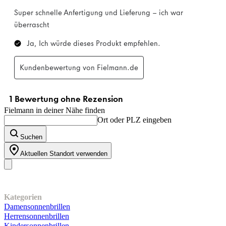
Fielmann in deiner Nähe finden
Ort oder PLZ eingeben
Suchen
Aktuellen Standort verwenden
Unser Sortiment
Kategorien
Damensonnenbrillen
Herrensonnenbrillen
Kindersonnenbrillen