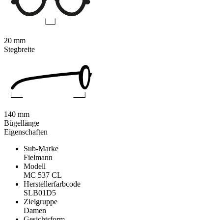
20 mm
Stegbreite
140 mm
Bügellänge
Eigenschaften
Sub-Marke
Fielmann
Modell
MC 537 CL
Herstellerfarbcode
SLB01D5
Zielgruppe
Damen
Gesichtsform