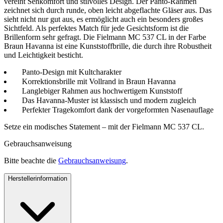
vereint Sehkomfort und stilvolles Design. Der Panto-Rahmen
zeichnet sich durch runde, oben leicht abgeflachte Gläser aus. Das
sieht nicht nur gut aus, es ermöglicht auch ein besonders großes
Sichtfeld. Als perfektes Match für jede Gesichtsform ist die
Brillenform sehr gefragt. Die Fielmann MC 537 CL in der Farbe
Braun Havanna ist eine Kunststoffbrille, die durch ihre Robustheit
und Leichtigkeit besticht.
Panto-Design mit Kultcharakter
Korrektionsbrille mit Vollrand in Braun Havanna
Langlebiger Rahmen aus hochwertigem Kunststoff
Das Havanna-Muster ist klassisch und modern zugleich
Perfekter Tragekomfort dank der vorgeformten Nasenauflage
Setze ein modisches Statement – mit der Fielmann MC 537 CL.
Gebrauchsanweisung
Bitte beachte die
Gebrauchsanweisung
.
Herstellerinformation