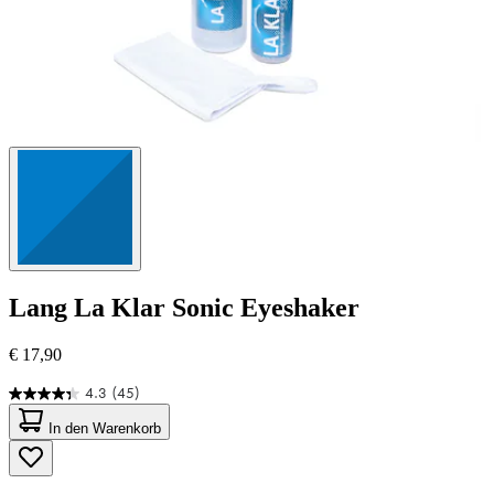
Lang
La Klar Sonic Eyeshaker
€ 17,90
4.3
(45)
4.3
von
In den Warenkorb
5
Sternen.
45