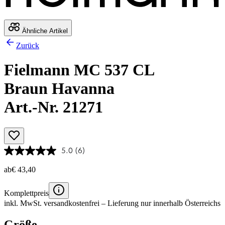
Ähnliche Artikel
Zurück
Fielmann MC 537 CL
Braun Havanna
Art.-Nr. 21271
5.0
(6)
ab
€ 43,40
Komplettpreis
inkl. MwSt.
versandkostenfrei
– Lieferung nur innerhalb Österreichs
Größe