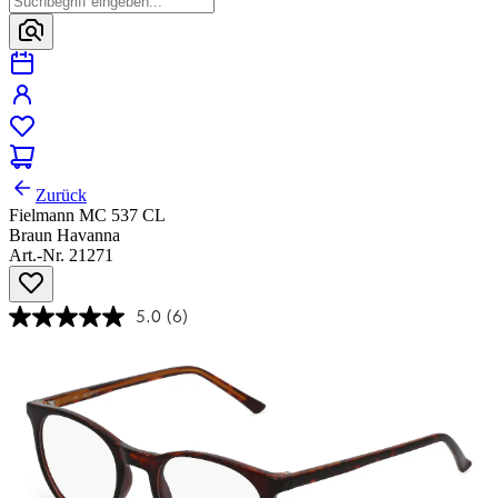
Zurück
Fielmann MC 537 CL
Braun Havanna
Art.-Nr. 21271
5.0
(6)