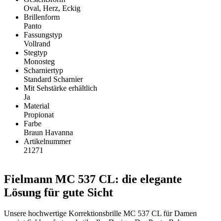
Oval, Herz, Eckig
Brillenform
Panto
Fassungstyp
Vollrand
Stegtyp
Monosteg
Scharniertyp
Standard Scharnier
Mit Sehstärke erhältlich
Ja
Material
Propionat
Farbe
Braun Havanna
Artikelnummer
21271
Fielmann MC 537 CL: die elegante
Lösung für gute Sicht
Unsere hochwertige Korrektionsbrille MC 537 CL für Damen