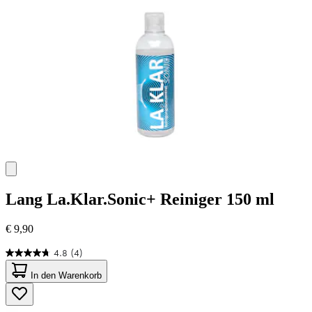
Bewertungen
Lang
La.Klar.Sonic+ Reiniger 150 ml
€ 9,90
4.8
(4)
4.8
von
In den Warenkorb
5
Sternen.
4