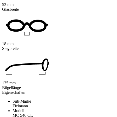
52 mm
Glasbreite
18 mm
Stegbreite
135 mm
Bügellänge
Eigenschaften
Sub-Marke
Fielmann
Modell
MC 546 CL