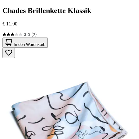
Chades
Brillenkette Klassik
€ 11,90
3.0
(2)
3.0
von
In den Warenkorb
5
Sternen.
2
Bewertungen