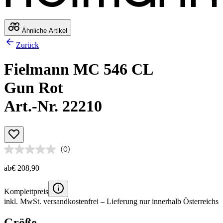
Ähnliche Artikel
Zurück
Fielmann MC 546 CL
Gun Rot
Art.-Nr. 22210
(0)
ab
€ 208,90
Komplettpreis
inkl. MwSt.
versandkostenfrei
– Lieferung nur innerhalb Österreichs
Größe