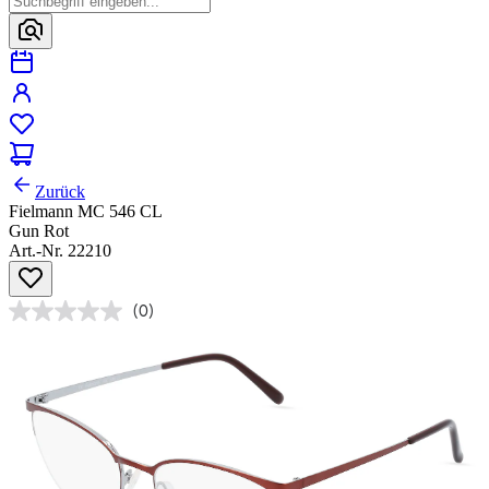
Zurück
Fielmann MC 546 CL
Gun Rot
Art.-Nr. 22210
(0)