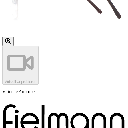
Virtuell anprobieren
Virtuelle Anprobe