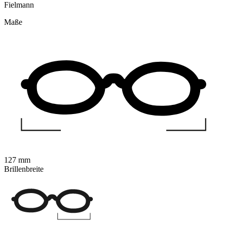
Fielmann
Maße
127 mm
Brillenbreite