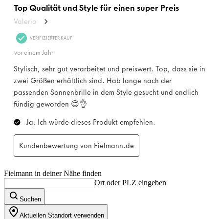
Fielmann in deiner Nähe finden
Ort oder PLZ eingeben
Suchen
Aktuellen Standort verwenden