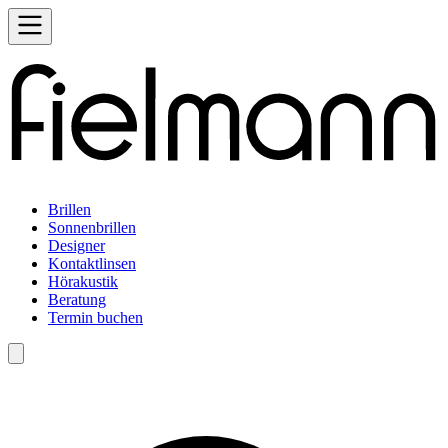
Brillen
Sonnenbrillen
Designer
Kontaktlinsen
Hörakustik
Beratung
Termin buchen