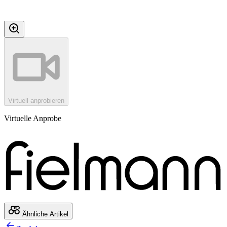
Virtuell anprobieren
Virtuelle Anprobe
Ähnliche Artikel