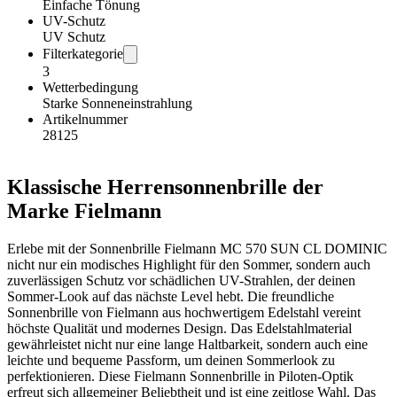
Einfache Tönung
UV-Schutz
UV Schutz
Filterkategorie
3
Wetterbedingung
Starke Sonneneinstrahlung
Artikelnummer
28125
Klassische Herrensonnenbrille der
Marke Fielmann
Erlebe mit der Sonnenbrille Fielmann MC 570 SUN CL DOMINIC
nicht nur ein modisches Highlight für den Sommer, sondern auch
zuverlässigen Schutz vor schädlichen UV-Strahlen, der deinen
Sommer-Look auf das nächste Level hebt. Die freundliche
Sonnenbrille von Fielmann aus hochwertigem Edelstahl vereint
höchste Qualität und modernes Design. Das Edelstahlmaterial
gewährleistet nicht nur eine lange Haltbarkeit, sondern auch eine
leichte und bequeme Passform, um deinen Sommerlook zu
perfektionieren. Diese Fielmann Sonnenbrille in Piloten-Optik
erfreut sich allgemeiner Beliebtheit und ist eine zeitlose Wahl. Das