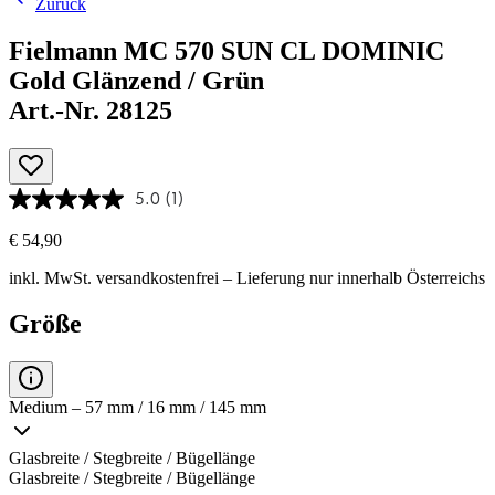
Zurück
Fielmann MC 570 SUN CL DOMINIC
Gold Glänzend / Grün
Art.-Nr. 28125
5.0
(1)
€ 54,90
inkl. MwSt.
versandkostenfrei
– Lieferung nur innerhalb Österreichs
Größe
Medium – 57 mm / 16 mm / 145 mm
Glasbreite / Stegbreite / Bügellänge
Glasbreite / Stegbreite / Bügellänge