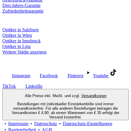
Drei-Jahres-Garantie
Zufriedenheitsgarantie
Fielmann in deiner Nähe
Optiker in Salzburg
Optiker in Wien
Optiker in Innsbruck
Optiker in Linz
Weitere Städte anzeigen
Social Media
Instagram
Facebook
Pinterest
Youtube
TikTok
LinkedIn
Alle Preise inkl. MwSt. und zzgl.
Versandkosten
Bestellungen mit individueller Einstärkenbrille sind immer
versandkostenfrei. Für alle anderen Bestellungen betragen die
Versandkosten € 4,90; ab einem Warenwert von € 35 erfolgt der
Versand kostenfrei.
Impressum
Datenschutz
Datenschutz-Einstellungen
Barrierefreiheit
AGB