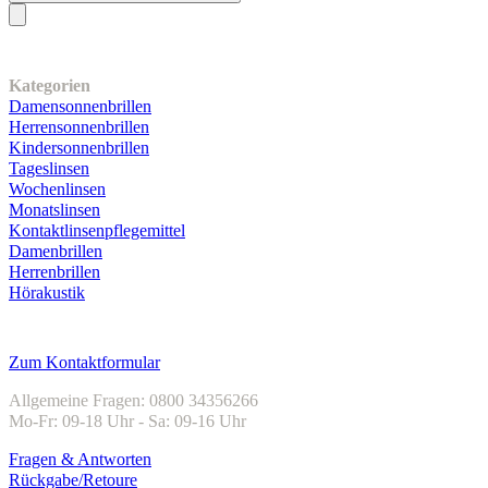
Unser Sortiment
Kategorien
Damensonnenbrillen
Herrensonnenbrillen
Kindersonnenbrillen
Tageslinsen
Wochenlinsen
Monatslinsen
Kontaktlinsenpflegemittel
Damenbrillen
Herrenbrillen
Hörakustik
Kundenservice
Zum Kontaktformular
Allgemeine Fragen: 0800 34356266
Mo-Fr: 09-18 Uhr - Sa: 09-16 Uhr
Fragen & Antworten
Rückgabe/Retoure