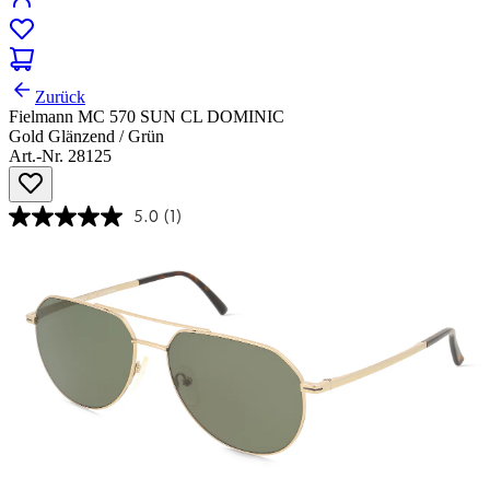
Zurück
Fielmann MC 570 SUN CL DOMINIC
Gold Glänzend / Grün
Art.-Nr. 28125
5.0
(1)