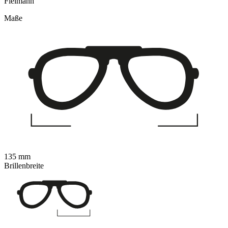
Fielmann
Maße
135 mm
Brillenbreite