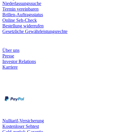
Niederlassungssuche
Termin vereinbaren
Brillen-Auftragsstatus
Online Seh-Check
Bestellung widerrufen
Gesetzliche Gewährleistungsrechte
Unternehmen
Über uns
Presse
Investor Relations
Karriere
Zahlungsarten
Rechnung
Kreditkarte
Unsere Leistungen
Nulltarif-Versicherung
Kostenloser Sehtest
Geld-zurück-Garantie