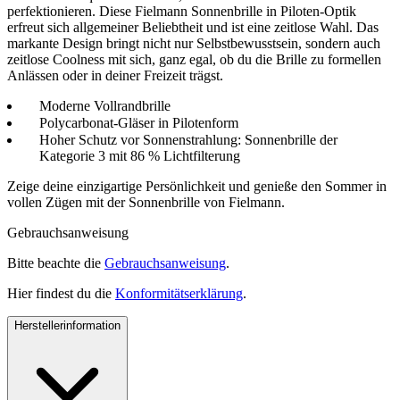
perfektionieren. Diese Fielmann Sonnenbrille in Piloten-Optik
erfreut sich allgemeiner Beliebtheit und ist eine zeitlose Wahl. Das
markante Design bringt nicht nur Selbstbewusstsein, sondern auch
zeitlose Coolness mit sich, ganz egal, ob du die Brille zu formellen
Anlässen oder in deiner Freizeit trägst.
Moderne Vollrandbrille
Polycarbonat-Gläser in Pilotenform
Hoher Schutz vor Sonnenstrahlung: Sonnenbrille der
Kategorie 3 mit 86 % Lichtfilterung
Zeige deine einzigartige Persönlichkeit und genieße den Sommer in
vollen Zügen mit der Sonnenbrille von Fielmann.
Gebrauchsanweisung
Bitte beachte die
Gebrauchsanweisung
.
Hier findest du die
Konformitätserklärung
.
Herstellerinformation