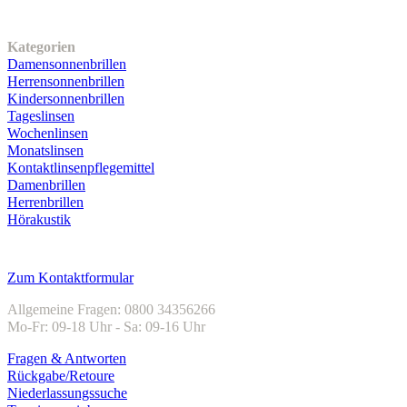
Unser Sortiment
Kategorien
Damensonnenbrillen
Herrensonnenbrillen
Kindersonnenbrillen
Tageslinsen
Wochenlinsen
Monatslinsen
Kontaktlinsenpflegemittel
Damenbrillen
Herrenbrillen
Hörakustik
Kundenservice
Zum Kontaktformular
Allgemeine Fragen: 0800 34356266
Mo-Fr: 09-18 Uhr - Sa: 09-16 Uhr
Fragen & Antworten
Rückgabe/Retoure
Niederlassungssuche