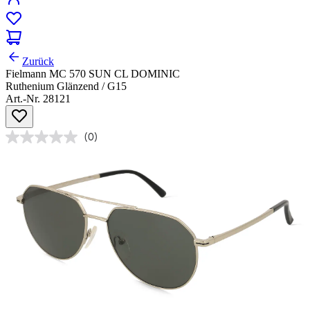
Zurück
Fielmann MC 570 SUN CL DOMINIC
Ruthenium Glänzend / G15
Art.-Nr. 28121
(0)