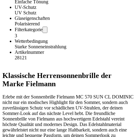
Einfache Tönung
UV-Schutz
UV Schutz
Glaseigenschaften
Polarisierend
Filterkategorie
3
Wetterbedingung
Starke Sonneneinstrahlung
Artikelnummer
28121
Klassische Herrensonnenbrille der
Marke Fielmann
Erlebe mit der Sonnenbrille Fielmann MC 570 SUN CL DOMINIC
nicht nur ein modisches Highlight für den Sommer, sondern auch
zuverlässigen Schutz vor schädlichen UV-Strahlen, der deinen
Sommer-Look auf das nächste Level hebt. Die freundliche
Sonnenbrille von Fielmann aus hochwertigem Edelstahl vereint
höchste Qualität und modernes Design. Das Edelstahlmaterial
gewährleistet nicht nur eine lange Haltbarkeit, sondern auch eine
leichte und bequeme Passform, um deinen Sommerlook zu