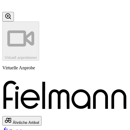
Virtuell anprobieren
Virtuelle Anprobe
Ähnliche Artikel