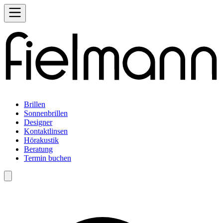
Brillen
Sonnenbrillen
Designer
Kontaktlinsen
Hörakustik
Beratung
Termin buchen