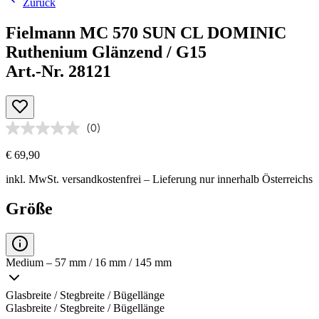
Zurück
Fielmann MC 570 SUN CL DOMINIC
Ruthenium Glänzend / G15
Art.-Nr. 28121
(0)
€ 69,90
inkl. MwSt.
versandkostenfrei
– Lieferung nur innerhalb Österreichs
Größe
Medium – 57 mm / 16 mm / 145 mm
Glasbreite / Stegbreite / Bügellänge
Glasbreite / Stegbreite / Bügellänge