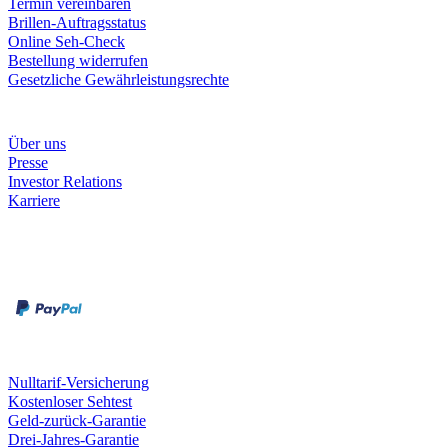
Termin vereinbaren
Brillen-Auftragsstatus
Online Seh-Check
Bestellung widerrufen
Gesetzliche Gewährleistungsrechte
Unternehmen
Über uns
Presse
Investor Relations
Karriere
Zahlungsarten
Rechnung
Kreditkarte
Unsere Leistungen
Nulltarif-Versicherung
Kostenloser Sehtest
Geld-zurück-Garantie
Drei-Jahres-Garantie