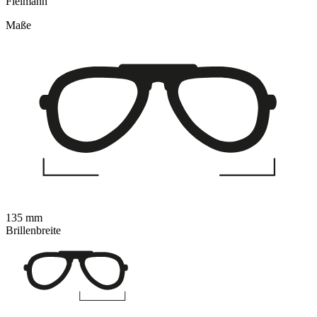
Fielmann
Maße
135 mm
Brillenbreite