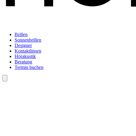
Brillen
Sonnenbrillen
Designer
Kontaktlinsen
Hörakustik
Beratung
Termin buchen