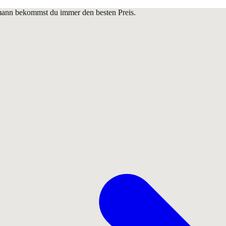
lmann bekommst du immer den besten Preis.