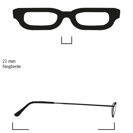
21 mm
Stegbreite