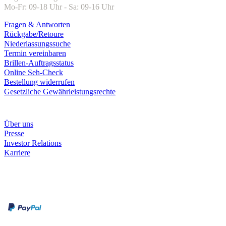
Mo-Fr: 09-18 Uhr - Sa: 09-16 Uhr
Fragen & Antworten
Rückgabe/Retoure
Niederlassungssuche
Termin vereinbaren
Brillen-Auftragsstatus
Online Seh-Check
Bestellung widerrufen
Gesetzliche Gewährleistungsrechte
Unternehmen
Über uns
Presse
Investor Relations
Karriere
Zahlungsarten
Rechnung
Kreditkarte