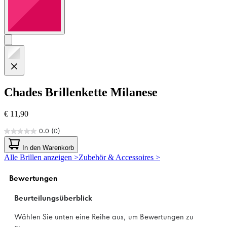
Chades
Brillenkette Milanese
€ 11,90
0.0
(0)
0.0
von
In den Warenkorb
5
Alle Brillen anzeigen >
Zubehör & Accessoires >
Sternen.