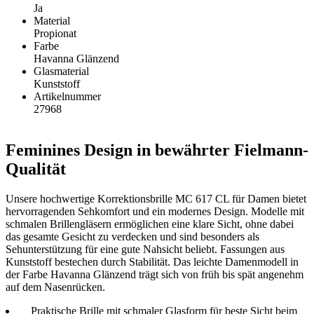
Ja
Material
Propionat
Farbe
Havanna Glänzend
Glasmaterial
Kunststoff
Artikelnummer
27968
Feminines Design in bewährter Fielmann-
Qualität
Unsere hochwertige Korrektionsbrille MC 617 CL für Damen bietet
hervorragenden Sehkomfort und ein modernes Design. Modelle mit
schmalen Brillengläsern ermöglichen eine klare Sicht, ohne dabei
das gesamte Gesicht zu verdecken und sind besonders als
Sehunterstützung für eine gute Nahsicht beliebt. Fassungen aus
Kunststoff bestechen durch Stabilität. Das leichte Damenmodell in
der Farbe Havanna Glänzend trägt sich von früh bis spät angenehm
auf dem Nasenrücken.
Praktische Brille mit schmaler Glasform für beste Sicht beim