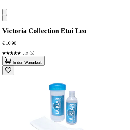
Victoria Collection
Etui Leo
€ 10,90
5.0
(6)
5.0
von
In den Warenkorb
5
Sternen.
6
Bewertungen