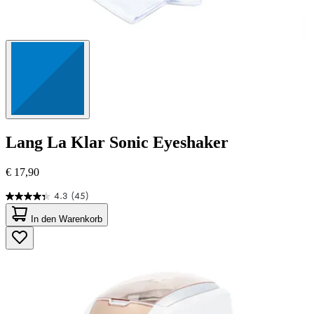
Lang
La Klar Sonic Eyeshaker
€ 17,90
4.3
(45)
4.3
von
In den Warenkorb
5
Sternen.
45
Bewertungen