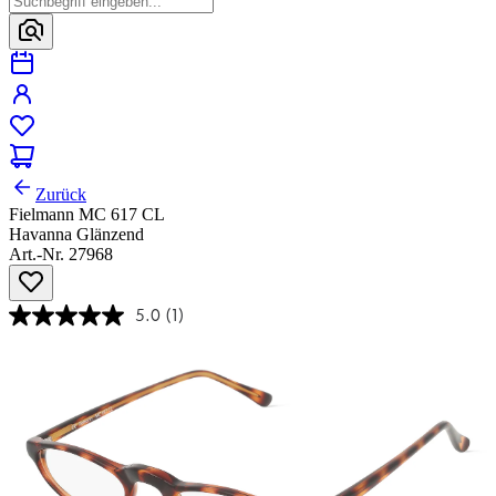
Zurück
Fielmann MC 617 CL
Havanna Glänzend
Art.-Nr. 27968
5.0
(1)