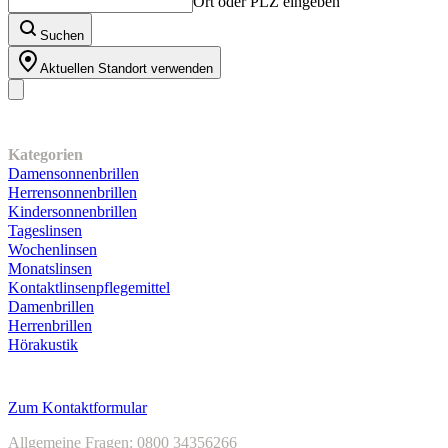
Ort oder PLZ eingeben
Suchen
Aktuellen Standort verwenden
Unser Sortiment
Kategorien
Damensonnenbrillen
Herrensonnenbrillen
Kindersonnenbrillen
Tageslinsen
Wochenlinsen
Monatslinsen
Kontaktlinsenpflegemittel
Damenbrillen
Herrenbrillen
Hörakustik
Kundenservice
Zum Kontaktformular
Allgemeine Fragen: 0800 34356266