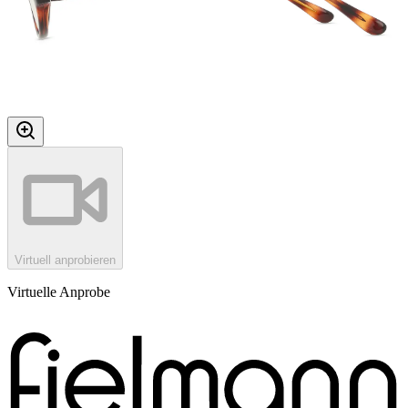
Virtuell anprobieren
Virtuelle Anprobe