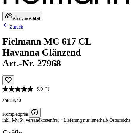
Ähnliche Artikel
Zurück
Fielmann MC 617 CL
Havanna Glänzend
Art.-Nr. 27968
5.0
(1)
ab
€ 28,40
Komplettpreis
inkl. MwSt.
versandkostenfrei
– Lieferung nur innerhalb Österreichs
Größe