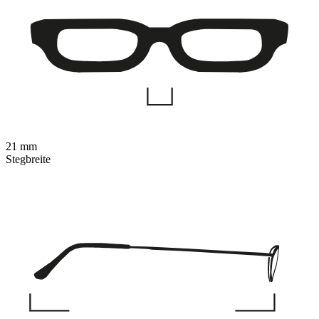
21 mm
Stegbreite