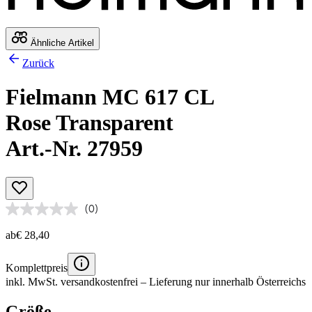
Ähnliche Artikel
Zurück
Fielmann MC 617 CL
Rose Transparent
Art.-Nr. 27959
(0)
ab
€ 28,40
Komplettpreis
inkl. MwSt.
versandkostenfrei
– Lieferung nur innerhalb Österreichs
Größe