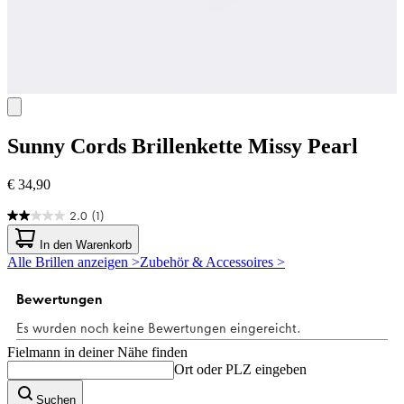
Sunny Cords
Brillenkette Missy Pearl
€ 34,90
2.0
(1)
2.0
von
In den Warenkorb
5
Alle Brillen anzeigen >
Zubehör & Accessoires >
Sternen.
1
Bewertung
Fielmann in deiner Nähe finden
Ort oder PLZ eingeben
Suchen