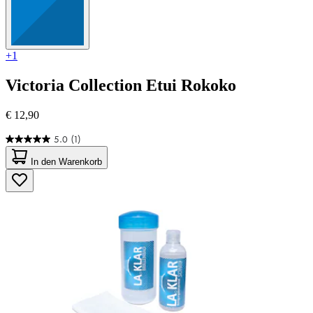
+1
Victoria Collection
Etui Rokoko
€ 12,90
5.0
(1)
5.0
von
In den Warenkorb
5
Sternen.
1
Bewertung