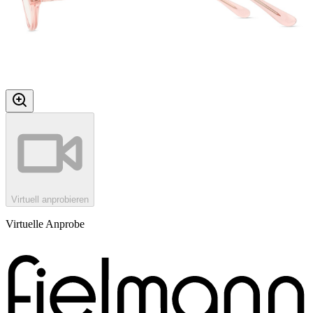
Virtuell anprobieren
Virtuelle Anprobe