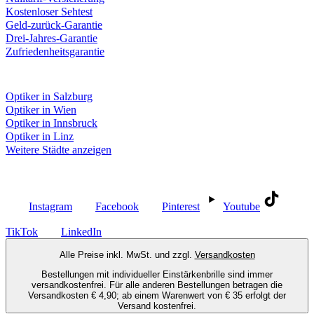
Kostenloser Sehtest
Geld-zurück-Garantie
Drei-Jahres-Garantie
Zufriedenheitsgarantie
Fielmann in deiner Nähe
Optiker in Salzburg
Optiker in Wien
Optiker in Innsbruck
Optiker in Linz
Weitere Städte anzeigen
Social Media
Instagram
Facebook
Pinterest
Youtube
TikTok
LinkedIn
Alle Preise inkl. MwSt. und zzgl.
Versandkosten
Bestellungen mit individueller Einstärkenbrille sind immer
versandkostenfrei. Für alle anderen Bestellungen betragen die
Versandkosten € 4,90; ab einem Warenwert von € 35 erfolgt der
Versand kostenfrei.