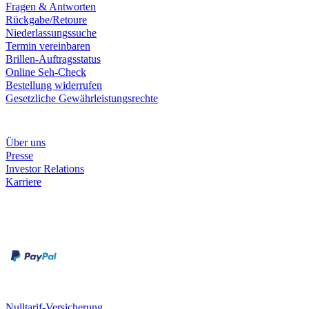
Fragen & Antworten
Rückgabe/Retoure
Niederlassungssuche
Termin vereinbaren
Brillen-Auftragsstatus
Online Seh-Check
Bestellung widerrufen
Gesetzliche Gewährleistungsrechte
Unternehmen
Über uns
Presse
Investor Relations
Karriere
Zahlungsarten
Rechnung
Kreditkarte
Unsere Leistungen
Nulltarif-Versicherung