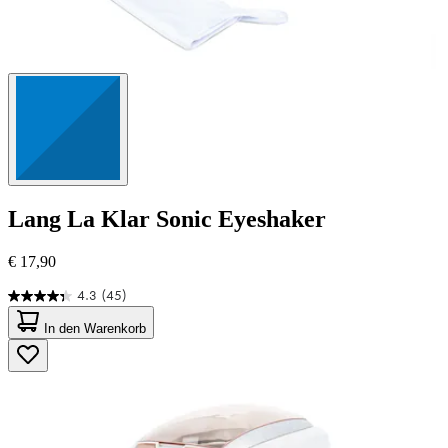
Lang
La Klar Sonic Eyeshaker
€ 17,90
4.3
(45)
4.3
von
In den Warenkorb
5
Sternen.
45
Bewertungen