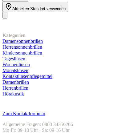
Aktuellen Standort verwenden
Unser Sortiment
Kategorien
Damensonnenbrillen
Herrensonnenbrillen
Kindersonnenbrillen
Tageslinsen
Wochenlinsen
Monatslinsen
Kontaktlinsenpflegemittel
Damenbrillen
Herrenbrillen
Hörakustik
Kundenservice
Zum Kontaktformular
Allgemeine Fragen: 0800 34356266
Mo-Fr: 09-18 Uhr - Sa: 09-16 Uhr