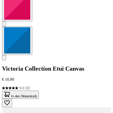
Victoria Collection
Etui Canvas
€ 10,90
5.0
(2)
5.0
von
In den Warenkorb
5
Sternen.
2
Bewertungen