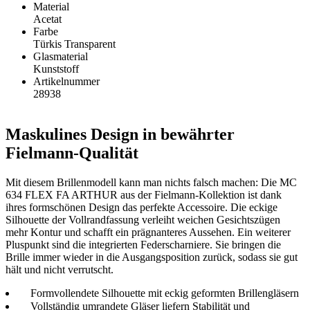
Material
Acetat
Farbe
Türkis Transparent
Glasmaterial
Kunststoff
Artikelnummer
28938
Maskulines Design in bewährter
Fielmann-Qualität
Mit diesem Brillenmodell kann man nichts falsch machen: Die MC
634 FLEX FA ARTHUR aus der Fielmann-Kollektion ist dank
ihres formschönen Design das perfekte Accessoire. Die eckige
Silhouette der Vollrandfassung verleiht weichen Gesichtszügen
mehr Kontur und schafft ein prägnanteres Aussehen. Ein weiterer
Pluspunkt sind die integrierten Federscharniere. Sie bringen die
Brille immer wieder in die Ausgangsposition zurück, sodass sie gut
hält und nicht verrutscht.
Formvollendete Silhouette mit eckig geformten Brillengläsern
Vollständig umrandete Gläser liefern Stabilität und