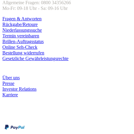
Allgemeine Fragen: 0800 34356266
Mo-Fr: 09-18 Uhr - Sa: 09-16 Uhr
Fragen & Antworten
Rückgabe/Retoure
Niederlassungssuche
Termin vereinbaren
Brillen-Auftragsstatus
Online Seh-Check
Bestellung widerrufen
Gesetzliche Gewährleistungsrechte
Unternehmen
Über uns
Presse
Investor Relations
Karriere
Zahlungsarten
Rechnung
Kreditkarte