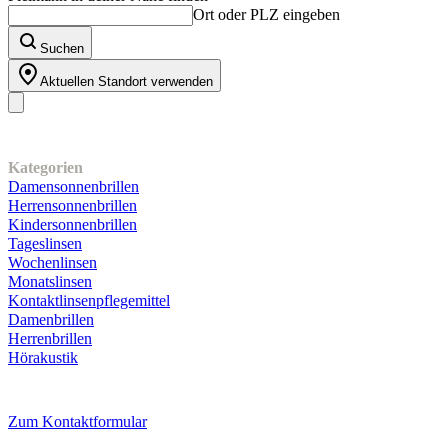
Ort oder PLZ eingeben
Suchen
Aktuellen Standort verwenden
Unser Sortiment
Kategorien
Damensonnenbrillen
Herrensonnenbrillen
Kindersonnenbrillen
Tageslinsen
Wochenlinsen
Monatslinsen
Kontaktlinsenpflegemittel
Damenbrillen
Herrenbrillen
Hörakustik
Kundenservice
Zum Kontaktformular