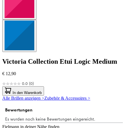
Victoria Collection
Etui Logic Medium
€ 12,90
0.0
(0)
0.0
von
In den Warenkorb
5
Alle Brillen anzeigen >
Zubehör & Accessoires >
Sternen.
Fielmann in deiner Nähe finden