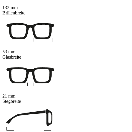
132 mm
Brillenbreite
53 mm
Glasbreite
21 mm
Stegbreite