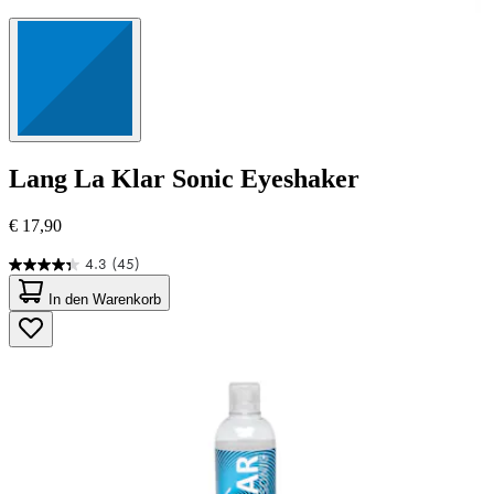
Lang
La Klar Sonic Eyeshaker
€ 17,90
4.3
(45)
4.3
von
In den Warenkorb
5
Sternen.
45
Bewertungen