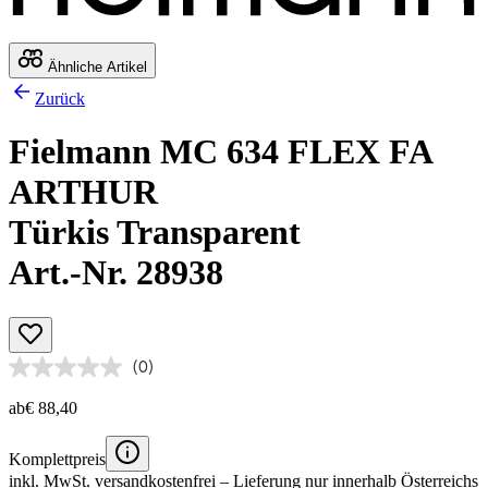
Ähnliche Artikel
Zurück
Fielmann MC 634 FLEX FA
ARTHUR
Türkis Transparent
Art.-Nr. 28938
(0)
ab
€ 88,40
Komplettpreis
inkl. MwSt.
versandkostenfrei
– Lieferung nur innerhalb Österreichs