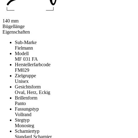
140 mm
Bügellänge
Eigenschaften
Sub-Marke
Fielmann
Modell
MF 031 FA
Herstellerfarbcode
FM029
Zielgruppe
Unisex
Gesichtsform
Oval, Herz, Eckig
Brillenform
Panto
Fassungstyp
Vollrand
Stegtyp
Monosteg
Scharniertyp
Standard Scharnier