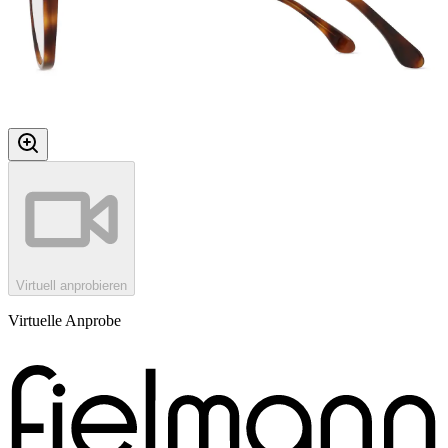
Virtuell anprobieren
Virtuelle Anprobe