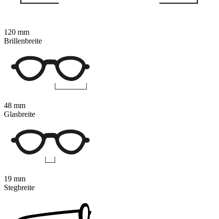
120 mm
Brillenbreite
48 mm
Glasbreite
19 mm
Stegbreite