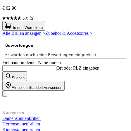
€ 62,90
5.0
(2)
5.0
von
In den Warenkorb
5
Alle Brillen anzeigen >
Zubehör & Accessoires >
Sternen.
2
Bewertungen
Fielmann in deiner Nähe finden
Ort oder PLZ eingeben
Suchen
Aktuellen Standort verwenden
Unser Sortiment
Kategorien
Damensonnenbrillen
Herrensonnenbrillen
Kindersonnenbrillen