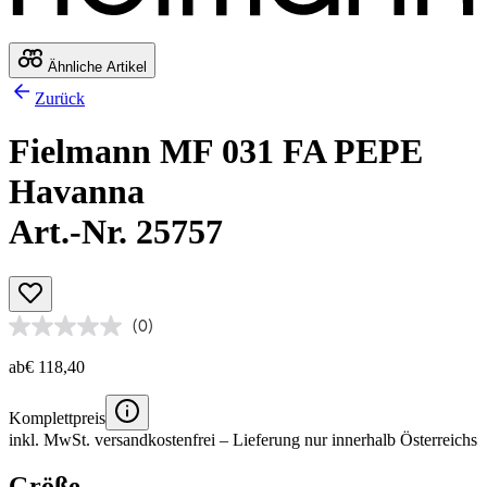
Ähnliche Artikel
Zurück
Fielmann MF 031 FA PEPE
Havanna
Art.-Nr. 25757
(0)
ab
€ 118,40
Komplettpreis
inkl. MwSt.
versandkostenfrei
– Lieferung nur innerhalb Österreichs
Größe