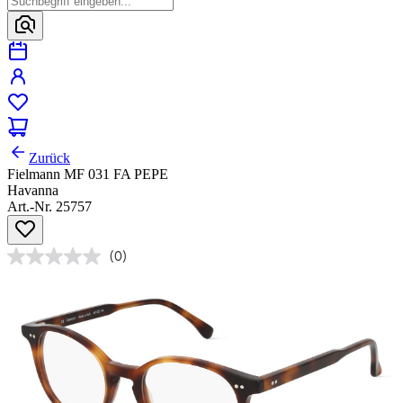
Zurück
Fielmann MF 031 FA PEPE
Havanna
Art.-Nr. 25757
(0)