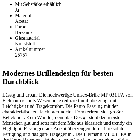
Mit Sehstärke erhältlich
Ja
Material
Acetat
Farbe
Havanna
Glasmaterial
Kunststoff
Artikelnummer
25757
Modernes Brillendesign für besten
Durchblick
Lässig und urban: Die hochwertige Unisex-Brille MF 031 FA von
Fielmann ist aufs Wesentliche reduziert und überzeugt mit
Leichtigkeit und Tragekomfort. Die Panto-Fassung mit der
charakteristischen, leicht gerundeten Form erfreut sich großer
Beliebtheit. Kein Wunder, denn das Design steht den meisten
Menschen gut und setzt mit dem Mix aus klassisch und trendy ein
Highlight. Fassungen aus Acetat überzeugen durch ihre solide
Fertigung und das gute Tragegefühl. Die Fielmann MF 031 FA in
der Farbe Havanna sitzt den ganzen Tag lang angenehm auf der