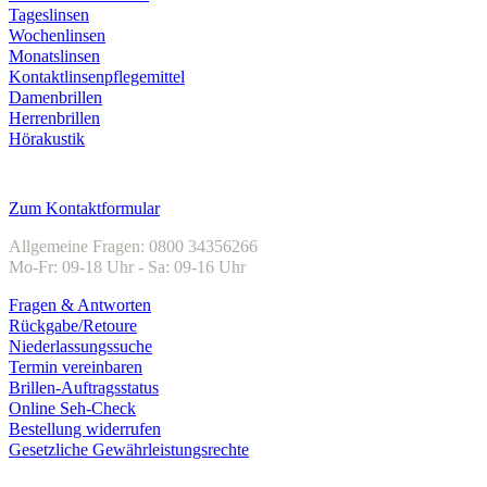
Tageslinsen
Wochenlinsen
Monatslinsen
Kontaktlinsenpflegemittel
Damenbrillen
Herrenbrillen
Hörakustik
Kundenservice
Zum Kontaktformular
Allgemeine Fragen: 0800 34356266
Mo-Fr: 09-18 Uhr - Sa: 09-16 Uhr
Fragen & Antworten
Rückgabe/Retoure
Niederlassungssuche
Termin vereinbaren
Brillen-Auftragsstatus
Online Seh-Check
Bestellung widerrufen
Gesetzliche Gewährleistungsrechte