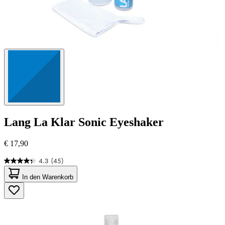
Lang
La Klar Sonic Eyeshaker
€ 17,90
4.3
(45)
4.3
von
In den Warenkorb
5
Sternen.
45
Bewertungen