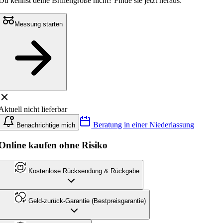
Du kennst deine Brillengröße nicht?
Finde sie jetzt heraus:
Messung starten
Aktuell nicht lieferbar
Beratung in einer Niederlassung
Benachrichtige mich
Online kaufen ohne Risiko
Kostenlose Rücksendung & Rückgabe
Geld-zurück-Garantie (Bestpreisgarantie)