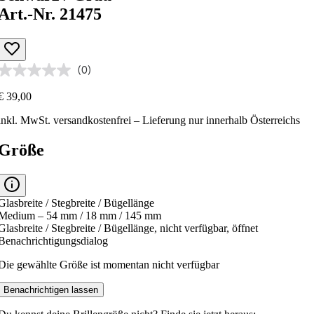
Art.-Nr. 21475
(0)
€ 39,00
inkl. MwSt.
versandkostenfrei
– Lieferung nur innerhalb Österreichs
Größe
Glasbreite / Stegbreite / Bügellänge
Medium – 54 mm / 18 mm / 145 mm
Glasbreite / Stegbreite / Bügellänge, nicht verfügbar, öffnet
Benachrichtigungsdialog
Die gewählte Größe ist momentan nicht verfügbar
Benachrichtigen lassen