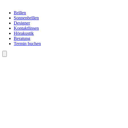
Brillen
Sonnenbrillen
Designer
Kontaktlinsen
Hörakustik
Beratung
Termin buchen