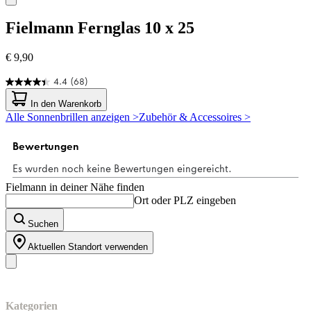
Fielmann
Fernglas 10 x 25
€ 9,90
4.4
(68)
4.4
von
In den Warenkorb
5
Alle Sonnenbrillen anzeigen >
Zubehör & Accessoires >
Sternen.
68
Bewertungen
Fielmann in deiner Nähe finden
Ort oder PLZ eingeben
Suchen
Aktuellen Standort verwenden
Unser Sortiment
Kategorien