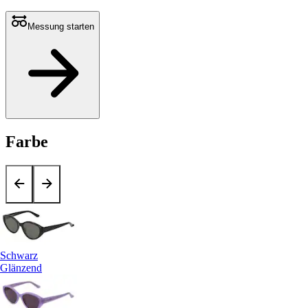
Messung starten
Farbe
Schwarz
Glänzend