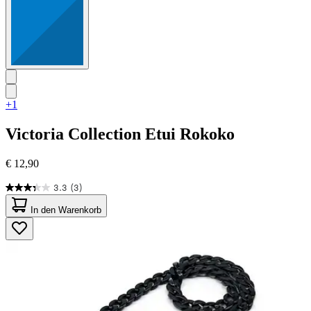
+1
Victoria Collection
Etui Rokoko
€ 12,90
3.3
(3)
3.3
von
In den Warenkorb
5
Sternen.
3
Bewertungen