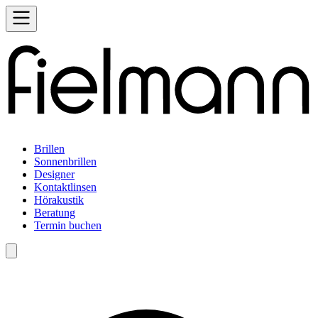
Brillen
Sonnenbrillen
Designer
Kontaktlinsen
Hörakustik
Beratung
Termin buchen