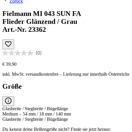
Zurück
Fielmann MI 043 SUN FA
Flieder Glänzend / Grau
Art.-Nr. 23362
(0)
€ 39,90
inkl. MwSt.
versandkostenfrei
– Lieferung nur innerhalb Österreichs
Größe
Glasbreite / Stegbreite / Bügellänge
Medium – 54 mm / 18 mm / 140 mm
Glasbreite / Stegbreite / Bügellänge
Du kennst deine Brillengröße nicht?
Finde sie jetzt heraus: