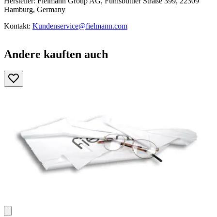
Hersteller: Fielmann Group AG, Fuhlsbüttler Straße 399, 22309
Hamburg, Germany
Kontakt:
Kundenservice@fielmann.com
Andere kauften auch