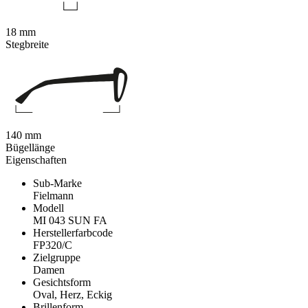
18 mm
Stegbreite
140 mm
Bügellänge
Eigenschaften
Sub-Marke
Fielmann
Modell
MI 043 SUN FA
Herstellerfarbcode
FP320/C
Zielgruppe
Damen
Gesichtsform
Oval, Herz, Eckig
Brillenform