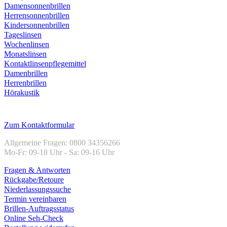
Damensonnenbrillen
Herrensonnenbrillen
Kindersonnenbrillen
Tageslinsen
Wochenlinsen
Monatslinsen
Kontaktlinsenpflegemittel
Damenbrillen
Herrenbrillen
Hörakustik
Kundenservice
Zum Kontaktformular
Allgemeine Fragen: 0800 34356266
Mo-Fr: 09-18 Uhr - Sa: 09-16 Uhr
Fragen & Antworten
Rückgabe/Retoure
Niederlassungssuche
Termin vereinbaren
Brillen-Auftragsstatus
Online Seh-Check