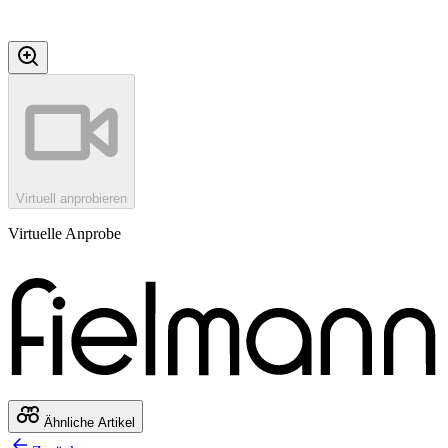
Virtuell anprobieren
Virtuelle Anprobe
Ähnliche Artikel