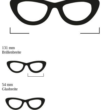
131 mm
Brillenbreite
54 mm
Glasbreite