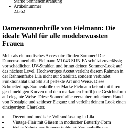
Starke Sonneneinstrahlung
Artikelnummer
23362
Damensonnenbrille von Fielmann: Die
ideale Wahl für alle modebewussten
Frauen
Mehr als ein modisches Accessoire für den Sommer! Die
Damensonnenbrille Fielmann MI 043 SUN FA schützt zuverlässig
vor schädlichen UV-Strahlen und bringt deinen Sommer-Look auf
das nächste Level. Hochwertiges Acetat verleiht diesem Rahmen in
der Rahmenfarbe Lila nicht nur Stabilität, sondern verbindet
Funktionalität und Stil auf perfekte Art und Weise. Diese
Schmetterlings-Sonnenbrille der Marke Fielmann betont mit ihren
geschmeidigen Kurven und dem markanten Profil jede Gesichtsform
auf elegante Weise. Diese Sonnenbrille verzaubert mit einem Hauch
von Nostalgie und zeitloser Eleganz und verleiht deinem Look einen
einzigartigen Charakter.
Dezent und modisch: Vollrandfassung in Lila
Vintage-Flair mit Gläsern in modischer Butterfly-Form
Hoher Schutz vor Sonnenstrahlung: Sonnenbrille der