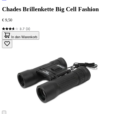
Chades
Brillenkette Big Cell Fashion
€ 9,50
3.7
(3)
3.7
von
In den Warenkorb
5
Sternen.
3
Bewertungen