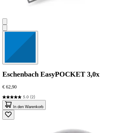
Eschenbach
EasyPOCKET 3,0x
€ 62,90
5.0
(2)
5.0
von
In den Warenkorb
5
Sternen.
2
Bewertungen