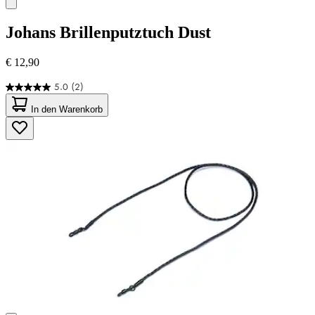
Johans
Brillenputztuch Dust
€ 12,90
5.0
(2)
5.0
von
In den Warenkorb
5
Sternen.
2
Bewertungen