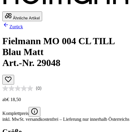
Ähnliche Artikel
Zurück
Fielmann MO 004 CL TILL
Blau Matt
Art.-Nr. 29048
(0)
ab
€ 18,50
Komplettpreis
inkl. MwSt.
versandkostenfrei
– Lieferung nur innerhalb Österreichs
Größe