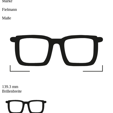
Marke
Fielmann
Maße
139.3 mm
Brillenbreite