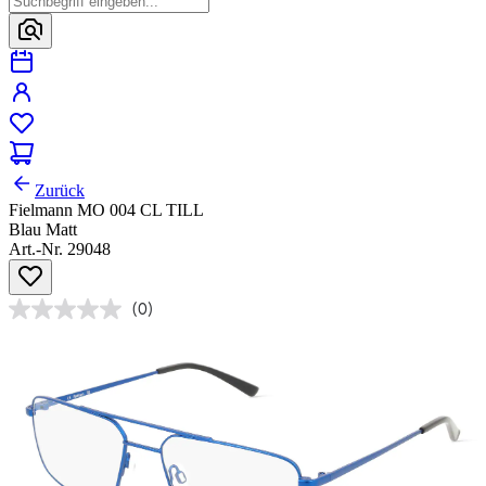
Zurück
Fielmann MO 004 CL TILL
Blau Matt
Art.-Nr. 29048
(0)