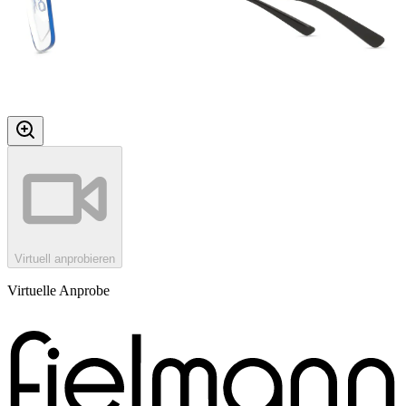
Virtuell anprobieren
Virtuelle Anprobe