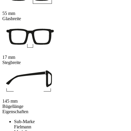
55 mm
Glasbreite
17 mm
Stegbreite
145 mm
Bügellänge
Eigenschaften
Sub-Marke
Fielmann