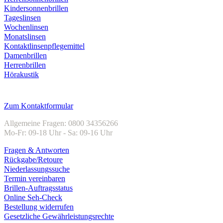
Kindersonnenbrillen
Tageslinsen
Wochenlinsen
Monatslinsen
Kontaktlinsenpflegemittel
Damenbrillen
Herrenbrillen
Hörakustik
Kundenservice
Zum Kontaktformular
Allgemeine Fragen: 0800 34356266
Mo-Fr: 09-18 Uhr - Sa: 09-16 Uhr
Fragen & Antworten
Rückgabe/Retoure
Niederlassungssuche
Termin vereinbaren
Brillen-Auftragsstatus
Online Seh-Check
Bestellung widerrufen
Gesetzliche Gewährleistungsrechte