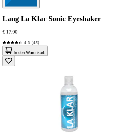
Lang
La Klar Sonic Eyeshaker
€ 17,90
4.3
(45)
4.3
von
In den Warenkorb
5
Sternen.
45
Bewertungen