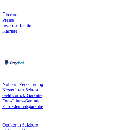
Unternehmen
Über uns
Presse
Investor Relations
Karriere
Zahlungsarten
Rechnung
Kreditkarte
Unsere Leistungen
Nulltarif-Versicherung
Kostenloser Sehtest
Geld-zurück-Garantie
Drei-Jahres-Garantie
Zufriedenheitsgarantie
Fielmann in deiner Nähe
Optiker in Salzburg