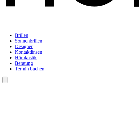
Brillen
Sonnenbrillen
Designer
Kontaktlinsen
Hörakustik
Beratung
Termin buchen