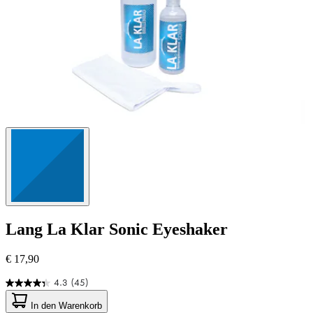
Lang
La Klar Sonic Eyeshaker
€ 17,90
4.3
(45)
4.3
von
In den Warenkorb