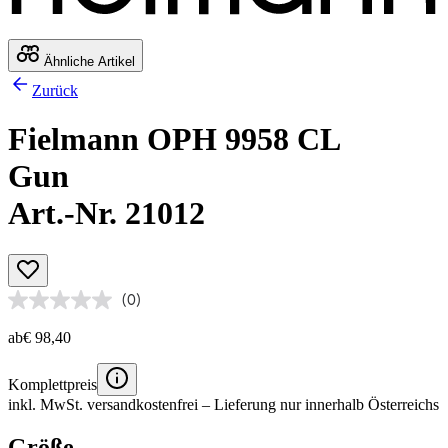
Ähnliche Artikel
Zurück
Fielmann OPH 9958 CL
Gun
Art.-Nr. 21012
(0)
ab
€ 98,40
Komplettpreis
inkl. MwSt.
versandkostenfrei
– Lieferung nur innerhalb Österreichs
Größe