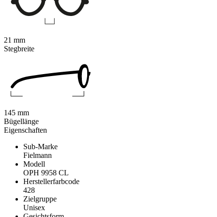
21 mm
Stegbreite
145 mm
Bügellänge
Eigenschaften
Sub-Marke
Fielmann
Modell
OPH 9958 CL
Herstellerfarbcode
428
Zielgruppe
Unisex
Gesichtsform