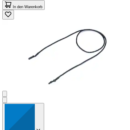
von
In den Warenkorb
5
Sternen.
2
Bewertungen