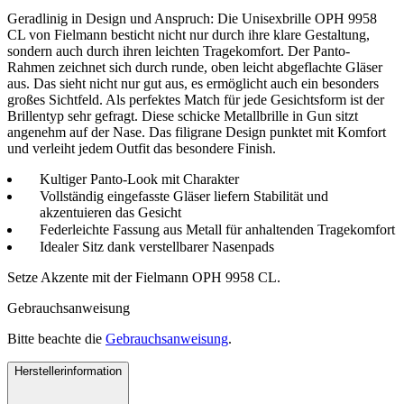
Geradlinig in Design und Anspruch: Die Unisexbrille OPH 9958
CL von Fielmann besticht nicht nur durch ihre klare Gestaltung,
sondern auch durch ihren leichten Tragekomfort. Der Panto-
Rahmen zeichnet sich durch runde, oben leicht abgeflachte Gläser
aus. Das sieht nicht nur gut aus, es ermöglicht auch ein besonders
großes Sichtfeld. Als perfektes Match für jede Gesichtsform ist der
Brillentyp sehr gefragt. Diese schicke Metallbrille in Gun sitzt
angenehm auf der Nase. Das filigrane Design punktet mit Komfort
und verleiht jedem Outfit das besondere Finish.
Kultiger Panto-Look mit Charakter
Vollständig eingefasste Gläser liefern Stabilität und
akzentuieren das Gesicht
Federleichte Fassung aus Metall für anhaltenden Tragekomfort
Idealer Sitz dank verstellbarer Nasenpads
Setze Akzente mit der Fielmann OPH 9958 CL.
Gebrauchsanweisung
Bitte beachte die
Gebrauchsanweisung
.
Herstellerinformation