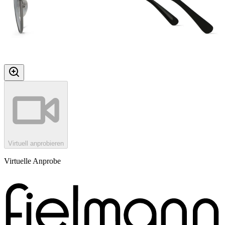
Virtuell anprobieren
Virtuelle Anprobe