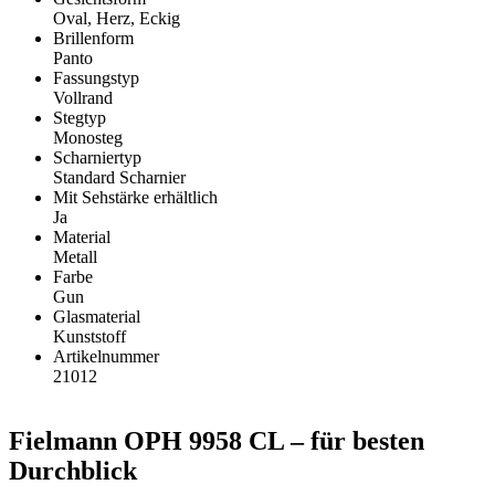
Oval, Herz, Eckig
Brillenform
Panto
Fassungstyp
Vollrand
Stegtyp
Monosteg
Scharniertyp
Standard Scharnier
Mit Sehstärke erhältlich
Ja
Material
Metall
Farbe
Gun
Glasmaterial
Kunststoff
Artikelnummer
21012
Fielmann OPH 9958 CL – für besten
Durchblick