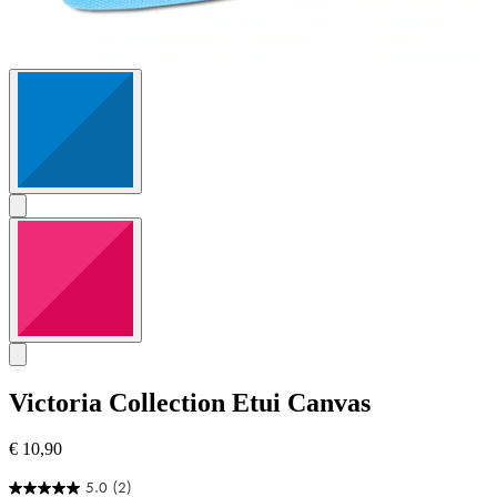
Victoria Collection
Etui Canvas
€ 10,90
5.0
(2)
5.0