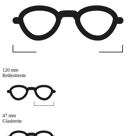
120 mm
Brillenbreite
47 mm
Glasbreite