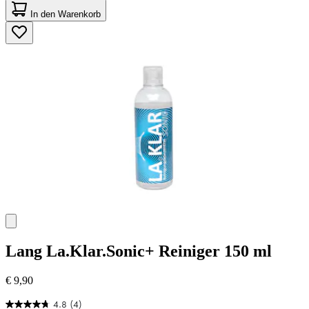
von
In den Warenkorb
5
Sternen.
42
Bewertungen
Lang
La.Klar.Sonic+ Reiniger 150 ml
€ 9,90
4.8
(4)