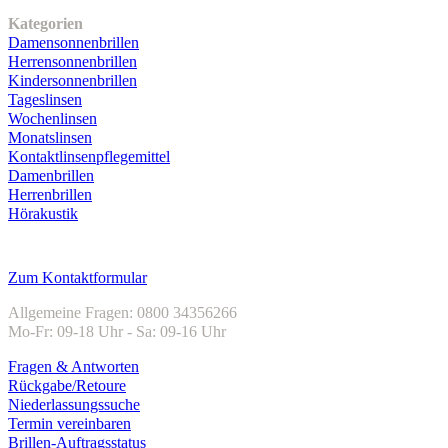
Kategorien
Damensonnenbrillen
Herrensonnenbrillen
Kindersonnenbrillen
Tageslinsen
Wochenlinsen
Monatslinsen
Kontaktlinsenpflegemittel
Damenbrillen
Herrenbrillen
Hörakustik
Kundenservice
Zum Kontaktformular
Allgemeine Fragen: 0800 34356266
Mo-Fr: 09-18 Uhr - Sa: 09-16 Uhr
Fragen & Antworten
Rückgabe/Retoure
Niederlassungssuche
Termin vereinbaren
Brillen-Auftragsstatus