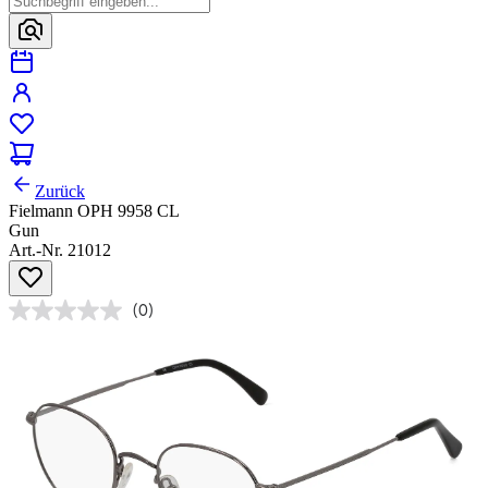
Zurück
Fielmann OPH 9958 CL
Gun
Art.-Nr. 21012
(0)