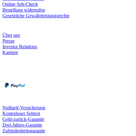
Online Seh-Check
Bestellung widerrufen
Gesetzliche Gewährleistungsrechte
Unternehmen
Über uns
Presse
Investor Relations
Karriere
Zahlungsarten
Rechnung
Kreditkarte
Unsere Leistungen
Nulltarif-Versicherung
Kostenloser Sehtest
Geld-zurück-Garantie
Drei-Jahres-Garantie
Zufriedenheitsgarantie