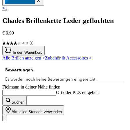
+1
Chades
Brillenkette Leder geflochten
€ 9,90
4.0
(1)
4.0
von
In den Warenkorb
5
Alle Brillen anzeigen >
Zubehör & Accessoires >
Sternen.
1
Bewertung
Fielmann in deiner Nähe finden
Ort oder PLZ eingeben
Suchen
Aktuellen Standort verwenden
Unser Sortiment