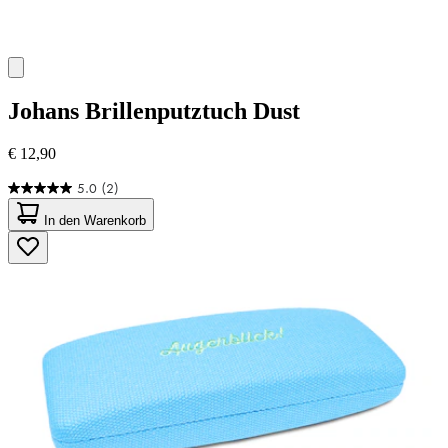
Johans
Brillenputztuch Dust
€ 12,90
5.0
(2)
5.0
von
In den Warenkorb
5
Sternen.
2
Bewertungen